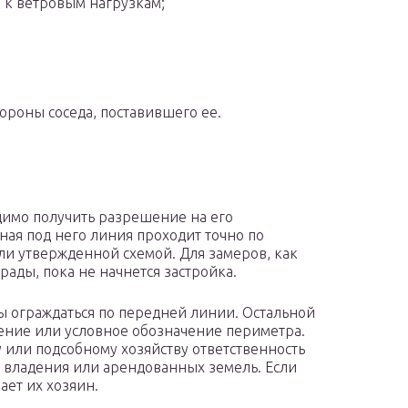
й к ветровым нагрузкам;
тороны соседа, поставившего ее.
димо получить разрешение на его
ная под него линия проходит точно по
или утвержденной схемой. Для замеров, как
рады, пока не начнется застройка.
 ограждаться по передней линии. Остальной
ение или условное обозначение периметра.
у или подсобному хозяйству ответственность
 владения или арендованных земель. Если
ает их хозяин.