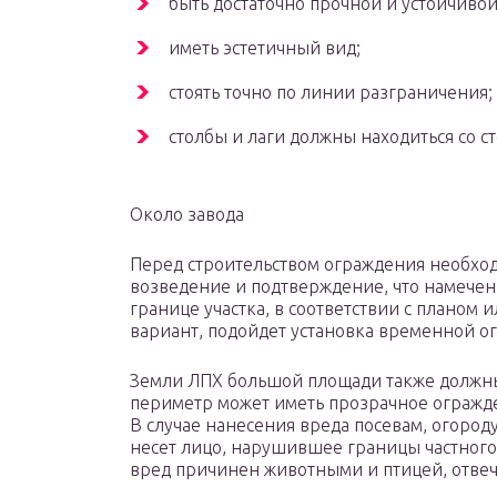
быть достаточно прочной и устойчиво
иметь эстетичный вид;
стоять точно по линии разграничения;
столбы и лаги должны находиться со с
Около завода
Перед строительством ограждения необхо
возведение и подтверждение, что намечен
границе участка, в соответствии с планом 
вариант, подойдет установка временной ог
Земли ЛПХ большой площади также должны
периметр может иметь прозрачное огражд
В случае нанесения вреда посевам, огород
несет лицо, нарушившее границы частного
вред причинен животными и птицей, отвеч