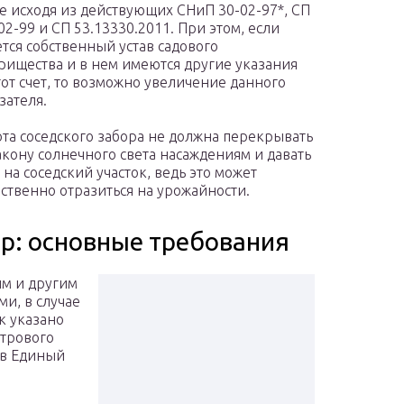
е исходя из действующих СНиП 30-02-97*, СП
02-99 и СП 53.13330.2011. При этом, если
тся собственный устав садового
рищества и в нем имеются другие указания
тот счет, то возможно увеличение данного
зателя.
та соседского забора не должна перекрывать
акону солнечного света насаждениям и давать
 на соседский участок, ведь это может
ственно отразиться на урожайности.
р: основные требования
ым и другим
и, в случае
ак указано
стрового
 в Единый