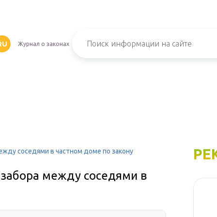
RU
Журнал о законах
РЕ
между соседями в частном доме по закону
 забора между соседями в