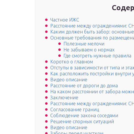
Содер
Частное ИЖС
Расстояние между ограждениями: С
Каким должен быть забор: основные
Основные требования по размещен
Полезные мелочи
Не забываем о нормах
Где смотреть нужные правила
Коротко о главном
Отступы в зависимости от типа и эт
Как расположить постройки внутри у
Видео описание
Расстояние от дороги до дома
На каком расстоянии от забора можн
Заключение
Расстояние между ограждениями: С
Согласование границ
Соблюдение закона соседями
Решение спорных ситуаций
Видео описание
Заборы перед участком