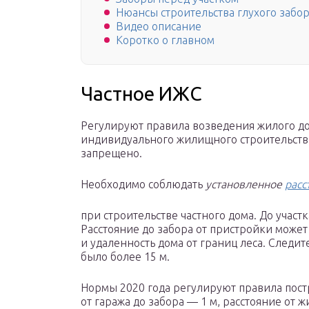
Нюансы строительства глухого забо
Видео описание
Коротко о главном
Частное ИЖС
Регулируют правила возведения жилого до
индивидуального жилищного строительства
запрещено.
Необходимо соблюдать
установленное
расс
при строительстве частного дома. До участ
Расстояние до забора от пристройки может
и удаленность дома от границ леса. Следит
было более 15 м.
Нормы 2020 года регулируют правила постр
от гаража до забора — 1 м, расстояние от 