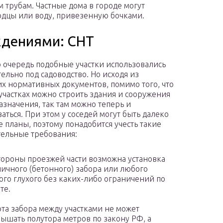
 трубам. Частные дома в городе могут
одцы или воду, привезенную бочками.
ждениями: СНТ
 очередь подобные участки использовались
ельно под садоводство. Но исходя из
 нормативных документов, помимо того, что
 участках можно строить здания и сооружения
азначения, так там можно теперь и
аться. При этом у соседей могут быть далеко
е планы, поэтому понадобится учесть такие
ельные требования:
тороны проезжей части возможна установка
ичного (бетонного) забора или любого
ого глухого без каких-либо ограничений по
те.
та забора между участками не может
ышать полутора метров по закону РФ, а