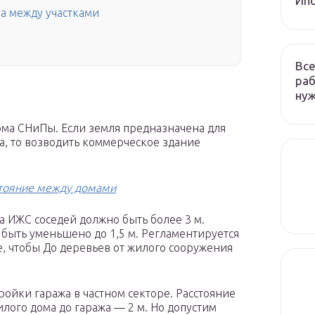
Ип
ра между участками
Все
раб
ну
ма СНиПы. Если земля предназначена для
, то возводить коммерческое здание
тояние между домами
ка ИЖС соседей должно быть более 3 м.
 быть уменьшено до 1,5 м. Регламентируется
е, чтобы До деревьев от жилого сооружения
ойки гаража в частном секторе. Расстояние
жилого дома до гаража — 2 м. Но допустим