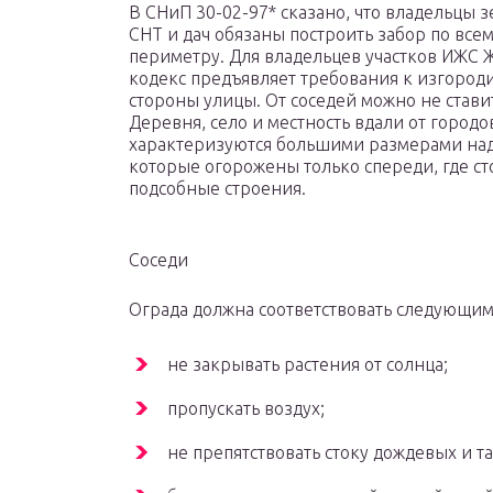
В СНиП 30-02-97* сказано, что владельцы з
СНТ и дач обязаны построить забор по все
периметру. Для владельцев участков ИЖС
кодекс предъявляет требования к изгороди
стороны улицы. От соседей можно не ставит
Деревня, село и местность вдали от городо
характеризуются большими размерами над
которые огорожены только спереди, где ст
подсобные строения.
Соседи
Ограда должна соответствовать следующим
не закрывать растения от солнца;
пропускать воздух;
не препятствовать стоку дождевых и та