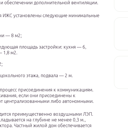
ри обеспечении дополнительной вентиляции.
ля ИЖС установлены следующие минимальные
ни — 8 м2;
дующая площадь застройки: кухня — 6,
 1,8 м2.
2;
цокольного этажа, подвала — 2 м.
 процесс присоединения к коммуникациям.
ивания, если они присоединены к
т централизованными либо автономными.
одится преимущественно воздушными ЛЭП.
ладывается на глубине не менее 0,3 м.,
ктора. Частный жилой дом обеспечивается