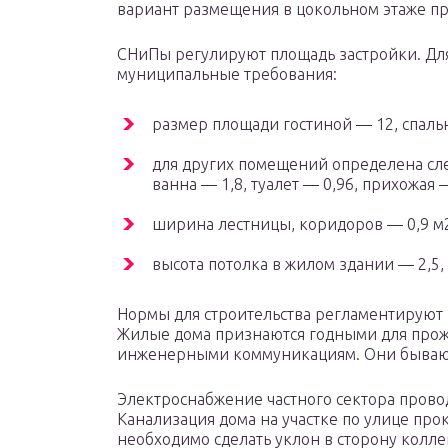
вариант размещения в цокольном этаже п
СНиПы регулируют площадь застройки. Д
муниципальные требования:
размер площади гостиной — 12, спаль
для других помещений определена сле
ванна — 1,8, туалет — 0,96, прихожая —
ширина лестницы, коридоров — 0,9 м
высота потолка в жилом здании — 2,5, 
Нормы для строительства регламентируют
Жилые дома признаются годными для прож
инженерными коммуникациям. Они бываю
Электроснабжение частного сектора пров
Канализация дома на участке по улице прок
необходимо сделать уклон в сторону колле