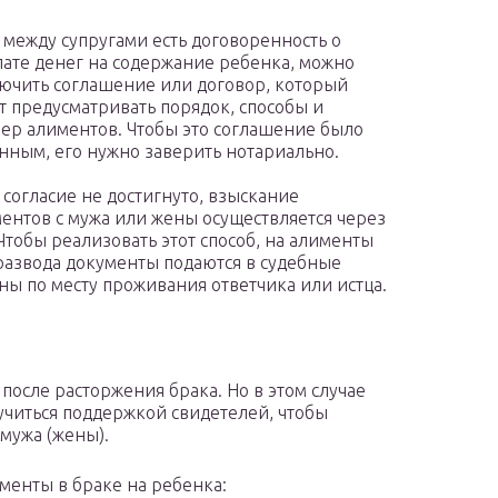
 между супругами есть договоренность о
ате денег на содержание ребенка, можно
ючить соглашение или договор, который
т предусматривать порядок, способы и
ер алиментов. Чтобы это соглашение было
нным, его нужно заверить нотариально.
 согласие не достигнуто, взыскание
ентов с мужа или жены осуществляется через
 Чтобы реализовать этот способ, на алименты
развода документы подаются в судебные
ны по месту проживания ответчика или истца.
после расторжения брака. Но в этом случае
учиться поддержкой свидетелей, чтобы
 мужа (жены).
именты в браке на ребенка: