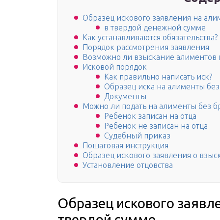
Образец искового заявления на али
в твердой денежной сумме
Как устанавливаются обязательства?
Порядок рассмотрения заявления
Возможно ли взыскание алиментов н
Исковой порядок
Как правильно написать иск?
Образец иска на алименты без
Документы
Можно ли подать на алименты без б
Ребенок записан на отца
Ребенок не записан на отца
Судебный приказ
Пошаговая инструкция
Образец искового заявления о взыс
Установление отцовства
Образец искового заявл
твердой сумме