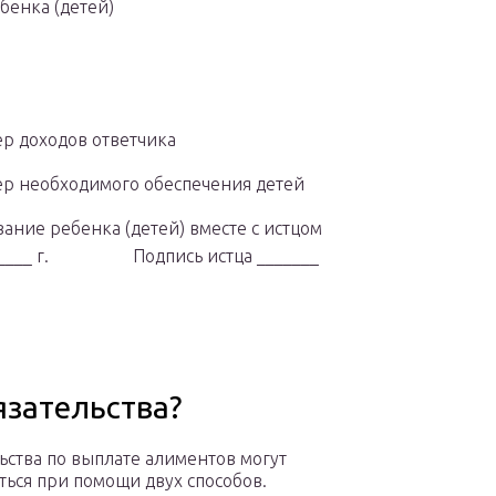
бенка (детей)
р доходов ответчика
р необходимого обеспечения детей
ние ребенка (детей) вместе с истцом
_ ______ г. Подпись истца _______
язательства?
ьства по выплате алиментов могут
ться при помощи двух способов.