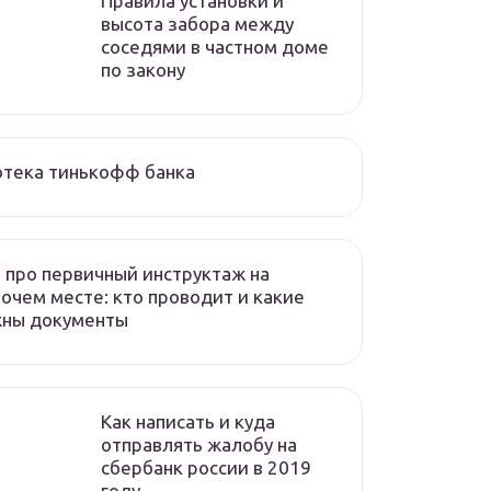
Правила установки и
высота забора между
соседями в частном доме
по закону
отека тинькофф банка
 про первичный инструктаж на
очем месте: кто проводит и какие
жны документы
Как написать и куда
отправлять жалобу на
сбербанк россии в 2019
году