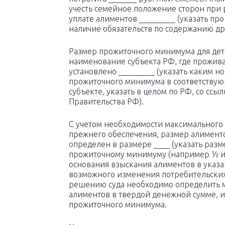
учесть семейное положение сторон при
уплате алиментов _________ (указать пр
наличие обязательств по содержанию др
Размер прожиточного минимума для дете
наименование субъекта РФ, где проживает
установлено _________ (указать каким 
прожиточного минимума в соответствующ
субъекте, указать в целом по РФ, со сс
Правительства РФ).
С учетом необходимости максимального 
прежнего обеспечения, размер алимент
определен в размере ____ (указать разм
прожиточному минимуму (например ½ или 
основания взыскания алиментов в указа
возможного изменения потребительских
решению суда необходимо определить 
алиментов в твердой денежной сумме, 
прожиточного минимума.