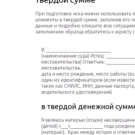
При подготовке иска можно использовать 
алименты в твердой сумме, заполнив его п
данные и подробно опишите всю ситуацию
заполнению образца обратитесь к юристу с
В ___________________________
(наименование суда) Истец: ___________
местожительства) Ответчик: ___________
местожительства,
дата и место рождения, место работы (ес
один из идентификаторов (если известен
таких как СНИЛС, ИНН, данные паспорта,
водительского удостоверения)
в твердой денежной сумм
Я являюсь матерью (отцом) несовершенн
(детей) «___»_________ ____ года рождени
(матерью). Брак между истцом и ответчи