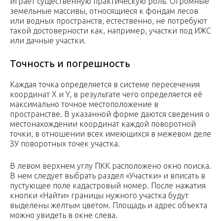
играет существенную практическую роль. Огромные
земельные массивы, относящиеся к фондам лесов
или водных пространств, естественно, не потребуют
такой достоверности как, например, участки под ИЖС
или дачные участки.
Точность и погрешность
Каждая точка определяется в системе пересечения
координат X и Y, в результате чего определяется её
максимально точное местоположение в
пространстве. В указанной форме даются сведения о
местонахождении координат каждой поворотной
точки, в отношении всех имеющихся в межевом деле
ЗУ поворотных точек участка.
В левом верхнем углу ПКК расположено окно поиска.
В нем следует выбрать раздел «Участки» и вписать в
пустующее поле кадастровый номер. После нажатия
кнопки «Найти» границы нужного участка будут
выделены желтым цветом. Площадь и адрес объекта
можно увидеть в окне слева.