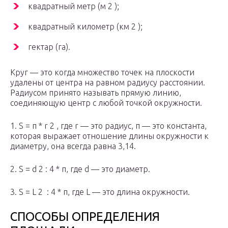
квадратный метр (м 2 );
квадратный километр (км 2 );
гектар (га).
Круг — это когда множество точек на плоскости
удалены от центра на равном радиусу расстоянии.
Радиусом принято называть прямую линию,
соединяющую центр с любой точкой окружности.
1. S = π * r 2 , где r — это радиус, π — это константа,
которая выражает отношение длины окружности к
диаметру, она всегда равна 3,14.
2. S = d 2 : 4 * π, где d — это диаметр.
3. S = L 2 ​ : 4 * π, где L — это длина окружности.
СПОСОБЫ ОПРЕДЕЛЕНИЯ