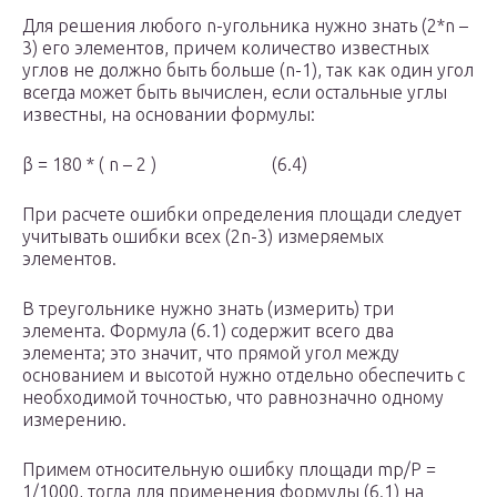
Для решения любого n-угольника нужно знать (2*n –
3) его элементов, причем количество известных
углов не должно быть больше (n-1), так как один угол
всегда может быть вычислен, если остальные углы
известны, на основании формулы:
β = 180 * ( n – 2 ) (6.4)
При расчете ошибки определения площади следует
учитывать ошибки всех (2n-3) измеряемых
элементов.
В треугольнике нужно знать (измерить) три
элемента. Формула (6.1) содержит всего два
элемента; это значит, что прямой угол между
основанием и высотой нужно отдельно обеспечить с
необходимой точностью, что равнозначно одному
измерению.
Примем относительную ошибку площади mp/P =
1/1000, тогда для применения формулы (6.1) на