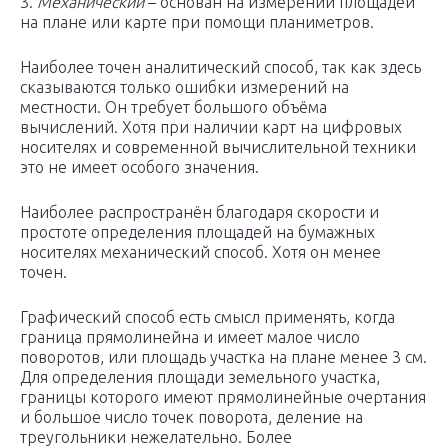
3.
Механический
– основан на измерении площадей
на плане или карте при помощи планиметров.
Наиболее точен аналитический способ, так как здесь
сказываются только ошибки измерений на
местности. Он требует большого объёма
вычислений. Хотя при наличии карт на цифровых
носителях и современной вычислительной техники
это не имеет особого значения.
Наиболее распространён благодаря скорости и
простоте определения площадей на бумажных
носителях механический способ. Хотя он менее
точен.
Графический способ есть смысл применять, когда
граница прямолинейна и имеет малое число
поворотов, или площадь участка на плане менее 3 см.
Для определения площади земельного участка,
границы которого имеют прямолинейные очертания
и большое число точек поворота, деление на
треугольники нежелательно. Более