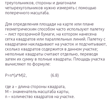
треугольников, стороны и диагонали
четырехугольников нужно измерять с помощью
поперечного масштаба.
Для определения площади на карте или плане
геометрическим способом часто используют палетку
– лист прозрачной бумаги, на котором нанесена
сетка квадратов или параллельных линий. Палетку с
квадратами накладывают на участок и подсчитывают,
сколько квадратов содержится в данном участке;
неполные квадраты считают отдельно, переводя
затем их сумму в полные квадраты. Площадь участка
вычисляют по формуле:
P=n*(a*M)2, (6.8)
где a – длина стороны квадрата,
M – знаменатель масштаба карты,
n – количество квадратов на участке.