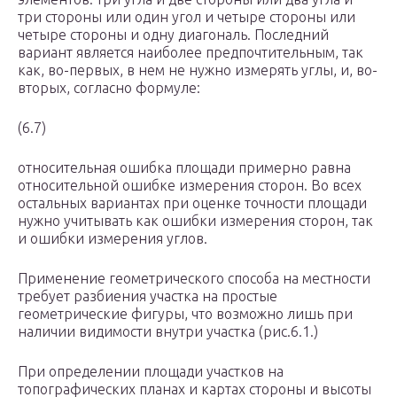
три стороны или один угол и четыре стороны или
четыре стороны и одну диагональ. Последний
вариант является наиболее предпочтительным, так
как, во-первых, в нем не нужно измерять углы, и, во-
вторых, согласно формуле:
(6.7)
относительная ошибка площади примерно равна
относительной ошибке измерения сторон. Во всех
остальных вариантах при оценке точности площади
нужно учитывать как ошибки измерения сторон, так
и ошибки измерения углов.
Применение геометрического способа на местности
требует разбиения участка на простые
геометрические фигуры, что возможно лишь при
наличии видимости внутри участка (рис.6.1.)
При определении площади участков на
топографических планах и картах стороны и высоты