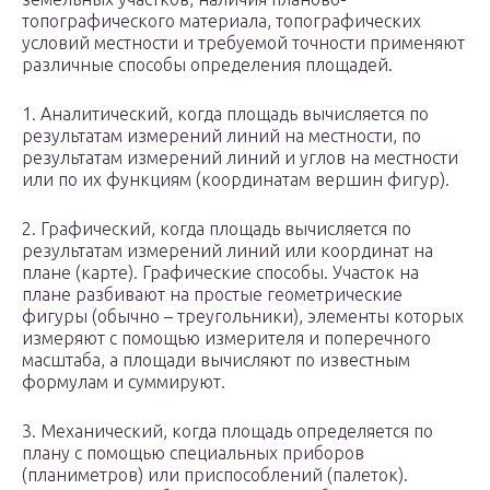
топографического материала, топографических
условий местности и требуемой точности применяют
различные способы определения площадей.
1. Аналитический, когда площадь вычисляется по
результатам измерений линий на местности, по
результатам измерений линий и углов на местности
или по их функциям (координатам вершин фигур).
2. Графический, когда площадь вычисляется по
результатам измерений линий или координат на
плане (карте). Графические способы. Участок на
плане разбивают на простые геометрические
фигуры (обычно – треугольники), элементы которых
измеряют с помощью измерителя и поперечного
масштаба, а площади вычисляют по известным
формулам и суммируют.
3. Механический, когда площадь определяется по
плану с помощью специальных приборов
(планиметров) или приспособлений (палеток).