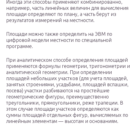
Иногда эти способы применяют комбинированно,
например, часть линейных величин для вычисления
площади определяют по плану, а часть берут из
результатов измерений на местности.
Площади можно также определить на ЭВМ по
цифровой модели местности по специальной
программе.
При аналитическом способе определения площадей
применяются формулы геометрии, тригонометрии и
аналитической геометрии. При определении
площадей небольших участков (для учета площадей,
занятых строениями, усадьбами, площадей вспашки,
посева) участки разбиваются на простейшие
геометрические фигуры, преимущественно
треугольники, прямоугольники, реже трапеции. В
этом случае площади участков определяются как
суммы площадей отдельных фигур, вычисляемых по
линейным элементам — высотам и основаниям.