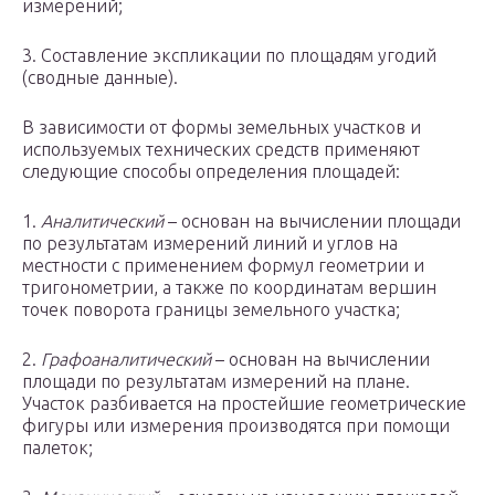
измерений;
3. Составление экспликации по площадям угодий
(сводные данные).
В зависимости от формы земельных участков и
используемых технических средств применяют
следующие способы определения площадей:
1.
Аналитический
– основан на вычислении площади
по результатам измерений линий и углов на
местности с применением формул геометрии и
тригонометрии, а также по координатам вершин
точек поворота границы земельного участка;
2.
Графоаналитический
– основан на вычислении
площади по результатам измерений на плане.
Участок разбивается на простейшие геометрические
фигуры или измерения производятся при помощи
палеток;