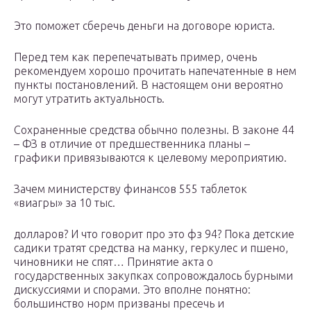
Это поможет сберечь деньги на договоре юриста.
Перед тем как перепечатывать пример, очень
рекомендуем хорошо прочитать напечатенные в нем
пункты постановлений. В настоящем они вероятно
могут утратить актуальность.
Сохраненные средства обычно полезны. В законе 44
– ФЗ в отличие от предшественника планы –
графики привязываются к целевому мероприятию.
Зачем министерству финансов 555 таблеток
«виагры» за 10 тыс.
долларов? И что говорит про это фз 94? Пока детские
садики тратят средства на манку, геркулес и пшено,
чиновники не спят… Принятие акта о
государственных закупках сопровождалось бурными
дискуссиями и спорами. Это вполне понятно:
большинство норм призваны пресечь и