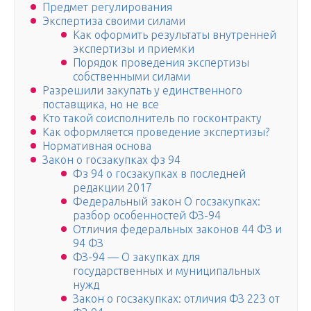
Предмет регулирования
Экспертиза своими силами
Как оформить результаты внутренней
экспертизы и приемки
Порядок проведения экспертизы
собственными силами
Разрешили закупать у единственного
поставщика, но не все
Кто такой соисполнитель по госконтракту
Как оформляется проведение экспертизы?
Нормативная основа
Закон о госзакупках фз 94
Фз 94 о госзакупках в последней
редакции 2017
Федеральный закон О госзакупках:
разбор особенностей ФЗ-94
Отличия федеральных законов 44 ФЗ и
94 ФЗ
ФЗ-94 — О закупках для
государственных и муниципальных
нужд
Закон о госзакупках: отличия ФЗ 223 от