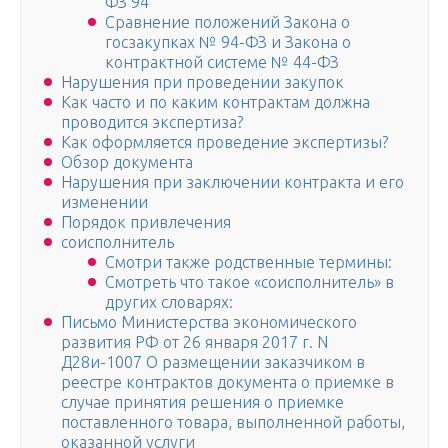
ФЗ 94
Сравнение положений Закона о
госзакупках № 94-ФЗ и Закона о
контрактной системе № 44-ФЗ
Нарушения при проведении закупок
Как часто и по каким контрактам должна
проводится экспертиза?
Как оформляется проведение экспертизы?
Обзор документа
Нарушения при заключении контракта и его
изменении
Порядок привлечения
соисполнитель
Смотри также родственные термины:
Смотреть что такое «соисполнитель» в
других словарях:
Письмо Министерства экономического
развития РФ от 26 января 2017 г. N
Д28и-1007 О размещении заказчиком в
реестре контрактов документа о приемке в
случае принятия решения о приемке
поставленного товара, выполненной работы,
оказанной услуги