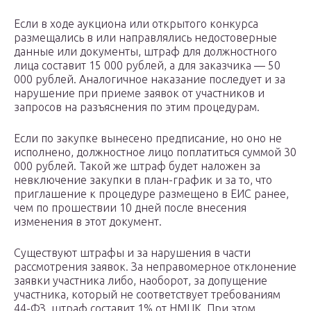
Если в ходе аукциона или открытого конкурса
размещались в или направлялись недостоверные
данные или документы, штраф для должностного
лица составит 15 000 рублей, а для заказчика — 50
000 рублей. Аналогичное наказание последует и за
нарушение при приеме заявок от участников и
запросов на разъяснения по этим процедурам.
Если по закупке вынесено предписание, но оно не
исполнено, должностное лицо поплатиться суммой 30
000 рублей. Такой же штраф будет наложен за
невключение закупки в план-график и за то, что
приглашение к процедуре размещено в ЕИС ранее,
чем по прошествии 10 дней после внесения
изменения в этот документ.
Существуют штрафы и за нарушения в части
рассмотрения заявок. За неправомерное отклонение
заявки участника либо, наоборот, за допущение
участника, который не соответствует требованиям
44-ФЗ, штраф составит 1% от НМЦК. При этом