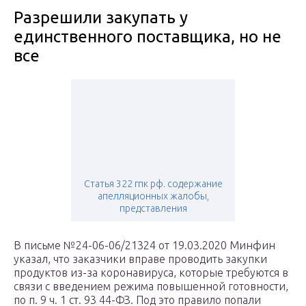
Разрешили закупать у
единственного поставщика, но не
все
Статья 322 гпк рф. содержание
апелляционных жалобы,
представления
В письме №24-06-06/21324 от 19.03.2020 Минфин
указал, что заказчики вправе проводить закупки
продуктов из-за коронавируса, которые требуются в
связи с введением режима повышенной готовности,
по п. 9 ч. 1 ст. 93 44-ФЗ. Под это правило попали