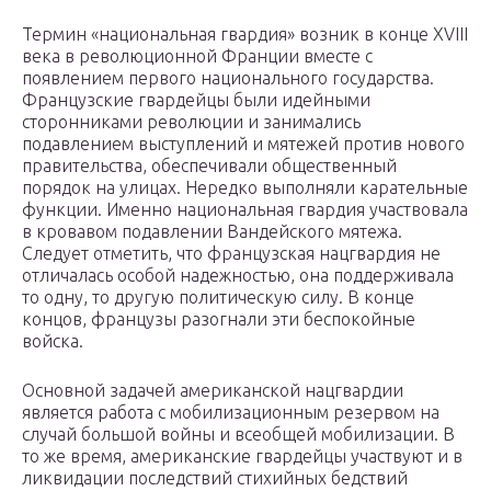
Термин «национальная гвардия» возник в конце XVIII
века в революционной Франции вместе с
появлением первого национального государства.
Французские гвардейцы были идейными
сторонниками революции и занимались
подавлением выступлений и мятежей против нового
правительства, обеспечивали общественный
порядок на улицах. Нередко выполняли карательные
функции. Именно национальная гвардия участвовала
в кровавом подавлении Вандейского мятежа.
Следует отметить, что французская нацгвардия не
отличалась особой надежностью, она поддерживала
то одну, то другую политическую силу. В конце
концов, французы разогнали эти беспокойные
войска.
Основной задачей американской нацгвардии
является работа с мобилизационным резервом на
случай большой войны и всеобщей мобилизации. В
то же время, американские гвардейцы участвуют и в
ликвидации последствий стихийных бедствий