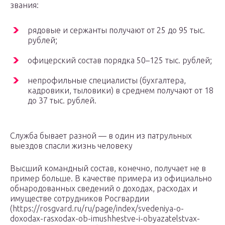
звания:
рядовые и сержанты получают от 25 до 95 тыс.
рублей;
офицерский состав порядка 50–125 тыс. рублей;
непрофильные специалисты (бухгалтера,
кадровики, тыловики) в среднем получают от 18
до 37 тыс. рублей.
Служба бывает разной — в один из патрульных
выездов спасли жизнь человеку
Высший командный состав, конечно, получает не в
пример больше. В качестве примера из официально
обнародованных сведений о доходах, расходах и
имуществе сотрудников Росгвардии
(https://rosgvard.ru/ru/page/index/svedeniya-o-
doxodax-rasxodax-ob-imushhestve-i-obyazatelstvax-