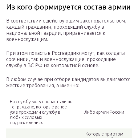
Из кого формируется состав армии
В соответствии с действующим законодательством,
каждый гражданин, проходящий службу в
национальной гвардии, приравнивается к
военнослужащим.
При этом попасть в Росгвардию могут, как солдаты
срочники, так и военнослужащие, проходящие
службу в ВС РФ на контрактной основе.
В любом случае при отборе кандидатов выдвигаются
жесткие требования, а именно:
На службу могут попасть лишь
те граждане, которые ранее
уже проходили службу в
Либо армии России
любых силовых
подразделениях
Которые при этом