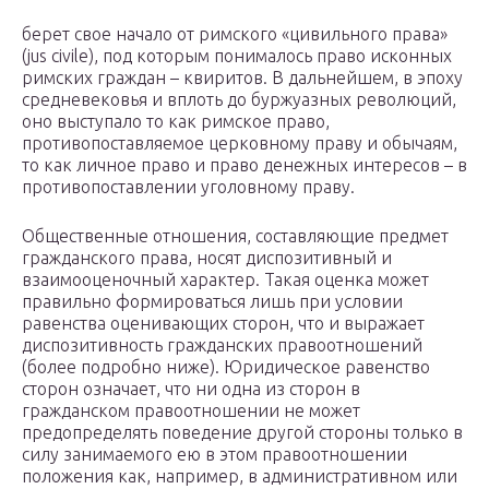
берет свое начало от римского «цивильного права»
(jus civile), под которым понималось право исконных
римских граждан – квиритов. В дальнейшем, в эпоху
средневековья и вплоть до буржуазных революций,
оно выступало то как римское право,
противопоставляемое церковному праву и обычаям,
то как личное право и право денежных интересов – в
противопоставлении уголовному праву.
Общественные отношения, составляющие предмет
гражданского права, носят диспозитивный и
взаимооценочный характер. Такая оценка может
правильно формироваться лишь при условии
равенства оценивающих сторон, что и выражает
диспозитивность гражданских правоотношений
(более подробно ниже). Юридическое равенство
сторон означает, что ни одна из сторон в
гражданском правоотношении не может
предопределять поведение другой стороны только в
силу занимаемого ею в этом правоотношении
положения как, например, в административном или