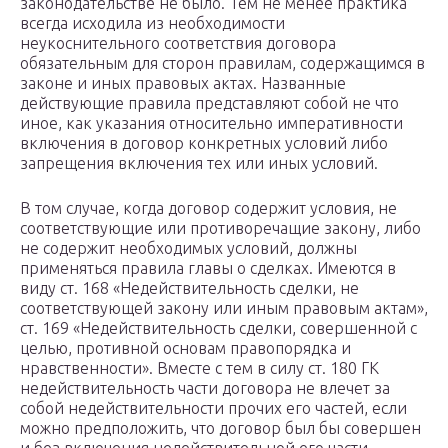
законодательстве не было. Тем не менее практика
всегда исходила из необходимости
неукоснительного соответствия договора
обязательным для сторон правилам, содержащимся в
законе и иных правовых актах. Названные
действующие правила представляют собой не что
иное, как указания относительно императивности
включения в договор конкретных условий либо
запрещения включения тех или иных условий.
В том случае, когда договор содержит условия, не
соответствующие или противоречащие закону, либо
не содержит необходимых условий, должны
применяться правила главы о сделках. Имеются в
виду ст. 168 «Недействительность сделки, не
соответствующей закону или иным правовым актам»,
ст. 169 «Недействительность сделки, совершенной с
целью, противной основам правопорядка и
нравственности». Вместе с тем в силу ст. 180 ГК
недействительность части договора не влечет за
собой недействительности прочих его частей, если
можно предположить, что договор был бы совершен