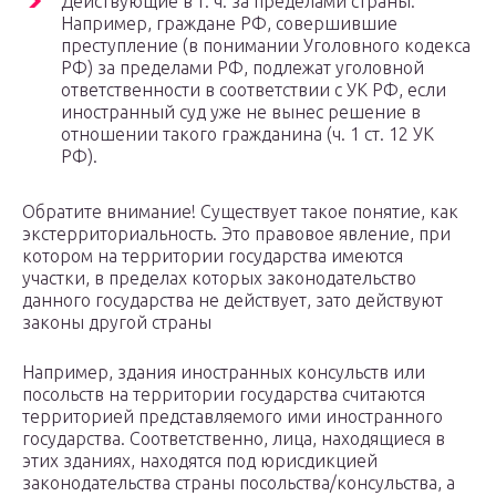
Действующие в т. ч. за пределами страны.
Например, граждане РФ, совершившие
преступление (в понимании Уголовного кодекса
РФ) за пределами РФ, подлежат уголовной
ответственности в соответствии с УК РФ, если
иностранный суд уже не вынес решение в
отношении такого гражданина (ч. 1 ст. 12 УК
РФ).
Обратите внимание! Существует такое понятие, как
экстерриториальность. Это правовое явление, при
котором на территории государства имеются
участки, в пределах которых законодательство
данного государства не действует, зато действуют
законы другой страны
Например, здания иностранных консульств или
посольств на территории государства считаются
территорией представляемого ими иностранного
государства. Соответственно, лица, находящиеся в
этих зданиях, находятся под юрисдикцией
законодательства страны посольства/консульства, а