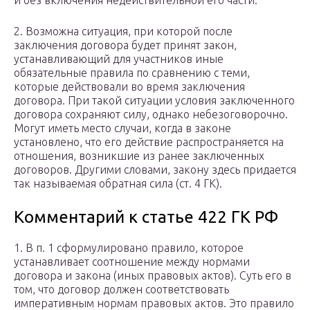
и без включения недействительной его части.
2. Возможна ситуация, при которой после
заключения договора будет принят закон,
устанавливающий для участников иные
обязательные правила по сравнению с теми,
которые действовали во время заключения
договора. При такой ситуации условия заключенного
договора сохраняют силу, однако небезоговорочно.
Могут иметь место случаи, когда в законе
установлено, что его действие распространяется на
отношения, возникшие из ранее заключенных
договоров. Другими словами, закону здесь придается
так называемая обратная сила (ст. 4 ГК).
Комментарий к статье 422 ГК РФ
1. В п. 1 сформулировано правило, которое
устанавливает соотношение между нормами
договора и закона (иных правовых актов). Суть его в
том, что договор должен соответствовать
императивным нормам правовых актов. Это правило