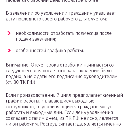
табеле как рабочий день?Посмотреть ответ
В заявлении об увольнении гражданин указывает
дату последнего своего рабочего дня с учетом:
необходимости отработать полмесяца после
подачи заявления;
особенностей графика работы.
Внимание! Отсчет срока отработки начинается со
следующего дня после того, как заявление было
подано, а не с даты его подписания руководителем
(ст. 80 ТК РФ)
Если производственный цикл предполагает сменный
график работы, «плавающие» выходные
сотрудников, то увольняющиеся граждане могут
работать и выходные дни. Если день увольнения
совпадает с таким днем, из ТК РФ не ясно, является
ли он рабочим. Роструд считает: да, является именно