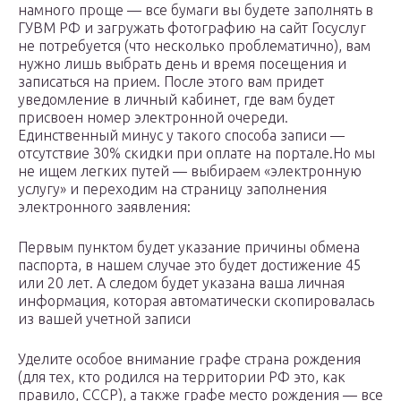
намного проще — все бумаги вы будете заполнять в
ГУВМ РФ и загружать фотографию на сайт Госуслуг
не потребуется (что несколько проблематично), вам
нужно лишь выбрать день и время посещения и
записаться на прием. После этого вам придет
уведомление в личный кабинет, где вам будет
присвоен номер электронной очереди.
Единственный минус у такого способа записи —
отсутствие 30% скидки при оплате на портале.Но мы
не ищем легких путей — выбираем «электронную
услугу» и переходим на страницу заполнения
электронного заявления:
Первым пунктом будет указание причины обмена
паспорта, в нашем случае это будет достижение 45
или 20 лет. А следом будет указана ваша личная
информация, которая автоматически скопировалась
из вашей учетной записи
Уделите особое внимание графе страна рождения
(для тех, кто родился на территории РФ это, как
правило, СССР), а также графе место рождения — все