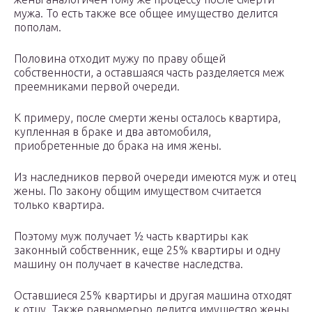
мужа. То есть также все общее имущество делится
пополам.
Половина отходит мужу по праву общей
собственности, а оставшаяся часть разделяется меж
преемниками первой очереди.
К примеру, после смерти жены осталось квартира,
купленная в браке и два автомобиля,
приобретенные до брака на имя жены.
Из наследников первой очереди имеются муж и отец
жены. По закону общим имуществом считается
только квартира.
Поэтому муж получает ½ часть квартиры как
законный собственник, еще 25% квартиры и одну
машину он получает в качестве наследства.
Оставшиеся 25% квартиры и другая машина отходят
к отцу. Также равномерно делится имущество жены