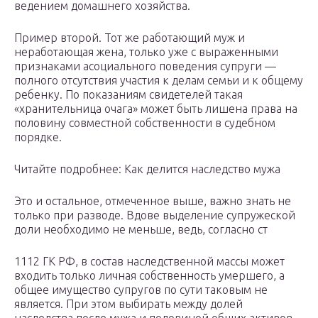
ведением домашнего хозяйства.
Пример второй. Тот же работающий муж и
неработающая жена, только уже с выраженными
признаками асоциального поведения супруги —
полного отсутствия участия к делам семьи и к общему
ребенку. По показаниям свидетелей такая
«хранительница очага» может быть лишена права на
половину совместной собственности в судебном
порядке.
Читайте подробнее: Как делится наследство мужа
Это и остальное, отмеченное выше, важно знать не
только при разводе. Вдове выделение супружеской
доли необходимо не меньше, ведь, согласно ст
1112 ГК РФ, в состав наследственной массы может
входить только личная собственность умершего, а
общее имущество супругов по сути таковым не
является. При этом выбирать между долей