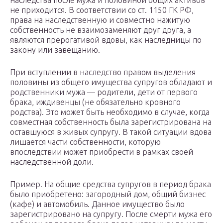
наследства после мужа и половиной общих активов
не приходится. В соответствии со ст. 1150 ГК РФ,
права на наследственную и совместно нажитую
собственность не взаимозаменяют друг друга, а
являются прерогативой вдовы, как наследницы по
закону или завещанию.
При вступлении в наследство правом выделения
половины из общего имущества супругов обладают и
родственники мужа — родители, дети от первого
брака, иждивенцы (не обязательно кровного
родства). Это может быть необходимо в случае, когда
совместная собственность была зарегистрирована на
оставшуюся в живых супругу. В такой ситуации вдова
лишается части собственности, которую
впоследствии может приобрести в рамках своей
наследственной доли.
Пример. На общие средства супругов в период брака
было приобретено: загородный дом, общий бизнес
(кафе) и автомобиль. Данное имущество было
зарегистрировано на супругу. После смерти мужа его