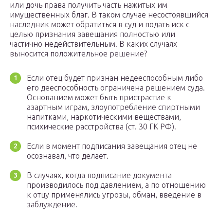
или дочь права получить часть нажитых им
имущественных благ. В таком случае несостоявшийся
наследник может обратиться в суд и подать иск с
целью признания завещания полностью или
частично недействительным. В каких случаях
выносится положительное решение?
Если отец будет признан недееспособным либо
его дееспособность ограничена решением суда.
Основанием может быть пристрастие к
азартным играм, злоупотребление спиртными
напитками, наркотическими веществами,
психические расстройства (ст. 30 ГК РФ).
Если в момент подписания завещания отец не
осознавал, что делает.
В случаях, когда подписание документа
производилось под давлением, а по отношению
к отцу применялись угрозы, обман, введение в
заблуждение.