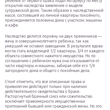
ребенок от первого брака подал нотариусу по месту
открытия наследства заявление о выделе
супружеской доли. Таким образом к наследственной
массе, состоявшей из личной квартиры покойного,
присоединяется половина дома с участком, машины
и кафе.
Наследство делится поровну на двух преемников —
жену и совершеннолетнего ребенка, так как
умерший не оставил завещания. В результате вдова
могла стать владелицей 1/2 квартиры, 3/4 от каждого
объекта совместного нажитого имущества. Но по
соглашению с ребенком мужа она отказывается от
части квартиры и машины, забирая себе его 1/4
загородного дома и общего с покойным дела.
Стоит отметить, что все описанные права и
привилегии действуют только при наличии
действительного свидетельства о браке.
Расторгнутый брачный союз или сожительство
исключает правомерность имущественных
притязаний бывшей или гражданской жены. Но это