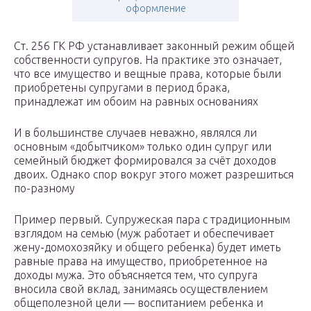
оформление
Ст. 256 ГК РФ устанавливает законный режим общей
собственности супругов. На практике это означает,
что все имущество и вещные права, которые были
приобретены супругами в период брака,
принадлежат им обоим на равных основаниях
И в большинстве случаев неважно, являлся ли
основным «добытчиком» только один супруг или
семейный бюджет формировался за счёт доходов
двоих. Однако спор вокруг этого может разрешиться
по-разному
Пример первый. Супружеская пара с традиционным
взглядом на семью (муж работает и обеспечивает
жену-домохозяйку и общего ребенка) будет иметь
равные права на имущество, приобретенное на
доходы мужа. Это объясняется тем, что супруга
вносила свой вклад, занимаясь осуществлением
общеполезной цели — воспитанием ребенка и