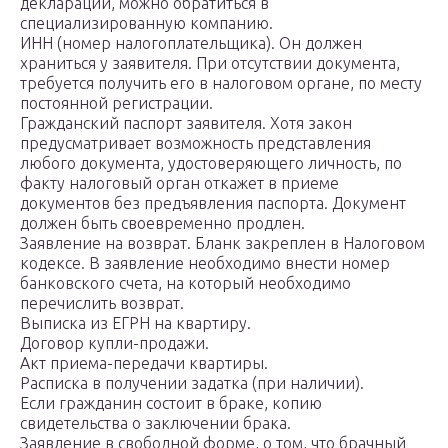
декларации, можно обратиться в
специализированную компанию.
ИНН (номер налогоплательщика). Он должен
храниться у заявителя. При отсутствии документа,
требуется получить его в налоговом органе, по месту
постоянной регистрации.
Гражданский паспорт заявителя. Хотя закон
предусматривает возможность представления
любого документа, удостоверяющего личность, по
факту налоговый орган откажет в приеме
документов без предъявления паспорта. Документ
должен быть своевременно продлен.
Заявление на возврат. Бланк закреплен в Налоговом
кодексе. В заявление необходимо внести номер
банковского счета, на который необходимо
перечислить возврат.
Выписка из ЕГРН на квартиру.
Договор купли-продажи.
Акт приема-передачи квартиры.
Расписка в получении задатка (при наличии).
Если гражданин состоит в браке, копию
свидетельства о заключении брака.
Заявление в свободной форме, о том, что брачный