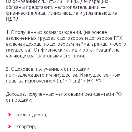
На основании с п.3 ст.228 НК РФ. Декларацию
обязаны представить налогоплательщики —
физические лица, исчисляющие и уплачивающие
НДФЛ:
1. С полученных вознаграждений. (на основе
заключенных трудовых договоров и договоров ГПХ,
включая доходы по договорам найма, аренды любого
имущества). От физических лиц и организаций, не
являющихся налоговыми агентами.
2. С доходов, полученных от продажи
принадлежащего им имущества. И имущественных
прав, за исключением (п.17.1 ст.217 НК РФ:
Доходов, полученных налоговыми резидентами РФ
от продажи:
жилых домов,
квартир,