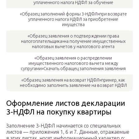
уплаченного налога НДФЛ за обучение
«Образец заполнений формы 3-НДФЛ»при возврате
уплаченного налога НДФЛ за приобретение
имущества
«Образец заявления о подтверждении права
налогоплательщика»на получение имущественных
налоговых вычетов у налогового агента
«Образец заявления о распределении
имущественного налогового вычета между
супругами»Скачать обращец заполнения заявления
«Образец заявления на возврат НДФЛ»пример, как
необходимо заполнить заявление на возврат НДФЛ
Оформление листов декларации
3-НДФЛ на покупку квартиры
Заполнение 3-НДФЛ начинается со специальных
листов — приложения 1, 6 и 7. Данные, отражаемые
в этих листах, носят информационный характер о: