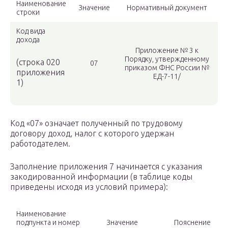
Наименование
Значение
Нормативный документ
строки
Код вида
дохода
Приложение № 3 к
Порядку, утвержденному
(строка 020
07
приказом ФНС России №
приложения
ЕД-7-11/
1)
Код «07» означает полученный по трудовому
договору доход, налог с которого удержан
работодателем.
Заполнение приложения 7 начинается с указания
закодированной информации (в таблице коды
приведены исходя из условий примера):
Наименование
подпункта и номер
Значение
Пояснение