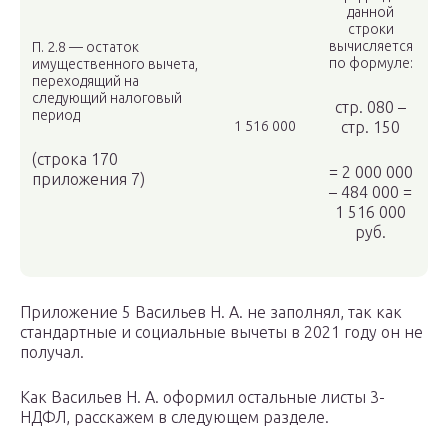
данной
строки
вычисляется
П. 2.8 — остаток
по формуле:
имущественного вычета,
переходящий на
следующий налоговый
стр. 080 –
период
1 516 000
стр. 150
(строка 170
= 2 000 000
приложения 7)
– 484 000 =
1 516 000
руб.
Приложение 5 Васильев Н. А. не заполнял, так как
стандартные и социальные вычеты в 2021 году он не
получал.
Как Васильев Н. А. оформил остальные листы 3-
НДФЛ, расскажем в следующем разделе.