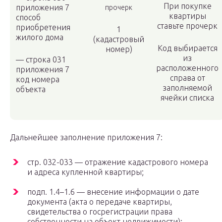
При покупке
приложения 7
прочерк
квартиры
способ
ставьте прочерк
приобретения
1
жилого дома
(кадастровый
Код выбирается
номер)
из
— строка 031
расположенного
приложения 7
справа от
код номера
заполняемой
объекта
ячейки списка
Дальнейшее заполнение приложения 7:
стр. 032-033 — отражение кадастрового номера
и адреса купленной квартиры;
подп. 1.4–1.6 — внесение информации о дате
документа (акта о передаче квартиры,
свидетельства о госрегистрации права
собственности на объект недвижимости);