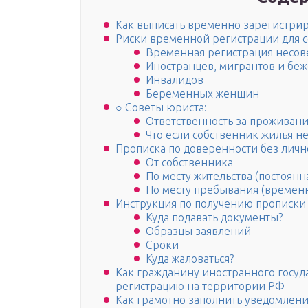
Как выписать временно зарегистрир
Риски временной регистрации для 
Временная регистрация несо
Иностранцев, мигрантов и бе
Инвалидов
Беременных женщин
○ Советы юриста:
Ответственность за проживани
Что если собственник жилья н
Прописка по доверенности без личн
От собственника
По месту жительства (постоянн
По месту пребывания (времен
Инструкция по получению прописки
Куда подавать документы?
Образцы заявлений
Сроки
Куда жаловаться?
Как гражданину иностранного госуд
регистрацию на территории РФ
Как грамотно заполнить уведомлени