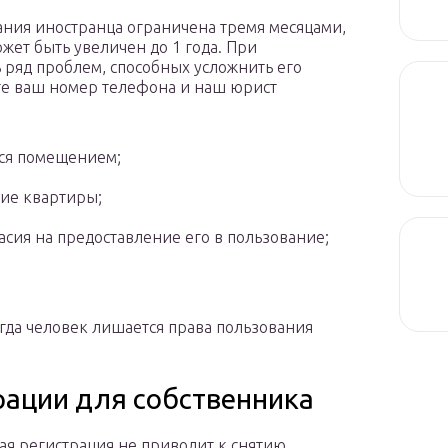
ния иностранца ограничена тремя месяцами,
жет быть увеличен до 1 года. При
 ряд проблем, способных усложнить его
те ваш номер телефона и наш юрист
тся помещением;
ние квартиры;
асия на предоставление его в пользование;
гда человек лишается права пользования
рации для собственника
я регистрация не приводит к снятию