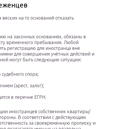
беженцев
веских на то оснований отказать
ию на законных основаниях, обязаны в
есту временного пребывания. Любой
ть регистрацию для иностранца вне
ениями для совершения учётных действий и
ой могут быть следующие ситуации:
судебного спора;
ием (арест, залог);
ится в перечне ЕГРН.
ции иностранцев собственник квартиры/
тороны. В соответствии с действующим
етственность за своевременную прописку и
ов возлагается именно на владельца