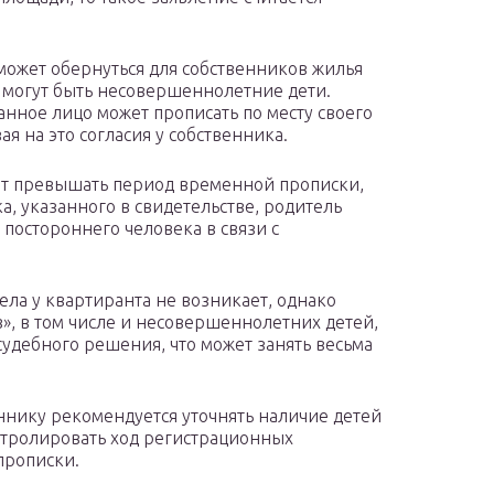
ожет обернуться для собственников жилья
могут быть несовершеннолетние дети.
нное лицо может прописать по месту своего
я на это согласия у собственника.
ет превышать период временной прописки,
а, указанного в свидетельстве, родитель
 постороннего человека в связи с
ела у квартиранта не возникает, однако
, в том числе и несовершеннолетних детей,
судебного решения, что может занять весьма
ннику рекомендуется уточнять наличие детей
нтролировать ход регистрационных
прописки.