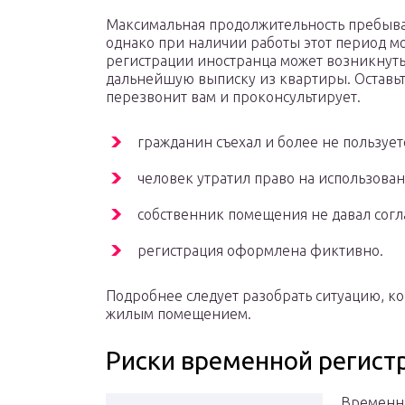
Максимальная продолжительность пребыва
однако при наличии работы этот период мо
регистрации иностранца может возникнуть
дальнейшую выписку из квартиры. Оставь
перезвонит вам и проконсультирует.
гражданин съехал и более не пользуе
человек утратил право на использова
собственник помещения не давал согл
регистрация оформлена фиктивно.
Подробнее следует разобрать ситуацию, ко
жилым помещением.
Риски временной регист
Временна