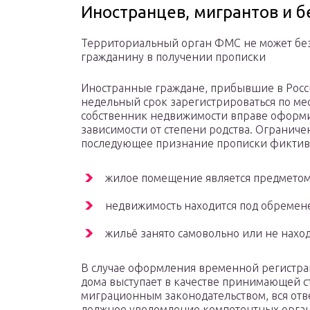
Иностранцев, мигрантов и 
Территориальный орган ФМС не может без 
гражданину в получении прописки
Иностранные граждане, прибывшие в Росс
недельный срок зарегистрироваться по м
собственник недвижимости вправе оформи
зависимости от степени родства. Огранич
последующее признание прописки фиктивн
жилое помещение является предметом 
недвижимость находится под обременен
жильё занято самовольно или не наход
В случае оформления временной регистра
дома выступает в качестве принимающей с
миграционным законодательством, вся отв
должное уведомление компетентных орган