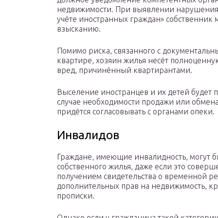
недвижимости. При выявлении нарушения
учёте иностранных граждан» собственник 
взысканию.
Помимо риска, связанного с документаль
квартире, хозяин жилья несёт полноценну
вред, причинённый квартирантами.
Выселение иностранцев и их детей будет пр
случае необходимости продажи или обмен
придётся согласовывать с органами опеки.
Инвалидов
Граждане, имеющие инвалидность, могут 
собственного жилья, даже если это совер
получением свидетельства о временной ре
дополнительных прав на недвижимость, кр
прописки.
Однако если у гражданина такой категории