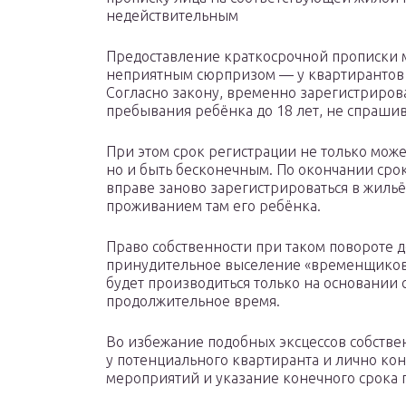
недействительным
Предоставление краткосрочной прописки м
неприятным сюрпризом — у квартирантов 
Согласно закону, временно зарегистрирова
пребывания ребёнка до 18 лет, не спрашива
При этом срок регистрации не только мож
но и быть бесконечным. По окончании срок
вправе заново зарегистрироваться в жильё
проживанием там его ребёнка.
Право собственности при таком повороте д
принудительное выселение «временщиков»
будет производиться только на основании 
продолжительное время.
Во избежание подобных эксцессов собстве
у потенциального квартиранта и лично ко
мероприятий и указание конечного срока 