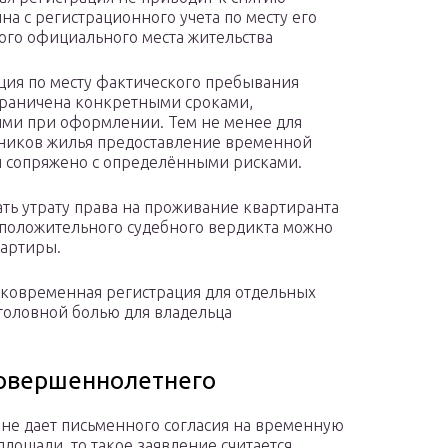
на с регистрационного учета по месту его
ого официального места жительства
ция по месту фактического пребывания
граничена конкретными сроками,
ми при оформлении. Тем не менее для
ников жилья предоставление временной
 сопряжено с определёнными рисками.
ть утрату права на проживание квартиранта
и положительного судебного вердикта можно
вартиры.
тковременная регистрация для отдельных
 головной болью для владельца
совершеннолетнего
 не дает письменного согласия на временную
лощади, то такое заявление считается