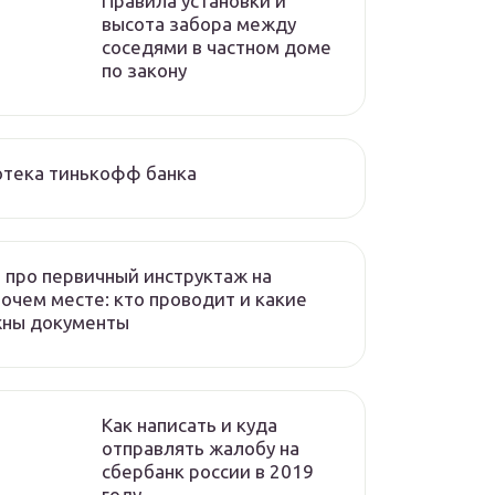
Правила установки и
высота забора между
соседями в частном доме
по закону
отека тинькофф банка
 про первичный инструктаж на
очем месте: кто проводит и какие
жны документы
Как написать и куда
отправлять жалобу на
сбербанк россии в 2019
году