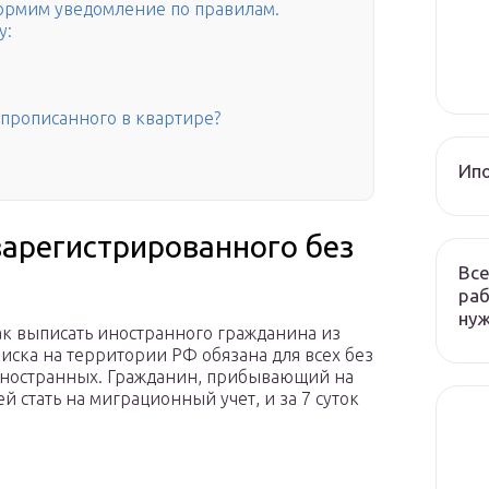
ормим уведомление по правилам.
у:
, прописанного в квартире?
Ип
зарегистрированного без
Все
раб
ну
как выписать иностранного гражданина из
иска на территории РФ обязана для всех без
 иностранных. Гражданин, прибывающий на
й стать на миграционный учет, и за 7 суток