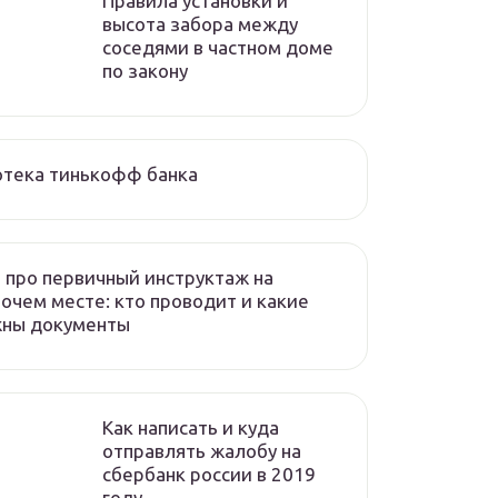
Правила установки и
высота забора между
соседями в частном доме
по закону
отека тинькофф банка
 про первичный инструктаж на
очем месте: кто проводит и какие
жны документы
Как написать и куда
отправлять жалобу на
сбербанк россии в 2019
году