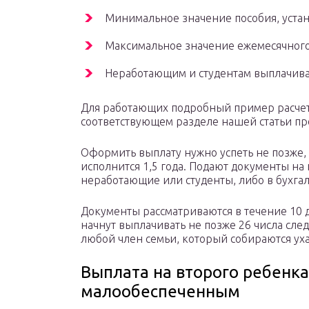
Минимальное значение пособия, устано
Максимальное значение ежемесячного 
Неработающим и студентам выплачивае
Для работающих подробный пример расчет
соответствующем разделе нашей статьи пр
Оформить выплату нужно успеть не позже, 
исполнится 1,5 года. Подают документы на
неработающие или студенты, либо в бухга
Документы рассматриваются в течение 10 д
начнут выплачивать не позже 26 числа сл
любой член семьи, который собираются ух
Выплата на второго ребенка 
малообеспеченным