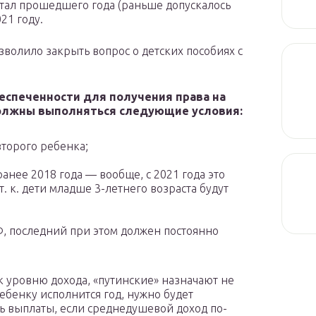
ртал прошедшего года (раньше допускалось
021 году.
волило закрыть вопрос о детских пособиях с
еспеченности для получения права на
олжны выполняться следующие условия:
второго ребенка;
анее 2018 года — вообще, с 2021 года это
. к. дети младше 3-летнего возраста будут
Ф, последний при этом должен постоянно
к уровню дохода, «путинские» назначают не
 ребенку исполнится год, нужно будет
ь выплаты, если среднедушевой доход по-