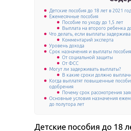
Детские пособия до 18 лет в 2021 г
Ежемесячные пособия
Пособие по уходу до 1,5 лет
Выплата на второго ребенка д
Что делать, если выплаты задержив
Комментарий эксперта
Уровень дохода
Срок назначения и выплаты пособия
От социальной защиты
От ФСС
Могут ли задерживать выплаты?
В какие сроки должно выплачи
Когда выплатят повышенные пособия
одобрения
Почему срок рассмотрения зая
Основные условия назначения ежеме
до полутора лет
Детские пособия до 18 л