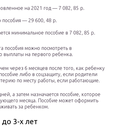
вленное на 2021 год — 7 082, 85 р.
пособия — 29 600, 48 р.
тся минимальное пособие в 7 082, 85 р.
а пособия можно посмотреть в
о выплаты на первого ребенка.
чем через 6 месяцев после того, как ребенку
 пособие либо в соцзащиту, если родители
лтерию по месту работы, если работающие.
ней, а затем назначается пособие, которое
едующего месяца. Пособие может оформить
аживать за ребенком.
до 3-х лет