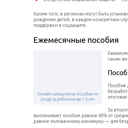
Кроме того, в регионах могут быть устан
рождении детей, в каждом конкретном слу
поддержки в соцзащите.
Ежемесячные пособия
Ежемесяч
таким же
Пособ
Пособие 
безработ
Онлайн калькулятор пособия по
итоговая
уходу за ребенком до 1.5 лет
За второ
выплачивает пособие равное 40% от средн
равное положенному минимуму — для без