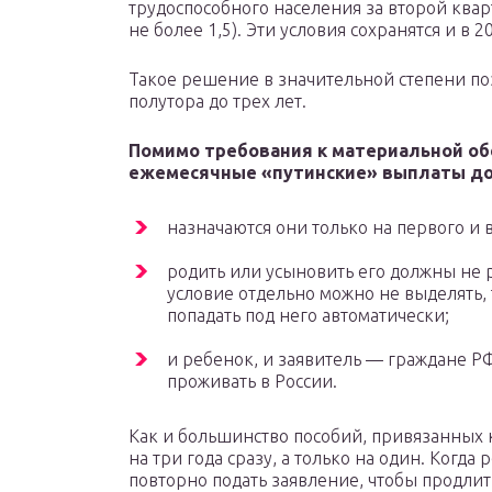
трудоспособного населения за второй ква
не более 1,5). Эти условия сохранятся и в 2
Такое решение в значительной степени поз
полутора до трех лет.
Помимо требования к материальной об
ежемесячные «путинские» выплаты д
назначаются они только на первого и 
родить или усыновить его должны не р
условие отдельно можно не выделять, т
попадать под него автоматически;
и ребенок, и заявитель — граждане Р
проживать в России.
Как и большинство пособий, привязанных 
на три года сразу, а только на один. Когда
повторно подать заявление, чтобы продлит