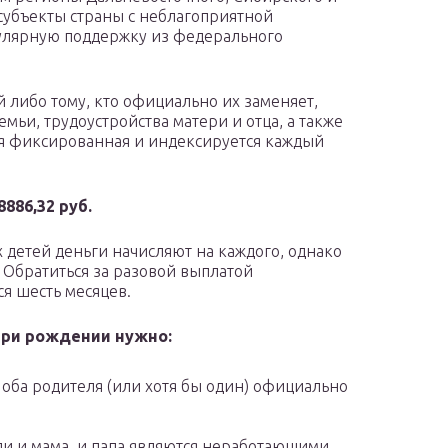
субъекты страны с неблагоприятной
улярную поддержку из федерального
 либо тому, кто официально их заменяет,
мьи, трудоустройства матери и отца, а также
ия фиксированная и индексируется каждый
886,32 руб.
детей деньги начисляют на каждого, однако
 Обратиться за разовой выплатой
ся шесть месяцев.
ри рождении нужно:
 оба родителя (или хотя бы один) официально
и и мама, и папа являются неработающими.