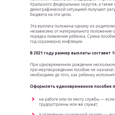
Уральского федеральных округов, а также 
демографической ситуацией получают рег
бюджета на эти цели.
Эта выплата положена одному из родителей
независимо от материального положения се
порядка появления ребенка. Сумма пособ
год соразмерно инфляции.
В 2021 году размер выплаты составит 18
При одновременном рождении нескольких 
при мертворождении пособие не назначат.
необходимо до того, как ребенку исполнит
Оформлять единовременное пособие п
на работе или по месту службы — если
трудоустроены или же служат;
в отделении социальной защиты — есл