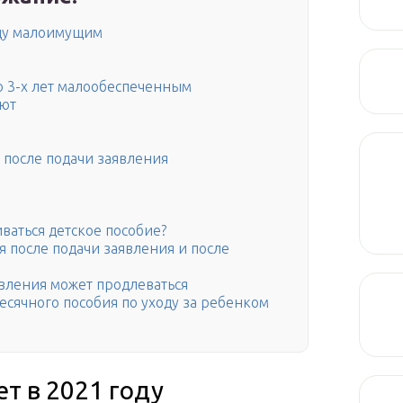
оду малоимущим
о 3-х лет малообеспеченным
ают
 после подачи заявления
ваться детское пособие?
 после подачи заявления и после
вления может продлеваться
сячного пособия по уходу за ребенком
ет в 2021 году