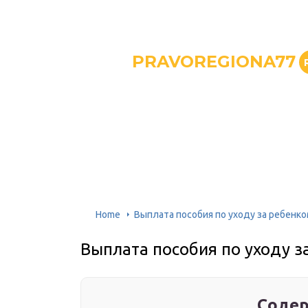
PRAVOREGIONA77
Home
Выплата пособия по уходу за ребенк
Выплата пособия по уходу з
Содер