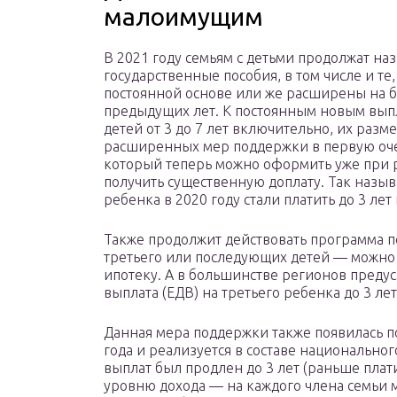
малоимущим
В 2021 году семьям с детьми продолжат на
государственные пособия, в том числе и те
постоянной основе или же расширены на б
предыдущих лет. К постоянным новым выпл
детей от 3 до 7 лет включительно, их разме
расширенных мер поддержки в первую оче
который теперь можно оформить уже при р
получить существенную доплату. Так назыв
ребенка в 2020 году стали платить до 3 ле
Также продолжит действовать программа 
третьего или последующих детей — можно п
ипотеку. А в большинстве регионов преду
выплата (ЕДВ) на третьего ребенка до 3 лет
Данная мера поддержки также появилась п
года и реализуется в составе национально
выплат был продлен до 3 лет (раньше плати
уровню дохода — на каждого члена семьи 