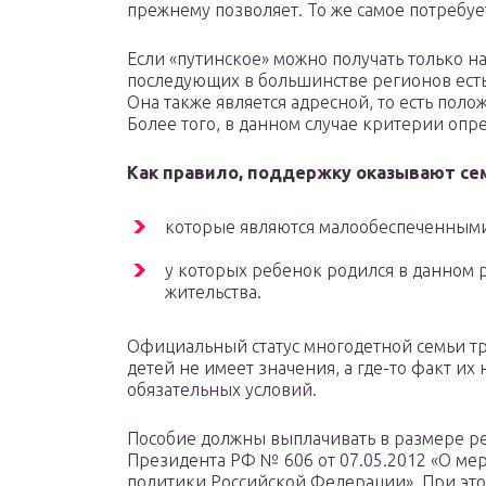
прежнему позволяет. То же самое потребует
Если «путинское» можно получать только на
последующих в большинстве регионов есть
Она также является адресной, то есть пол
Более того, в данном случае критерии опр
Как правило, поддержку оказывают се
которые являются малообеспеченным
у которых ребенок родился в данном 
жительства.
Официальный статус многодетной семьи тре
детей не имеет значения, а где-то факт и
обязательных условий.
Пособие должны выплачивать в размере рег
Президента РФ № 606 от 07.05.2012 «О ме
политики Российской Федерации». При это