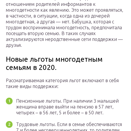
отношением родителей информантов к
многодетности как явлению. Это может проявляться,
в частности, в ситуации, когда одна из дочерей
многодетная, а другая — нет. Бабушка, которая с
трудом воспринимала многодетность, предпочитала
посещать вторую семью. В таких случаях
актуализируются неродственные сети поддержки —
друзья.
Новые льготы многодетным
семьям в 2020.
Рассматриваемая категория льгот включают в себя
такие виды поддержки:
Пенсионные льготы. При наличии 3 малышей
женщина вправе выйти на пенсию в 57 лет,
четырех – в 56 лет, 5 и более – в 50 лет.
Трудовые льготы. Если в семье обеспечиваются
7 и более несовершеннолетних, то родителям