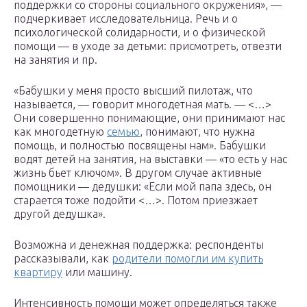
поддержки со стороны социального окружения», —
подчеркивает исследовательница. Речь и о
психологической солидарности, и о физической
помощи — в уходе за детьми: присмотреть, отвезти
на занятия и пр.
«Бабушки у меня просто высший пилотаж, что
называется, — говорит многодетная мать. — <…>
Они совершенно понимающие, они принимают нас
как многодетную
семью
, понимают, что нужна
помощь, и полностью посвящены нам». Бабушки
водят детей на занятия, на выставки — «то есть у нас
жизнь бьет ключом». В другом случае активные
помощники — дедушки: «Если мой папа здесь, он
старается тоже подойти <…>. Потом приезжает
другой дедушка».
Возможна и денежная поддержка: респонденты
рассказывали, как
родители помогли им купить
квартиру
или машину.
Интенсивность помощи может определяться также