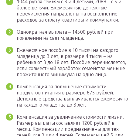
1044 рубля семьям с 3 и 4 детьми, 2088 – с 5 и
более детьми. Ежемесячные денежные
перечисления направлены на восполнение
расходов за оплату квартиры и коммуналки.
Однократная выплата – 14500 рублей при
появлении на свет младенца.
Ежемесячное пособие в 10 тысяч на каждого
младенца до 3 лет, в размере 4 тысяч – на
ребенка от 3 до 18 лет. Пособие перечисляется,
если совместный заработок семейства меньше
прожиточного минимума на одно лицо.
Компенсация за повышение стоимости
продуктов питания в размере 675 рублей.
Денежные средства выплачиваются ежемесячно
на каждого младенца до 3 лет.
Компенсация за увеличение стоимости жизни.
Размер выплаты составляет 1200 рублей в
месяц. Компенсации предназначены для тех
семей, где 3 или 4 детей. Если малышей 5 или