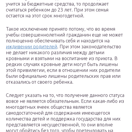
учится за бюджетные средства, то продолжает
считаться ребенком до 23 лет. При этом семья
остается на этот срок многодетной.
Такое исключение принято потому, что во время
учебы совершеннолетний гражданин еще не может
полноценно обеспечивать себя и находится на
иждивении родителей
. При этом законодательство
не делает никакого различия между детьми
кровными и взятыми на воспитание из приюта. В
редких случаях кровные дети могут быть лишены
этой привилегии, если в отношении них родители
были официально лишены родительских прав или
отказались от своего ребенка.
Следует указать на то, что получение данного статуса
вовсе не является обязательным. Если какая-либо из
многодетных ячеек общества является
самодостаточной для содержания имеющегося
количества детей и поддержка государства для них
представляется несущественной, то они вполне
могут обойтись без того, чтобы претендовать на