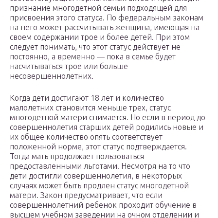
признание многодетной семьи подходящей для
присвоения этого статуса. По федеральным законам
на него может рассчитывать женщина, имеющая на
своем содержании трое и более детей. При этом
следует понимать, что этот статус действует не
постоянно, а временно — пока в семье будет
насчитываться трое или больше
несовершеннолетних.
Когда дети достигают 18 лет и количество
малолетних становится меньше трех, статус
многодетной матери снимается. Но если в период до
совершеннолетия старших детей родились новые и
их общее количество опять соответствует
положенной норме, этот статус подтверждается.
Тогда мать продолжает пользоваться
предоставленными льготами. Несмотря на то что
дети достигли совершеннолетия, в некоторых
случаях может быть продлен статус многодетной
матери. Закон предусматривает, что если
совершеннолетний ребенок проходит обучение в
высшем учебном заведении на очном отделении и