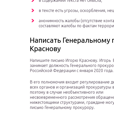
в содержании текста нет смысла;
в тексте есть угрозы, оскорбления, н
анонимность жалобы (отсутствие конт
составляют жалобы по фактам террори
Написать Генеральному 
Краснову
Напишите письмо Игорю Краснову. Игорь 
занимает должность Генерального прокур
Российской Федерации с января 2020 года.
В его полномочия входит регулирование д
всех органов и организаций прокуратуры в
поэтому в случае необъективного или
несвоевременного рассмотрения обращен
нижестоящими структурами, граждане могу
письмо Генеральному прокурору.