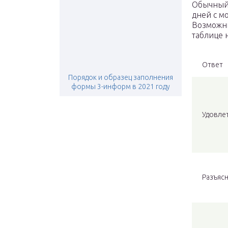
Обычный 
дней с м
Возможны
таблице 
Ответ
Порядок и образец заполнения
формы 3-информ в 2021 году
Удовле
Разъяс