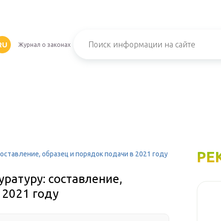
RU
Журнал о законах
РЕ
оставление, образец и порядок подачи в 2021 году
ратуру: составление,
 2021 году