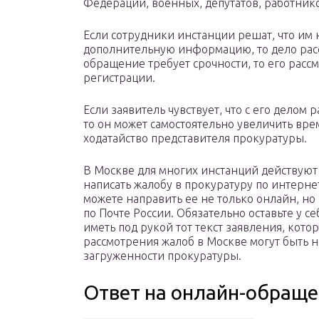
Федерации, военных, депутатов, работников
Если сотрудники инстанции решат, что им 
дополнительную информацию, то дело расс
обращение требует срочности, то его расс
регистрации.
Если заявитель чувствует, что с его делом
то он может самостоятельно увеличить вре
ходатайство представителя прокуратуры.
В Москве для многих инстанций действуют 
написать жалобу в прокуратуру по интерне
можете направить ее не только онлайн, н
по Почте России. Обязательно оставьте у с
иметь под рукой тот текст заявления, кот
рассмотрения жалоб в Москве могут быть 
загруженности прокуратуры.
Ответ на онлайн-обращ