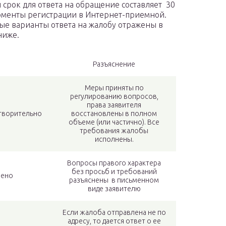
срок для ответа на обращение составляет 30
оменты регистрации в Интернет-приемной.
е варианты ответа на жалобу отражены в
ниже.
Разъяснение
Меры приняты по
регулированию вопросов,
права заявителя
творительно
восстановлены в полном
объеме (или частично). Все
требования жалобы
исполнены.
Вопросы правого характера
без просьб и требований
нено
разъяснены в письменном
виде заявителю
Если жалоба отправлена не по
адресу, то дается ответ о ее