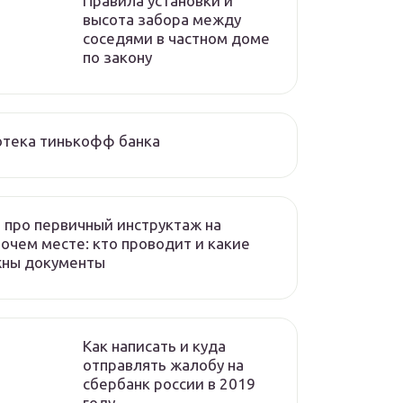
Правила установки и
высота забора между
соседями в частном доме
по закону
отека тинькофф банка
 про первичный инструктаж на
очем месте: кто проводит и какие
жны документы
Как написать и куда
отправлять жалобу на
сбербанк россии в 2019
году