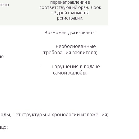
перенаправлении в
лено
соответствующий оран. Срок
– 5 дней с момента
регистрации.
Возможны два варианта:
· необоснованные
требования заявителя;
но
· нарушения в подаче
самой жалобы.
воды, нет структуры и хронологии изложения;
ицо;