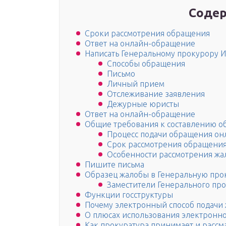
Содер
Сроки рассмотрения обращения
Ответ на онлайн-обращение
Написать Генеральному прокурору 
Способы обращения
Письмо
Личный прием
Отслеживание заявления
Дежурные юристы
Ответ на онлайн-обращение
Общие требования к составлению о
Процесс подачи обращения он
Срок рассмотрения обращения
Особенности рассмотрения ж
Пишите письма
Образец жалобы в Генеральную прок
Заместители Генерального пр
Функции госструктуры
Почему электронный способ подачи
О плюсах использования электронн
Как прокуратура принимает и рассм