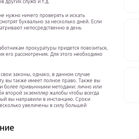
 других служб и т.д.
не нужно ничего проверять и искать
мотрят буквально за несколько дней. Если
матривают непосредственно в день
 работникам прокуратуры придется повозиться,
мя его рассмотрения. Для этого необходимо
свои законы, однако, в данном случае
ту вы также имеет полное право. Также вы
о и более привычными методами: лично или
ебя второй экземпляр жалобы чтобы всегда
орый вы направили в инстанцию. Сроки
несколько увеличены в силу большей
ение