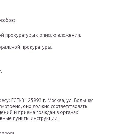
собов:
ой прокуратуры с описью вложения.
еральной прокуратуры.
.
су: ГСП-3 125993 г. Москва, ул. Большая
смотрено, оно должно соответствовать
ений и приема граждан в органах
вные пункты инструкции:
опроса.