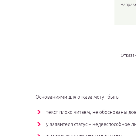
Направ
Отказа
Основаниями для отказа могут быть:
текст плохо читаем, не обоснованы до
у заявителя статус – недееспособное л