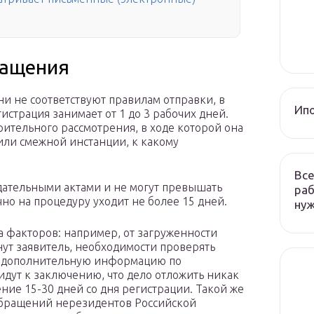
ращения
ни не соответствуют правилам отправки, в
Ип
истрация занимает от 1 до 3 рабочих дней.
ительного рассмотрения, в ходе которой она
или смежной инстанции, к какому
Все
дательными актами и не могут превышать
раб
но на процедуру уходит не более 15 дней.
ну
а факторов: например, от загруженности
ут заявитель, необходимости проверять
ть дополнительную информацию по
идут к заключению, что дело отложить никак
чение 15-30 дней со дня регистрации. Такой же
обращений нерезидентов Российской