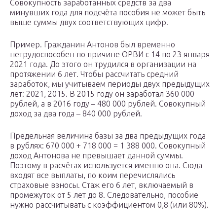
Совокупность заработанных средств за два
минувших года для подсчёта пособия не может быть
выше суммы двух соответствующих цифр.
Пример. Гражданин Антонов был временно
нетрудоспособен по причине ОРВИ с 14 по 23 января
2021 года. До этого он трудился в организации на
протяжении 6 лет. Чтобы рассчитать средний
заработок, мы учитываем периоды двух предыдущих
лет: 2021, 2015. В 2015 году он заработал 360 000
рублей, а в 2016 году – 480 000 рублей. Совокупный
доход за два года – 840 000 рублей.
Предельная величина базы за два предыдущих года
в рублях: 670 000 + 718 000 = 1 388 000. Совокупный
доход Антонова не превышает данной суммы.
Поэтому в расчётах используется именно она. Сюда
входят все выплаты, по коим перечислялись
страховые взносы. Стаж его 6 лет, включаемый в
промежуток от 5 лет до 8. Следовательно, пособие
нужно рассчитывать с коэффициентом 0,8 (или 80%).