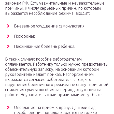
законам РФ. Есть уважительные и неуважительные
причины. К числу серьезных причин, по которым
выражается несоблюдение режима, входит:
Внезапное ухудшение самочувствия;
Похороны;
Неожиданная болезнь ребенка.
В таких случаях пособие работодателем
оплачивается. Работнику только нужно предоставить
объяснительную записку, на основании которой
руководитель издает приказ. Распоряжением
выражается согласие работодателя с тем, что
нарушения больничного режима не станут причиной
снижения суммы пособия за период отсутствия на
работе. Неуважительными причинами могут быть:
Опоздание на прием к врачу. Данный вид
несоблюдения порядка карается не только