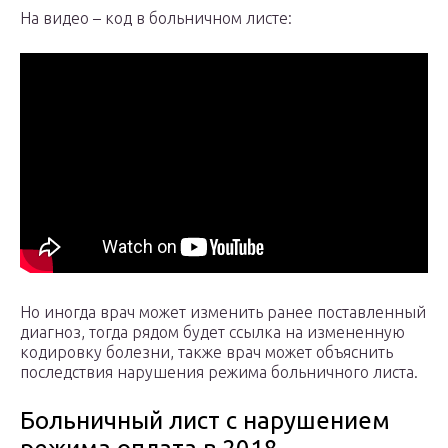
На видео – код в больничном листе:
Но иногда врач может изменить ранее поставленный
диагноз, тогда рядом будет ссылка на измененную
кодировку болезни, также врач может объяснить
последствия нарушения режима больничного листа.
Больничный лист с нарушением