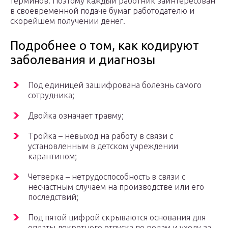
терминов. Поэтому каждый работник заинтересован
в своевременной подаче бумаг работодателю и
скорейшем получении денег.
Подробнее о том, как кодируют
заболевания и диагнозы
Под единицей зашифрована болезнь самого
сотрудника;
Двойка означает травму;
Тройка – невыход на работу в связи с
установленным в детском учреждении
карантином;
Четверка – нетрудоспособность в связи с
несчастным случаем на производстве или его
последствий;
Под пятой цифрой скрываются основания для
оплаты декретного отпуска по родам и уходу за