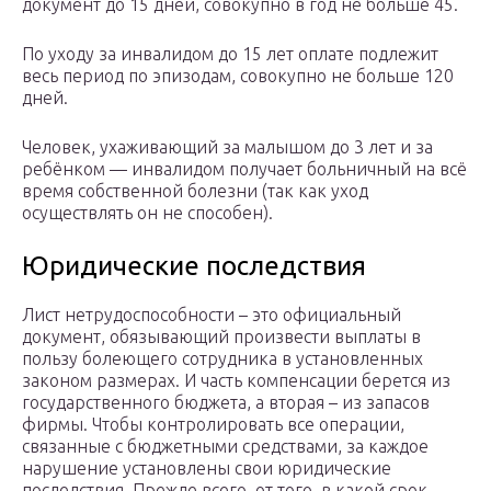
документ до 15 дней, совокупно в год не больше 45.
По уходу за инвалидом до 15 лет оплате подлежит
весь период по эпизодам, совокупно не больше 120
дней.
Человек, ухаживающий за малышом до 3 лет и за
ребёнком — инвалидом получает больничный на всё
время собственной болезни (так как уход
осуществлять он не способен).
Юридические последствия
Лист нетрудоспособности – это официальный
документ, обязывающий произвести выплаты в
пользу болеющего сотрудника в установленных
законом размерах. И часть компенсации берется из
государственного бюджета, а вторая – из запасов
фирмы. Чтобы контролировать все операции,
связанные с бюджетными средствами, за каждое
нарушение установлены свои юридические
последствия. Прежде всего, от того, в какой срок