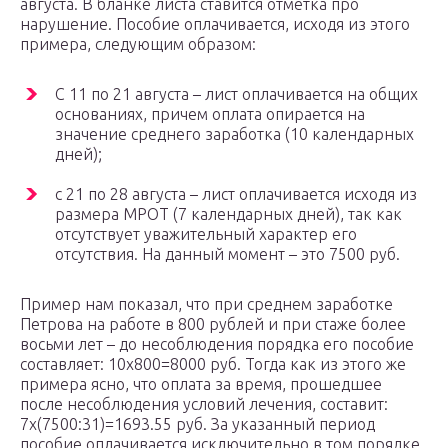
августа. В бланке листа ставится отметка про
нарушение. Пособие оплачивается, исходя из этого
примера, следующим образом:
С 11 по 21 августа – лист оплачивается на общих
основаниях, причем оплата опирается на
значение среднего заработка (10 календарных
дней);
с 21 по 28 августа – лист оплачивается исходя из
размера МРОТ (7 календарных дней), так как
отсутствует уважительный характер его
отсутствия. На данный момент – это 7500 руб.
Пример нам показал, что при среднем заработке
Петрова на работе в 800 рублей и при стаже более
восьми лет – до несоблюдения порядка его пособие
составляет: 10х800=8000 руб. Тогда как из этого же
примера ясно, что оплата за время, прошедшее
после несоблюдения условий лечения, составит:
7х(7500:31)=1693.55 руб. За указанный период
пособие оплачивается исключительно в том порядке,