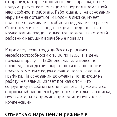
от правил, которые прописывались врачом, он не
получит расчет компенсации за период временной
неспособности работать. Работодатель, на основании
нарушения с отметкой и кодом в листке, имеет
право не оплачивать пособие и не делать его расчет.
Стоит отметить, что под санкции в виде не оплаты
компенсации входит только тот период, за который
работник нарушил врачебные правила.
К примеру, если трудящийся открыл лист
неработоспособности с 10.06 по 17.06, и в день
приема к врачу — 15.06 опоздал или вовсе не
пришел, последствия выражаются в заполнении
врачом отметки с кодом о факте несоблюдения
графика. На основании документа по приходу на
работу, начальник издает приказ о том, что
сотруднику пособие не оплачивается. Даже если со
стороны заболевшего будет объяснительная записка,
неуважительная причина приводит к невыплате
компенсации.
Отметка о нарушении режима в