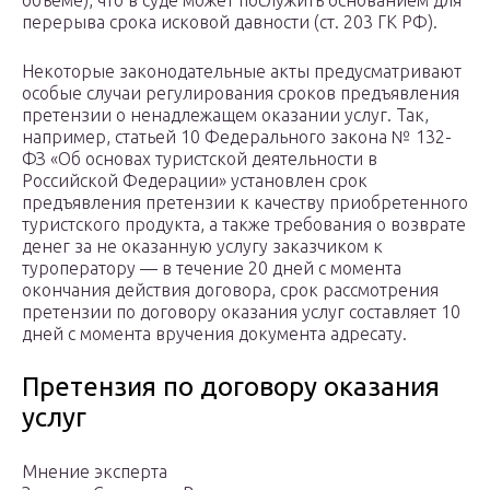
объеме), что в суде может послужить основанием для
перерыва срока исковой давности (ст. 203 ГК РФ).
Некоторые законодательные акты предусматривают
особые случаи регулирования сроков предъявления
претензии о ненадлежащем оказании услуг. Так,
например, статьей 10 Федерального закона № 132-
ФЗ «Об основах туристской деятельности в
Российской Федерации» установлен срок
предъявления претензии к качеству приобретенного
туристского продукта, а также требования о возврате
денег за не оказанную услугу заказчиком к
туроператору — в течение 20 дней с момента
окончания действия договора, срок рассмотрения
претензии по договору оказания услуг составляет 10
дней с момента вручения документа адресату.
Претензия по договору оказания
услуг
Мнение эксперта