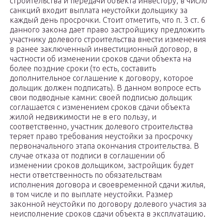
строительства и передачи объекта инвестору, в число
санкций входит выплата неустойки дольщику за
каждый день просрочки. Стоит отметить, что п. 3 ст. 6
данного закона дает право застройщику предложить
участнику долевого строительства внести изменения
в ранее заключенный инвестиционный договор, в
частности об изменении сроков сдачи объекта на
более поздние сроки (то есть, составить
дополнительное соглашение к договору, которое
дольщик должен подписать). В данном вопросе есть
свои подводные камни: своей подписью дольщик
соглашается с изменением сроков сдачи объекта
жилой недвижимости не в его пользу, и
соответственно, участник долевого строительства
теряет право требования неустойки за просрочку
первоначального этапа окончания строительства. В
случае отказа от подписи в соглашении об
изменении сроков дольщиком, застройщик будет
нести ответственность по обязательствам
исполнения договора и своевременной сдачи жилья,
в том числе и по выплате неустойки. Размер
законной неустойки по договору долевого участия за
неисполнение сроков сдачи объекта в эксплуатацию,