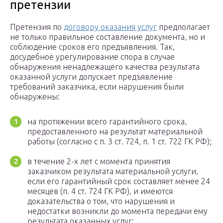
претензии
Претензия по
договору оказания услуг
предполагает
не только правильное составление документа, но и
соблюдение сроков его предъявления. Так,
досудебное урегулирование спора в случае
обнаружения ненадлежащего качества результата
оказанной услуги допускает предъявление
требований заказчика, если нарушения были
обнаружены:
на протяжении всего гарантийного срока,
предоставленного на результат материальной
работы (согласно с п. 3 ст. 724, п. 1 ст. 722 ГК РФ);
в течение 2-х лет с момента принятия
заказчиком результата материальной услуги,
если его гарантийный срок составляет менее 24
месяцев (п. 4 ст. 724 ГК РФ), и имеются
доказательства о том, что нарушения и
недостатки возникли до момента передачи ему
результата оказанных услуг;