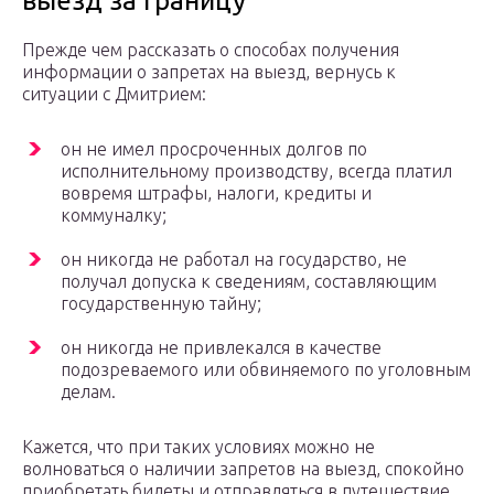
выезд за границу
Прежде чем рассказать о способах получения
информации о запретах на выезд, вернусь к
ситуации с Дмитрием:
он не имел просроченных долгов по
исполнительному производству, всегда платил
вовремя штрафы, налоги, кредиты и
коммуналку;
он никогда не работал на государство, не
получал допуска к сведениям, составляющим
государственную тайну;
он никогда не привлекался в качестве
подозреваемого или обвиняемого по уголовным
делам.
Кажется, что при таких условиях можно не
волноваться о наличии запретов на выезд, спокойно
приобретать билеты и отправляться в путешествие.