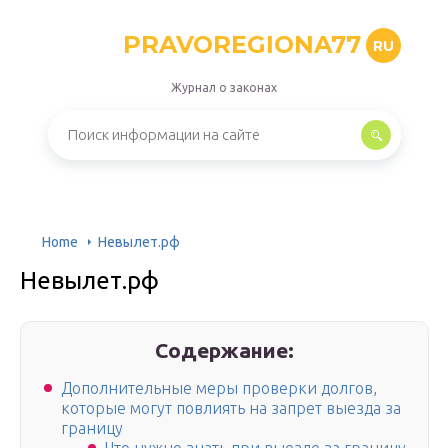
PRAVOREGIONA77
RU
Журнал о законах
Home
Невылет.рф
Невылет.рф
Содержание:
Дополнительные меры проверки долгов,
которые могут повлиять на запрет выезда за
границу