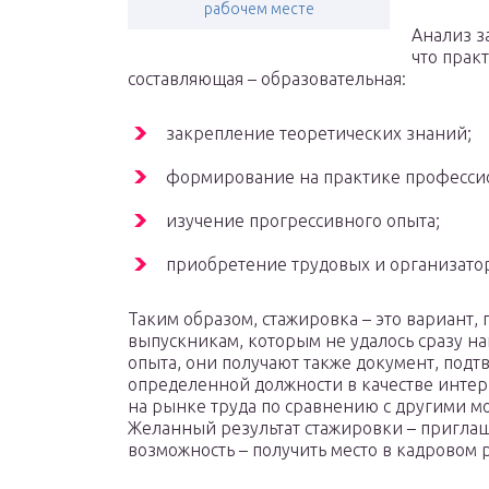
рабочем месте
Анализ з
что практ
составляющая – образовательная:
закрепление теоретических знаний;
формирование на практике професси
изучение прогрессивного опыта;
приобретение трудовых и организато
Таким образом, стажировка – это вариант,
выпускникам, которым не удалось сразу на
опыта, они получают также документ, под
определенной должности в качестве интер
на рынке труда по сравнению с другими м
Желанный результат стажировки – приглаш
возможность – получить место в кадровом 