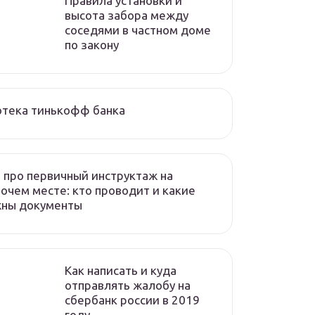
Правила установки и
высота забора между
соседями в частном доме
по закону
отека тинькофф банка
 про первичный инструктаж на
очем месте: кто проводит и какие
жны документы
Как написать и куда
отправлять жалобу на
сбербанк россии в 2019
году