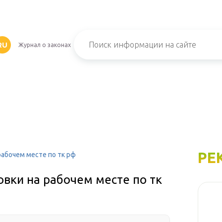
RU
Журнал о законах
РЕ
абочем месте по тк рф
вки на рабочем месте по тк