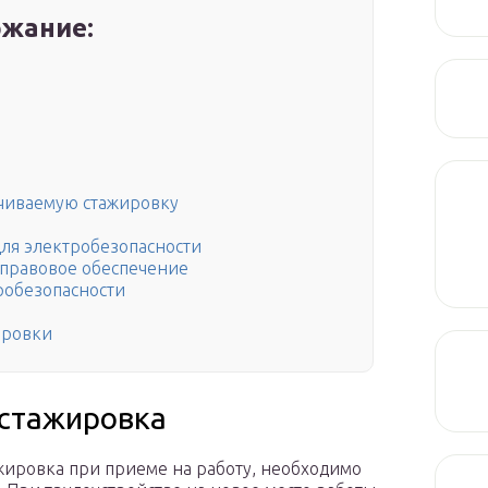
жание:
ачиваемую стажировку
ля электробезопасности
 правовое обеспечение
тробезопасности
ировки
 стажировка
ажировка при приеме на работу, необходимо