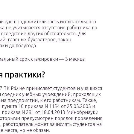
ьную продолжительность испытательного
ка не учитывается отсутствие работника по
вследствие других обстоятельств. Для
й, главных бухгалтеров, закон
ки до полугода.
мальный срок стажировки — 3 месяца
я практики?
27 ТК РФ не причисляет студентов и учащихся
 средних учебных учреждений, проходящих
 на предприятии, к его работникам. Также,
 пункта 10 приказа N 1154 от 25.03.2003 и
1 приказа N 291 от 18.04.2013 Минобрнауки
которыми предусмотрен порядок проведения
, работодатель может зачислять студентов на
е места, но не обязан.