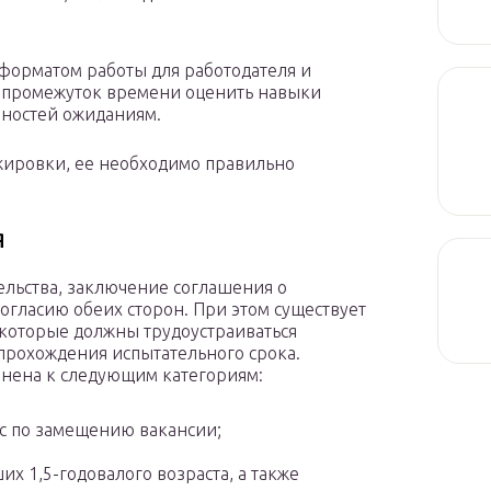
форматом работы для работодателя и
ый промежуток времени оценить навыки
анностей ожиданиям.
жировки, ее необходимо правильно
я
льства, заключение соглашения о
огласию обеих сторон. При этом существует
которые должны трудоустраиваться
 прохождения испытательного срока.
енена к следующим категориям:
с по замещению вакансии;
х 1,5-годовалого возраста, а также