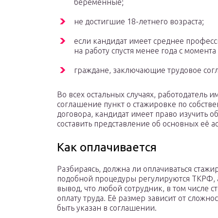
беременные;
не достигшие 18-летнего возраста;
если кандидат имеет среднее профес
на работу спустя менее года с момент
граждане, заключающие трудовое согл
Во всех остальных случаях, работодатель 
соглашение пункт о стажировке по собств
договора, кандидат имеет право изучить о
составить представление об основных её ас
Как оплачивается
Разбираясь, должна ли оплачиваться стажир
подобной процедуры регулируются ТКРФ, а
вывод, что любой сотрудник, в том числе 
оплату труда. Её размер зависит от сложн
быть указан в соглашении.