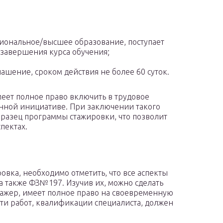
сиональное/высшее образование, поступает
а завершения курса обучения;
ашение, сроком действия не более 60 суток.
имеет полное право включить в трудовое
енной инициативе. При заключении такого
бразец программы стажировки, что позволит
пектах.
овка, необходимо отметить, что все аспекты
 также ФЗ№197. Изучив их, можно сделать
стажер, имеет полное право на своевременную
ости работ, квалификации специалиста, должен