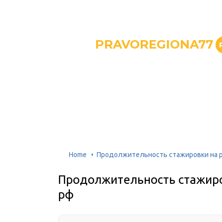
PRAVOREGIONA77
Home
Продолжительность стажировки на р
Продолжительность стажиро
рф