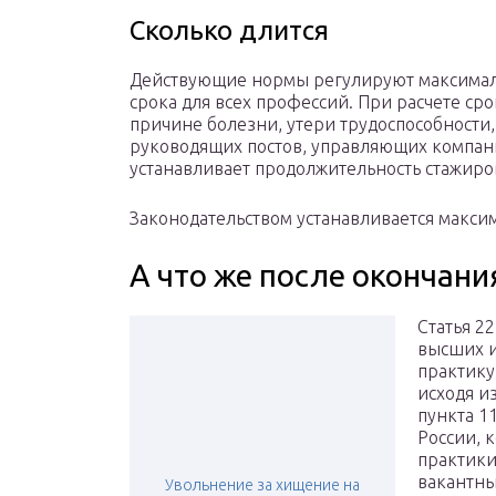
Сколько длится
Действующие нормы регулируют максимал
срока для всех профессий. При расчете сро
причине болезни, утери трудоспособности, 
руководящих постов, управляющих компани
устанавливает продолжительность стажиров
Законодательством устанавливается макси
А что же после окончани
Статья 2
высших и
практику
исходя из
пункта 1
России, 
практики
вакантны
Увольнение за хищение на