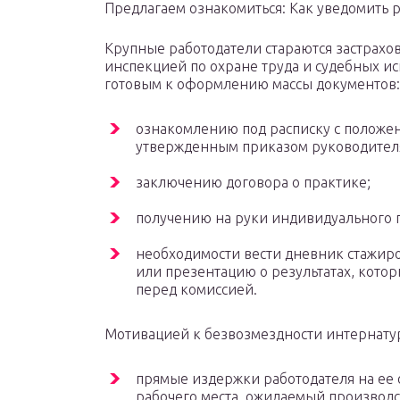
Предлагаем ознакомиться: Как уведомить 
Крупные работодатели стараются застрахов
инспекцией по охране труда и судебных ис
готовым к оформлению массы документов:
ознакомлению под расписку с положе
утвержденным приказом руководител
заключению договора о практике;
получению на руки индивидуального 
необходимости вести дневник стажиров
или презентацию о результатах, котор
перед комиссией.
Мотивацией к безвозмездности интернату
прямые издержки работодателя на ее
рабочего места, ожидаемый производ