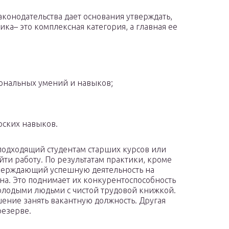
аконодательства дает основания утверждать,
ика– это комплексная категория, а главная ее
ональных умений и навыков;
рских навыков.
 подходящий студентам старших курсов или
йти работу. По результатам практики, кроме
тверждающий успешную деятельность на
на. Это поднимает их конкурентоспособность
олодыми людьми с чистой трудовой книжкой.
ение занять вакантную должность. Другая
резерве.