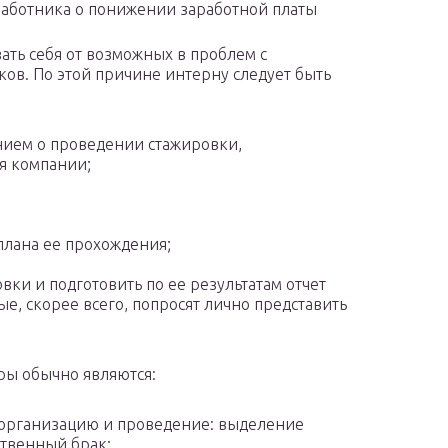
работника о понижении заработной платы
ать себя от возможных в проблем с
ков. По этой причине интерну следует быть
нием о проведении стажировки,
я компании;
плана ее прохождения;
ки и подготовить по ее результатам отчет
ые, скорее всего, попросят лично представить
ры обычно являются:
 организацию и проведение: выделение
ственный брак;