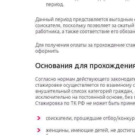
период.
Данный период представляется выгодным 
соискателя, поскольку позволяет за сжат
работника, а также соответствие его обяз
Для получения оплаты за прохождение ста
оформить
Основания для прохождени
Согласно нормам действующего законодате
стажировке осуществляется по взаимному с
внушительный список категорий граждан, 
исключительно на постоянной основе, без
Стажировка по ТК РФ не может быть прим
соискатели, прошедшие отбор/конкур
женщины, имеющие детей, не достигши