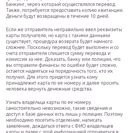
банкинг, через который осуществлялся перевод.
Также, потребуется предоставить копию квитанции.
Деньги будут возвращены в течение 10 дней.
Если же отправитель неправильно ввел реквизиты
карты получателя, но карта с такими данными
существует, процедура возврата будет намного
сложнее. Поскольку перевод будет выполнен и со
счета отправителя спишется сумму перевода и
комиссия за нее. Доказать, банку или полиции, что
вы отправили финансы по ошибке будет сложно,
остается надеяться на порядочность того, кто их
получил. Для этого придется узнать кому
принадлежит карта по ее номеру и далее просить
человека вернуть денежные средства.
Узнать владельца карты по ее номеру
самостоятельно невозможно, такие сведения и
доступ к базе данных есть лишь у полиции. Поэтому
необходимо посетить отделение, написать
заявление, дождаться ответа с ФИО владельцев
карты и далее с этой информацией отправиться в