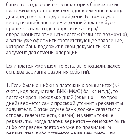
банке гораздо дольше. В некоторых банках такие
платежи могут отправляться одновременно в конце
дня или даже на следующий день. В этом случае
вернуть ошибочно перечисленный платеж будет
проще: сначала надо попросить кассира/
операциониста отменить платеж (если это возможно),
а затем уже оформить соответствующее заявление,
которое банк подложит в свои документы как
аргумент для отмены операции.
Если платеж уже ушел, то есть, вы опоздали, далее
есть два варианта развития событий.
1. Если были ошибки в платежных реквизитах (№
счета, код получателя, БИК (МФО) банка и т.д.), то
платеж через несколько дней (обычно — до трех
дней) вернется сам с просьбой уточнить реквизиты
получателя. В этом случае банк должен связаться с
отправителем (то есть, с вами), и узнать точные
реквизиты. Когда платеж вернется — он может быть
либо отправлен повторно уже по правильным
реквизитам, либо останется на вашем счету или