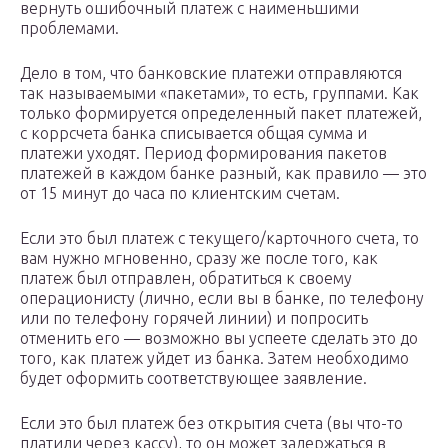
вернуть ошибочный платеж с наименьшими
проблемами.
Дело в том, что банковские платежи отправляются
так называемыми «пакетами», то есть, группами. Как
только формируется определенный пакет платежей,
с коррсчета банка списывается общая сумма и
платежи уходят. Период формирования пакетов
платежей в каждом банке разный, как правило — это
от 15 минут до часа по клиентским счетам.
Если это был платеж с текущего/карточного счета, то
вам нужно мгновенно, сразу же после того, как
платеж был отправлен, обратиться к своему
операционисту (лично, если вы в банке, по телефону
или по телефону горячей линии) и попросить
отменить его — возможно вы успеете сделать это до
того, как платеж уйдет из банка. Затем необходимо
будет оформить соответствующее заявление.
Если это был платеж без открытия счета (вы что-то
платили через кассу), то он может задержаться в