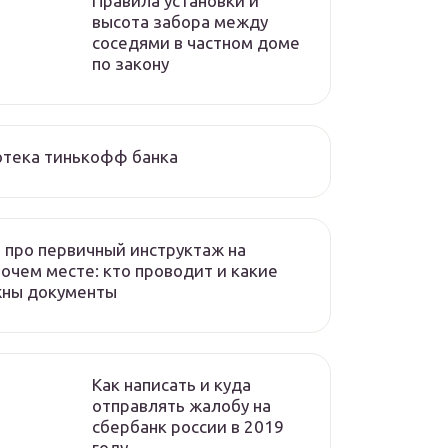
Правила установки и
высота забора между
соседями в частном доме
по закону
отека тинькофф банка
 про первичный инструктаж на
очем месте: кто проводит и какие
жны документы
Как написать и куда
отправлять жалобу на
сбербанк россии в 2019
году