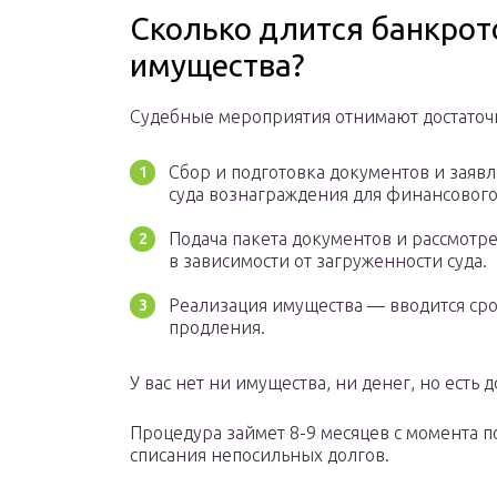
Сколько длится банкрот
имущества?
Судебные мероприятия отнимают достаточн
Сбор и подготовка документов и заявл
суда вознаграждения для финансовог
Подача пакета документов и рассмотре
в зависимости от загруженности суда.
Реализация имущества — вводится сро
продления.
У вас нет ни имущества, ни денег, но есть
Процедура займет 8-9 месяцев с момента 
списания непосильных долгов.