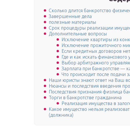
Сколько длится банкротство физиче
Завершенные дела
полезные материалы
Срок процедуры реализации имуще
Дополнительные вопросы
Исключение квартиры из конк
Исключение прожиточного ми
Если кредитных договоров не
Где и как искать финансового
Выбор арбитражного управля
Зарплата при банкротстве — к
Что происходит после подачи з
Наши юристы знают ответ на Ваш в
Нюансы и последствия введения пр
Последствия признания физлица ба
Торги в банкротстве гражданина
Реализация имущества в залог
Какое имущество нельзя реализоват
(должника)