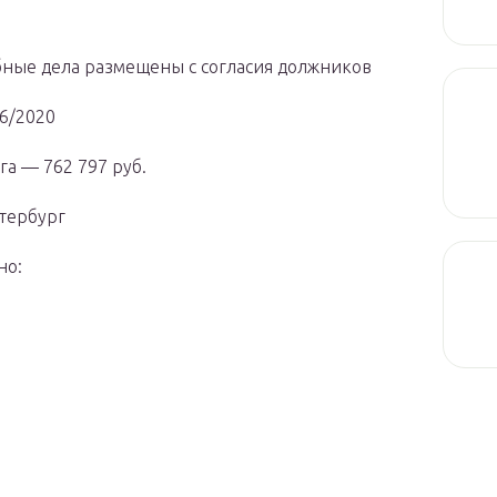
бные дела размещены с согласия должников
6/2020
га — 762 797 руб.
тербург
но: