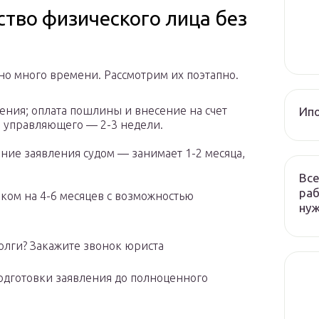
ство физического лица без
о много времени. Рассмотрим их поэтапно.
ения; оплата пошлины и внесение на счет
Ип
о управляющего — 2-3 недели.
ние заявления судом — занимает 1-2 месяца,
Все
раб
ком на 4-6 месяцев с возможностью
ну
 долги? Закажите звонок юриста
подготовки заявления до полноценного