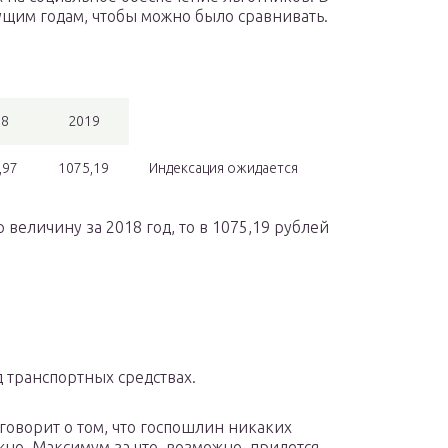
щим годам, чтобы можно было сравнивать.
18
2019
,97
1075,19
Индексация ожидается
величину за 2018 год, то в 1075,19 рублей
д транспортных средствах.
говорит о том, что госпошлин никаких
жно. Максимум за что, возможно, придется