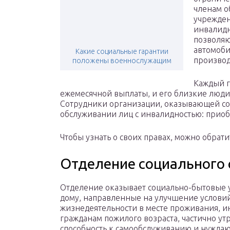
членам о
учрежден
инвалидн
позволяю
автомоби
Какие социальные гарантии
производ
положены военнослужащим
Каждый г
ежемесячной выплаты, и его близкие люди
Сотрудники организации, оказывающей со
обслуживании лиц с инвалидностью: приоб
Чтобы узнать о своих правах, можно обрат
Отделение социального
Отделение оказывает социально-бытовые у
дому, направленные на улучшение услови
жизнедеятельности в месте проживания, и
гражданам пожилого возраста, частично у
способность к самообслуживанию и нужда