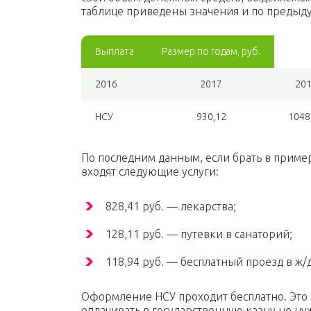
таблице приведены значения и по предыду
Выплата
Размер по годам, руб.
2016
2017
20
НСУ
930,12
1048
По последним данным, если брать в пример 
входят следующие услуги:
828,41 руб. — лекарства;
128,11 руб. — путевки в санаторий;
118,94 руб. — бесплатный проезд в ж/
Оформление НСУ проходит бесплатно. Это 
оплачивать в государственную казну не ну