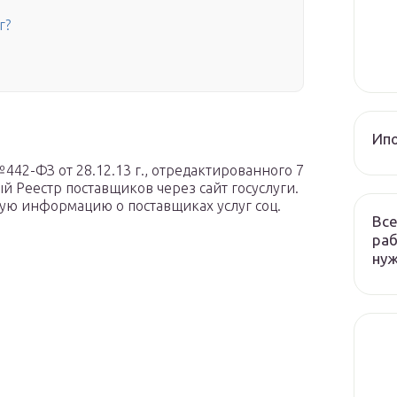
г?
Ип
442-ФЗ от 28.12.13 г., отредактированного 7
й Реестр поставщиков через сайт госуслуги.
ую информацию о поставщиках услуг соц.
Все
раб
ну