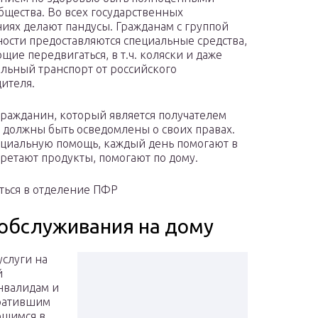
бщества. Во всех государственных
иях делают пандусы. Гражданам с группой
ости предоставляются специальные средства,
щие передвигаться, в т.ч. коляски и даже
льный транспорт от российского
ителя.
ражданин, который является получателем
 должны быть осведомлены о своих правах.
циальную помощь, каждый день помогают в
ретают продукты, помогают по дому.
иться в отделение ПФР
 обслуживания на дому
слуги на
й
нвалидам и
тратившим
ющимся в