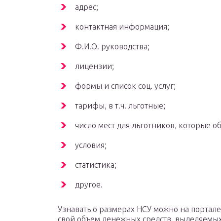
адрес;
контактная информация;
Ф.И.О. руководства;
лицензии;
формы и список соц. услуг;
тарифы, в т.ч. льготные;
число мест для льготников, которые о
условия;
статистика;
другое.
Узнавать о размерах НСУ можно на портале 
свой объем денежных средств, выделяемых