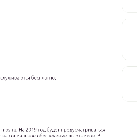
бслуживаются бесплатно;
mos.ru. На 2019 год будет предусматриваться
 на социальное обеспечение льготников. В