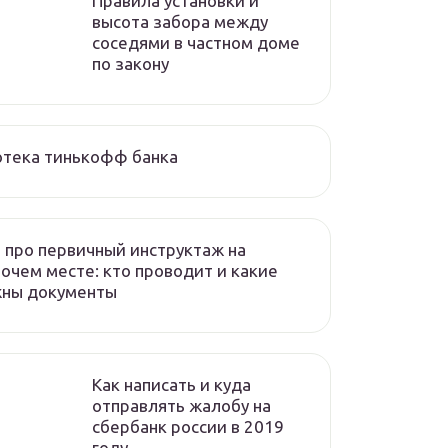
Правила установки и
высота забора между
соседями в частном доме
по закону
отека тинькофф банка
 про первичный инструктаж на
очем месте: кто проводит и какие
жны документы
Как написать и куда
отправлять жалобу на
сбербанк россии в 2019
году