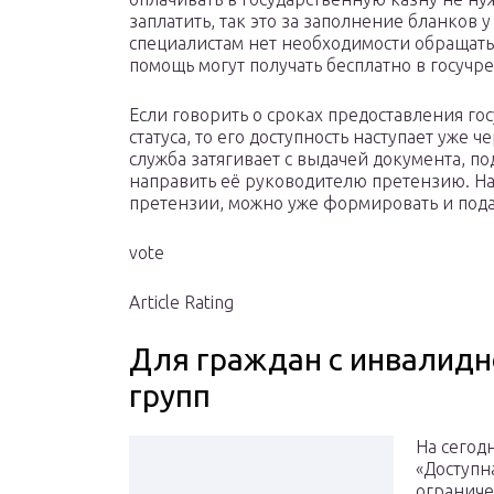
заплатить, так это за заполнение бланков 
специалистам нет необходимости обращатьс
помощь могут получать бесплатно в госучр
Если говорить о сроках предоставления го
статуса, то его доступность наступает уже 
служба затягивает с выдачей документа, п
направить её руководителю претензию. На
претензии, можно уже формировать и подав
vote
Article Rating
Для граждан с инвалидн
групп
На сегод
«Доступн
огранич