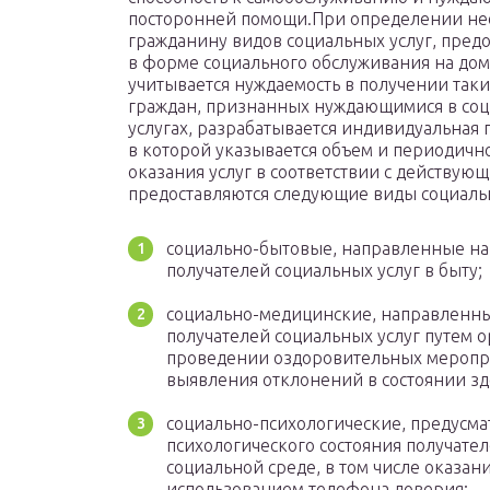
посторонней помощи.При определении н
гражданину видов социальных услуг, пред
в форме социального обслуживания на дом
учитывается нуждаемость в получении таких
граждан, признанных нуждающимися в со
услугах, разрабатывается индивидуальная 
в которой указывается объем и периодичн
оказания услуг в соответствии с действую
предоставляются следующие виды социальн
социально-бытовые, направленные на
получателей социальных услуг в быту;
социально-медицинские, направленны
получателей социальных услуг путем о
проведении оздоровительных меропри
выявления отклонений в состоянии зд
социально-психологические, предусм
психологического состояния получател
социальной среде, в том числе оказа
использованием телефона доверия;