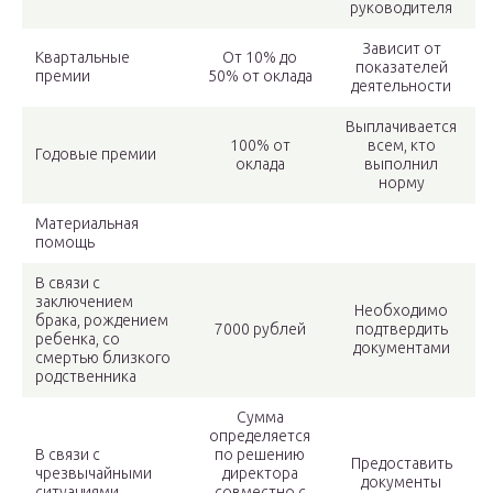
руководителя
Зависит от
Квартальные
От 10% до
показателей
премии
50% от оклада
деятельности
Выплачивается
100% от
всем, кто
Годовые премии
оклада
выполнил
норму
Материальная
помощь
В связи с
заключением
Необходимо
брака, рождением
7000 рублей
подтвердить
ребенка, со
документами
смертью близкого
родственника
Сумма
определяется
В связи с
по решению
Предоставить
чрезвычайными
директора
документы
ситуациями
совместно с