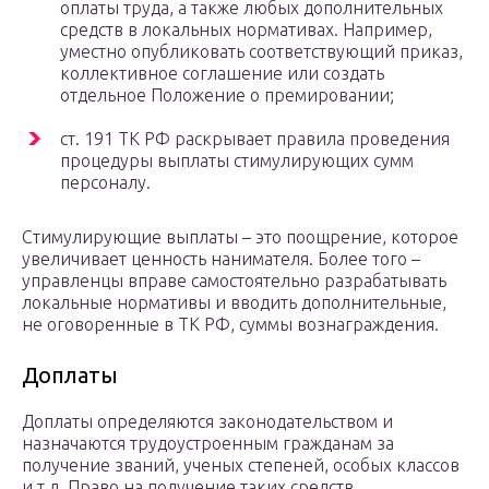
оплаты труда, а также любых дополнительных
средств в локальных нормативах. Например,
уместно опубликовать соответствующий приказ,
коллективное соглашение или создать
отдельное Положение о премировании;
ст. 191 ТК РФ раскрывает правила проведения
процедуры выплаты стимулирующих сумм
персоналу.
Стимулирующие выплаты – это поощрение, которое
увеличивает ценность нанимателя. Более того –
управленцы вправе самостоятельно разрабатывать
локальные нормативы и вводить дополнительные,
не оговоренные в ТК РФ, суммы вознаграждения.
Доплаты
Доплаты определяются законодательством и
назначаются трудоустроенным гражданам за
получение званий, ученых степеней, особых классов
и т.д. Право на получение таких средств