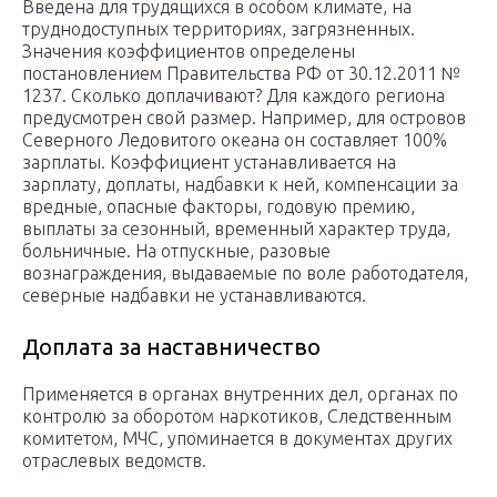
Введена для трудящихся в особом климате, на
труднодоступных территориях, загрязненных.
Значения коэффициентов определены
постановлением Правительства РФ от 30.12.2011 №
1237. Сколько доплачивают? Для каждого региона
предусмотрен свой размер. Например, для островов
Северного Ледовитого океана он составляет 100%
зарплаты. Коэффициент устанавливается на
зарплату, доплаты, надбавки к ней, компенсации за
вредные, опасные факторы, годовую премию,
выплаты за сезонный, временный характер труда,
больничные. На отпускные, разовые
вознаграждения, выдаваемые по воле работодателя,
северные надбавки не устанавливаются.
Доплата за наставничество
Применяется в органах внутренних дел, органах по
контролю за оборотом наркотиков, Следственным
комитетом, МЧС, упоминается в документах других
отраслевых ведомств.