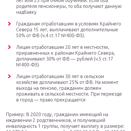
лет или 23 при очном обучении. Если оба
родителя пенсионеры, то оба получают данную
надбавку
Гражданам отработавшим в условиях Крайнего
Севера 15 лет, выплачивают дополнительные
50% от ФВ (ч.4 ст.17 №400-ФЗ).
Лицам отработавшим 20 лет в местностях,
приравненных к районам Крайнего Севера,
доплачивают 30% от ФВ — рублей (ч.5 ст.17
№400-ФЗ)
Лицам отработавшим 30 лет в сельском
хозяйстве доплачивают 25% от ФВ. На момент
выхода на пенсию, гражданин должен
проживать в сельской местности. При переезде
в город — право прекращается
Пример: В 2020 году, гражданин имеющий на
иждивении 2 родственников, и получивший
инвалидность 1 группы, получает выплату в размере: