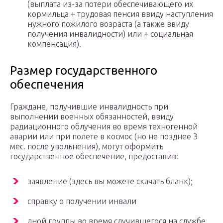
(выплата из-за потери обеспечивающего их
кормильца + трудовая пенсия ввиду наступления
нужного пожилого возраста (а также ввиду
получения инвалидности) или + социальная
компенсация).
Размер государственного
обеспечения
Граждане, получившие инвалидность при
выполнении военных обязанностей, ввиду
радиационного облучения во время техногенной
аварии или при полете в космос (но не позднее 3
мес. после увольнения), могут оформить
государственное обеспечение, предоставив:
заявление (здесь вы можете скачать бланк);
справку о получении инвали
дной группы во время случившегося на службе