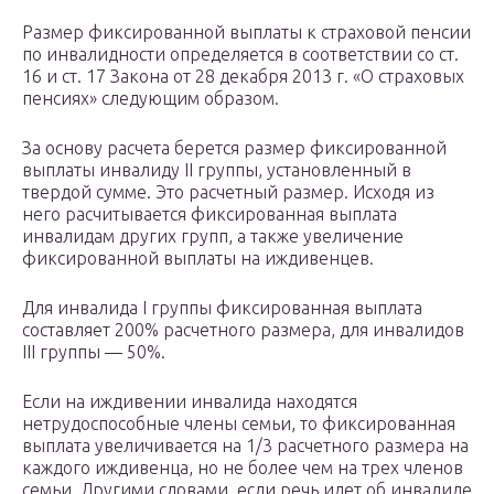
Размер фиксированной выплаты к страховой пенсии
по инвалидности определяется в соответствии со ст.
16 и ст. 17 Закона от 28 декабря 2013 г. «О страховых
пенсиях» следующим образом.
За основу расчета берется размер фиксированной
выплаты инвалиду II группы, установленный в
твердой сумме. Это расчетный размер. Исходя из
него расчитывается фиксированная выплата
инвалидам других групп, а также увеличение
фиксированной выплаты на иждивенцев.
Для инвалида I группы фиксированная выплата
составляет 200% расчетного размера, для инвалидов
III группы — 50%.
Если на иждивении инвалида находятся
нетрудоспособные члены семьи, то фиксированная
выплата увеличивается на 1/3 расчетного размера на
каждого иждивенца, но не более чем на трех членов
семьи. Другими словами, если речь идет об инвалиде