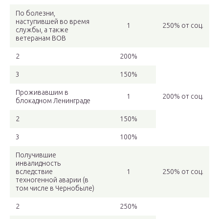
По болезни,
наступившей во время
1
250% от соц.
службы, а также
ветеранам ВОВ
2
200%
3
150%
Проживавшим в
1
200% от соц.
блокадном Ленинграде
2
150%
3
100%
Получившие
инвалидность
вследствие
1
250% от соц.
техногенной аварии (в
том числе в Чернобыле)
2
250%