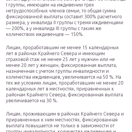
I группы, имеющем на иждивении трех
нетрудоспособных членов семьи, то общая сумма
фиксированной выплаты составит 300% расчетного
размера, у инвалида II группы с тремя иждивенцами
— 200%, а у инвалида III группы с таким же
количеством иждивенцев — 150%.
Лицам, проработавшим не менее 15 календарных
лет в районах Крайнего Севера и имеющим
страховой стаж не менее 25 лет у мужчин или не
менее 20 лет у женщин, фиксированная выплата,
назначенная с учетом группы инвалидности и
количества иждивенцев, увеличивается на 50 %. На
тех же условиях лицам, проработавшим не менее 20
календарных лет в местностях, приравненных к
районам Крайнего Севера, фиксированная выплата
увеличивается на 30 %.
Лицам, проживающим в районах Крайнего Севера и
приравненных к ним местностях, фиксированная
выплата повышается не только в зависимости от
группы инвалидности, количества иждивенцев и