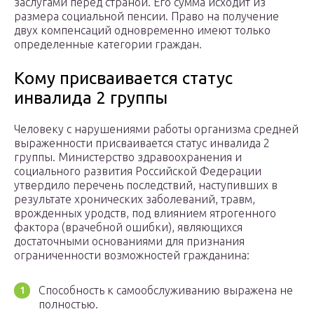
заслугами перед страной. Его сумма исходит из
размера социальной пенсии. Право на получение
двух компенсаций одновременно имеют только
определенные категории граждан.
Кому присваивается статус
инвалида 2 группы
Человеку с нарушениями работы организма средней
выраженности присваивается статус инвалида 2
группы. Министерство здравоохранения и
социального развития Российской Федерации
утвердило перечень последствий, наступивших в
результате хронических заболеваний, травм,
врожденных уродств, под влиянием ятрогенного
фактора (врачебной ошибки), являющихся
достаточными основаниями для признания
ограниченности возможностей гражданина:
Способность к самообслуживанию выражена не
полностью.