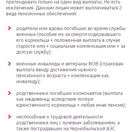
претендовать только на один вид выплаты. Но есть
исключения. Данным лицам может выплачиваться 2
вида пенсионных обеспечений:
родители или вдовы погибших во время службы
военных (пособие из-за смерти содержавшего
его кормильца + положенная выплата в случае
старости или + социальная компенсация или + за
долгую службу);
военные инвалиды и ветераны ВОВ (страховая
выплата ввиду достижения нужного
пенсионного возраста + компенсация как
инвалиду);
родственники погибших космонавтов (выплата
как иждивенцу вследствие потери
единственного кормильца + любая иная пенсия);
неспособные к трудовой деятельности
родственники лиц с лучевым заболеванием, а
также пострадавших на Чернобыльской АЭС