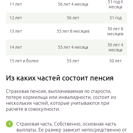
51 год 4
11 лет
56 лет 4 месяца
месяца
12 лет
56 лет
51 год
50 лет 8
13 лет
55 лет 8 месяцев
месяцев
50 лет 4
14 лет
55 лет 4 месяца
месяца
15 лет и более
55 лет
50 лет
Из каких частей состоит пенсия
Страховая пенсия, выплачиваемая по старости,
потере кормильца или инвалидности, состоит из
нескольких частей, которые учитываются при
расчете в совокупности.
Страховая часть. Собственно, основная часть
выплаты. Ее размер зависит непосредственно от