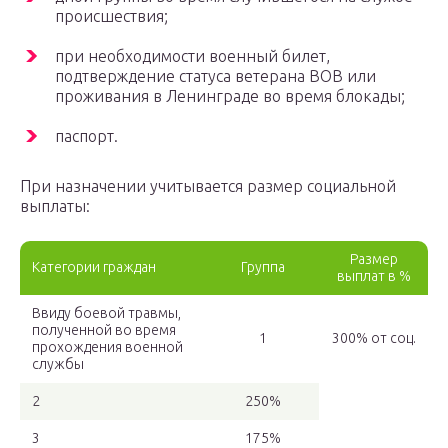
происшествия;
при необходимости военный билет,
подтверждение статуса ветерана ВОВ или
проживания в Ленинграде во время блокады;
паспорт.
При назначении учитывается размер социальной
выплаты:
Размер
Категории граждан
Группа
выплат в %
Ввиду боевой травмы,
полученной во время
1
300% от соц.
прохождения военной
службы
2
250%
3
175%