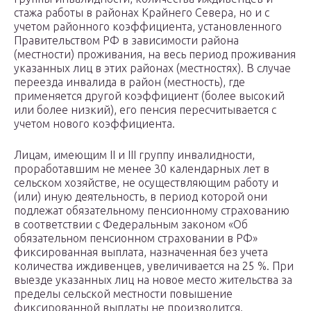
стажа работы в районах Крайнего Севера, но и с
учетом районного коэффициента, установленного
Правительством РФ в зависимости района
(местности) проживания, на весь период проживания
указанных лиц в этих районах (местностях). В случае
переезда инвалида в район (местность), где
применяется другой коэффициент (более высокий
или более низкий), его пенсия пересчитывается с
учетом нового коэффициента.
Лицам, имеющим II и III группу инвалидности,
проработавшим не менее 30 календарных лет в
сельском хозяйстве, не осуществляющим работу и
(или) иную деятельность, в период которой они
подлежат обязательному пенсионному страхованию
в соответствии с Федеральным законом «Об
обязательном пенсионном страховании в РФ»
фиксированная выплата, назначенная без учета
количества иждивенцев, увеличивается на 25 %. При
выезде указанных лиц на новое место жительства за
пределы сельской местности повышение
фиксированной выплаты не производится.