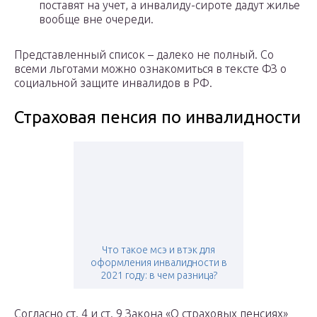
поставят на учет, а инвалиду-сироте дадут жилье
вообще вне очереди.
Представленный список – далеко не полный. Со
всеми льготами можно ознакомиться в тексте ФЗ о
социальной защите инвалидов в РФ.
Страховая пенсия по инвалидности
Что такое мсэ и втэк для
оформления инвалидности в
2021 году: в чем разница?
Согласно ст. 4 и ст. 9 Закона «О страховых пенсиях»