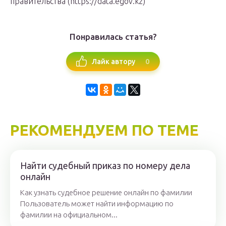
правительства (https://data.egov.kz)
Понравилась статья?
0
Лайк автору
РЕКОМЕНДУЕМ ПО ТЕМЕ
Найти судебный приказ по номеру дела
онлайн
Как узнать судебное решение онлайн по фамилии
Пользователь может найти информацию по
фамилии на официальном...