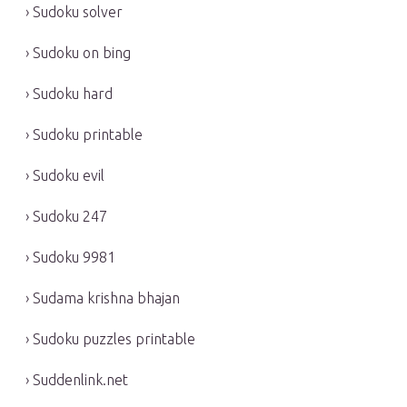
› Sudoku solver
› Sudoku on bing
› Sudoku hard
› Sudoku printable
› Sudoku evil
› Sudoku 247
› Sudoku 9981
› Sudama krishna bhajan
› Sudoku puzzles printable
› Suddenlink.net