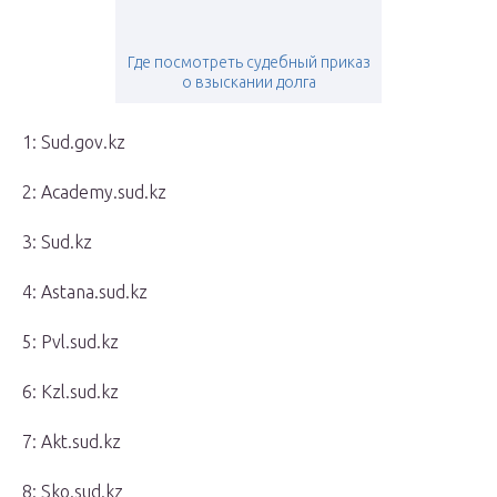
Где посмотреть судебный приказ
о взыскании долга
1: Sud.gov.kz
2: Academy.sud.kz
3: Sud.kz
4: Astana.sud.kz
5: Pvl.sud.kz
6: Kzl.sud.kz
7: Akt.sud.kz
8: Sko.sud.kz