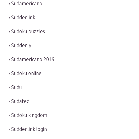
› Sudamericano
› Suddenlink
› Sudoku puzzles
› Suddenly
› Sudamericano 2019
› Sudoku online
› Sudu
› Sudafed
› Sudoku kingdom
› Suddenlink login