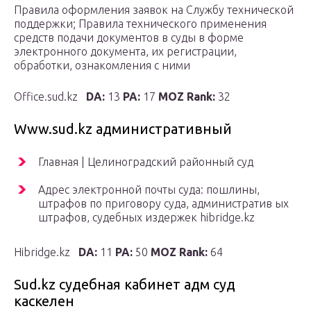
Правила оформления заявок на Службу технической
поддержки; Правила технического применения
средств подачи документов в суды в форме
электронного документа, их регистрации,
обработки, ознакомления с ними
Office.sud.kz
DA:
13
PA:
17
MOZ Rank:
32
Www.sud.kz административный
Главная | Целиноградский районный суд
Адрес электронной почты суда: пошлины,
штрафов по приговору суда, административ ых
штрафов, судебных издержек hibridge.kz
Hibridge.kz
DA:
11
PA:
50
MOZ Rank:
64
Sud.kz судебная кабинет адм суд
каскелен