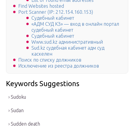
List of found email addresses
Find Websites hosted
Port Scanner (IP: 212.154.160.153)
Судебный кабинет
«АДМ СУД КЗ» — вход в онлайн портал
судебный кабинет
Судебный кабинет
Www.sud.kz административный
Sud.kz судебная кабинет адм суд
каскелен
Поиск по списку должников
Исключение из реестра должников
Keywords Suggestions
› Sudoku
› Sudan
› Sudden death