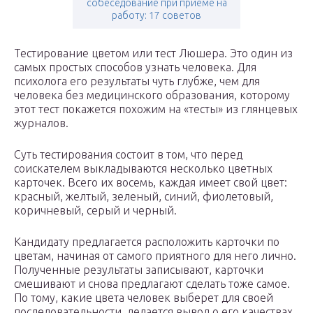
собеседование при приеме на
работу: 17 советов
Тестирование цветом или тест Люшера. Это один из
самых простых способов узнать человека. Для
психолога его результаты чуть глубже, чем для
человека без медицинского образования, которому
этот тест покажется похожим на «тесты» из глянцевых
журналов.
Суть тестирования состоит в том, что перед
соискателем выкладываются несколько цветных
карточек. Всего их восемь, каждая имеет свой цвет:
красный, желтый, зеленый, синий, фиолетовый,
коричневый, серый и черный.
Кандидату предлагается расположить карточки по
цветам, начиная от самого приятного для него лично.
Полученные результаты записывают, карточки
смешивают и снова предлагают сделать тоже самое.
По тому, какие цвета человек выберет для своей
последовательности, делается вывод о его качествах