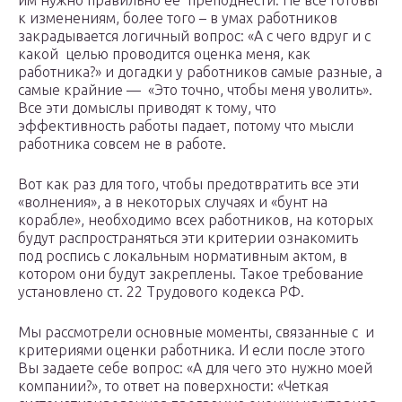
им нужно правильно ее преподнести. Не все готовы
к изменениям, более того – в умах работников
закрадывается логичный вопрос: «А с чего вдруг и с
какой целью проводится оценка меня, как
работника?» и догадки у работников самые разные, а
самые крайние — «Это точно, чтобы меня уволить».
Все эти домыслы приводят к тому, что
эффективность работы падает, потому что мысли
работника совсем не в работе.
Вот как раз для того, чтобы предотвратить все эти
«волнения», а в некоторых случаях и «бунт на
корабле», необходимо всех работников, на которых
будут распространяться эти критерии ознакомить
под роспись с локальным нормативным актом, в
котором они будут закреплены. Такое требование
установлено ст. 22 Трудового кодекса РФ.
Мы рассмотрели основные моменты, связанные с и
критериями оценки работника. И если после этого
Вы задаете себе вопрос: «А для чего это нужно моей
компании?», то ответ на поверхности: «Четкая