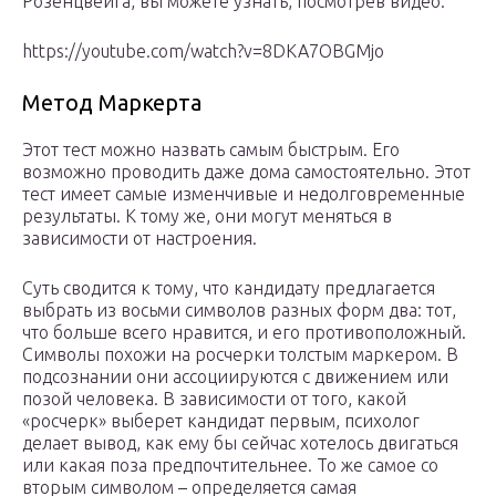
Розенцвейга, вы можете узнать, посмотрев видео:
https://youtube.com/watch?v=8DKA7OBGMjo
Метод Маркерта
Этот тест можно назвать самым быстрым. Его
возможно проводить даже дома самостоятельно. Этот
тест имеет самые изменчивые и недолговременные
результаты. К тому же, они могут меняться в
зависимости от настроения.
Суть сводится к тому, что кандидату предлагается
выбрать из восьми символов разных форм два: тот,
что больше всего нравится, и его противоположный.
Символы похожи на росчерки толстым маркером. В
подсознании они ассоциируются с движением или
позой человека. В зависимости от того, какой
«росчерк» выберет кандидат первым, психолог
делает вывод, как ему бы сейчас хотелось двигаться
или какая поза предпочтительнее. То же самое со
вторым символом – определяется самая