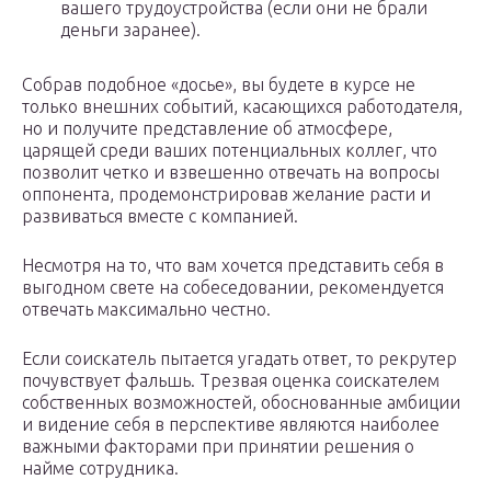
вашего трудоустройства (если они не брали
деньги заранее).
Собрав подобное «досье», вы будете в курсе не
только внешних событий, касающихся работодателя,
но и получите представление об атмосфере,
царящей среди ваших потенциальных коллег, что
позволит четко и взвешенно отвечать на вопросы
оппонента, продемонстрировав желание расти и
развиваться вместе с компанией.
Несмотря на то, что вам хочется представить себя в
выгодном свете на собеседовании, рекомендуется
отвечать максимально честно.
Если соискатель пытается угадать ответ, то рекрутер
почувствует фальшь. Трезвая оценка соискателем
собственных возможностей, обоснованные амбиции
и видение себя в перспективе являются наиболее
важными факторами при принятии решения о
найме сотрудника.