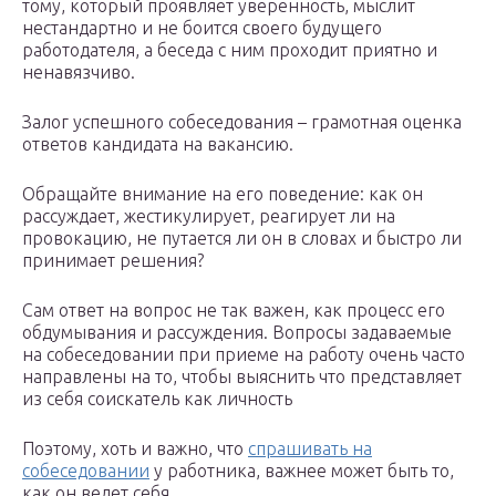
тому, который проявляет уверенность, мыслит
нестандартно и не боится своего будущего
работодателя, а беседа с ним проходит приятно и
ненавязчиво.
Залог успешного собеседования – грамотная оценка
ответов кандидата на вакансию.
Обращайте внимание на его поведение: как он
рассуждает, жестикулирует, реагирует ли на
провокацию, не путается ли он в словах и быстро ли
принимает решения?
Сам ответ на вопрос не так важен, как процесс его
обдумывания и рассуждения. Вопросы задаваемые
на собеседовании при приеме на работу очень часто
направлены на то, чтобы выяснить что представляет
из себя соискатель как личность
Поэтому, хоть и важно, что
спрашивать на
собеседовании
у работника, важнее может быть то,
как он ведет себя