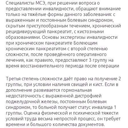
Специалисты МСЭ, при решении вопроса о
предоставлении инвалидности, обращают внимание
только на тяжёлые формы данного заболевания: с
выраженным и постоянным болевым синдромом,
скрытым приступообразным течением, хронический
рецидивирующий панкреатит, с кистозными
образованиями. Основы экспертизы инвалидности
при хроническом панкреатите Болеющим
хроническим панкреатитом с второй степенью
сложности, после проведённого оперативного
лечения, как правило, предоставляют 3 группу на
время восстановительного периода после операции
Третья степень сложности даёт право на получение 2
группы, при условии наличия свищей и кист. Если в
дополнение развивается гормональная
недостаточность с выраженной дистрофией
поджелудочной железы, постоянным болевым
синдромом, то больной получает статус инвалида 1
группы. Оценка физической и психической тяжести
условий труда весьма непростой процесс, он требует
времени и большого количества документов.