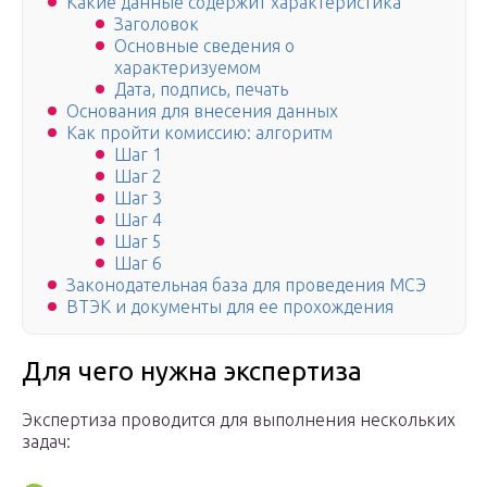
Какие данные содержит характеристика
Заголовок
Основные сведения о
характеризуемом
Дата, подпись, печать
Основания для внесения данных
Как пройти комиссию: алгоритм
Шаг 1
Шаг 2
Шаг 3
Шаг 4
Шаг 5
Шаг 6
Законодательная база для проведения МСЭ
ВТЭК и документы для ее прохождения
Для чего нужна экспертиза
Экспертиза проводится для выполнения нескольких
задач: