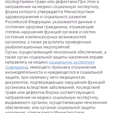
последствиями травм или дефектами.При этом в
направлении на медико-социальную экспертизу,
форма которого утверждается Министерством
здравоохранения и социального развития
Российской Федерации, указываются данные о
состоянии здоровья гражданина, отражающие
степень нарушения функций органов и систем,
состояние компенсаторных возможностей
организма, а также результаты проведенных
реабилитационных мероприятий.
Орган, осуществляющий пенсионное обеспечение, а
также орган социальной защиты населения вправе
направлять на медико-
социальную экспертизу
гражданина
, имеющего признаки ограничения
жизнедеятельности и нуждающегося в социальной
защите, при наличии у него медицинских
документов, подтверждающих нарушения функций
организма вследствие заболеваний, последствий
травм или дефектов.Форма соответствующего
направления на медико-социальную экспертизу,
выдаваемого органом, осуществляющим пенсионное
обеспечение, или органом социальной защиты
населения, утверждается Министерством