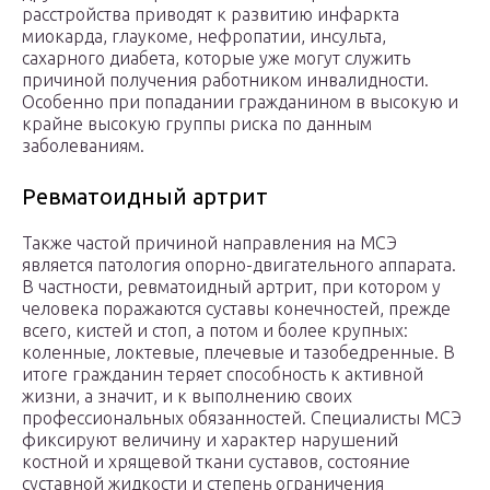
расстройства приводят к развитию инфаркта
миокарда, глаукоме, нефропатии, инсульта,
сахарного диабета, которые уже могут служить
причиной получения работником инвалидности.
Особенно при попадании гражданином в высокую и
крайне высокую группы риска по данным
заболеваниям.
Ревматоидный артрит
Также частой причиной направления на МСЭ
является патология опорно-двигательного аппарата.
В частности, ревматоидный артрит, при котором у
человека поражаются суставы конечностей, прежде
всего, кистей и стоп, а потом и более крупных:
коленные, локтевые, плечевые и тазобедренные. В
итоге гражданин теряет способность к активной
жизни, а значит, и к выполнению своих
профессиональных обязанностей. Специалисты МСЭ
фиксируют величину и характер нарушений
костной и хрящевой ткани суставов, состояние
суставной жидкости и степень ограничения