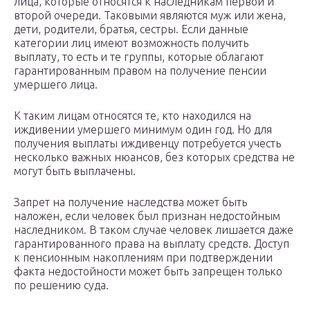
лица, которые относятся к наследникам первой и
второй очереди. Таковыми являются муж или жена,
дети, родители, братья, сестры. Если данные
категории лиц имеют возможность получить
выплату, то есть и те группы, которые облагают
гарантированным правом на получение пенсии
умершего лица.
К таким лицам относятся те, кто находился на
иждивении умершего минимум один год. Но для
получения выплаты иждивенцу потребуется учесть
несколько важных нюансов, без которых средства не
могут быть выплачены.
Запрет на получение наследства может быть
наложен, если человек был признан недостойным
наследником. В таком случае человек лишается даже
гарантированного права на выплату средств. Доступ
к пенсионным накоплениям при подтверждении
факта недостойности может быть запрещен только
по решению суда.