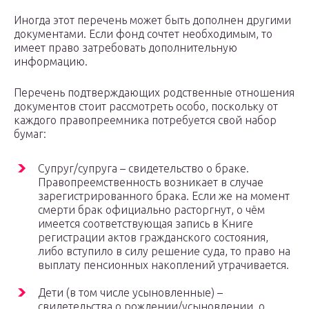
Иногда этот перечень может быть дополнен другими
документами. Если фонд сочтет необходимым, то
имеет право затребовать дополнительную
информацию.
Перечень подтверждающих родственные отношения
документов стоит рассмотреть особо, поскольку от
каждого правопреемника потребуется свой набор
бумаг:
Супруг/супруга – свидетельство о браке.
Правопреемственность возникает в случае
зарегистрированного брака. Если же на момент
смерти брак официально расторгнут, о чём
имеется соответствующая запись в Книге
регистрации актов гражданского состояния,
либо вступило в силу решение суда, то право на
выплату пенсионных накоплений утрачивается.
Дети (в том числе усыновленные) –
свидетельства о рождении/усыновлении, о