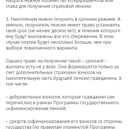
набрать нужное количество коэффициентов или
стажа для получения страховой пенсии.
3. Накопления можно получить в срочном режиме. А
именно, получатель пенсии имеет право установить
свой срок (не менее десяти лет), в течение которого
ему будут выплачены все его сбережения. В этом
случае платеж будет несколько больше, чем при
выборе пожизненного варианта.
Однако право на получение такой – срочной –
выплаты есть не у всех. Она формируется только за
счет дополнительных страховых взносов на
накопительную часть будущей пенсии гражданина, в
том числе:
– добровольных взносов, которые гражданин сам
перечислил в рамках Программы государственного
софинансирования пенсий;
– средств софинансирования его взносов со стороны
государства (по правилам упомянутой Программы