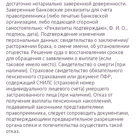
достаточно нотариально заверенной доверенности.
Заверенные банковские реквизиты для счета
правопреемника (либо печатью банковской
организации, либо подающей стороной
самостоятельно: «Реквизиты подтверждаю», Ф. И. О.,
подпись, дата). Подтверждение изменения
персональных данных: свидетельства о заключении/
расторжении брака, о смене имени, об установлении
отцовства. Решение суда о восстановлении сроков
для обращения с заявлением о выплате (если
таковое имело место). Свидетельство о смерти (при
наличии). Страховое свидетельство обязательного
пенсионного страхования или документ ПФР,
содержащий СНИЛС (страховой номер
индивидуального лицевого счета) умершего
застрахованного лица (при наличии). Отказ от
получения выплаты пенсионных накоплений,
подаваемый законными представителями
правопреемника, следует сопроводить документами,
подтверждающими предварительное разрешение
органа опеки и попечительства осуществить такой
отказ.