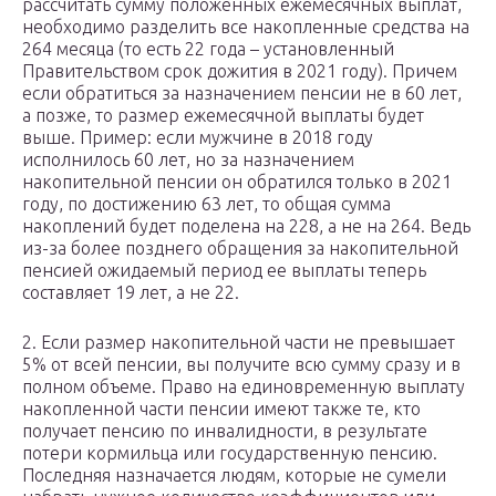
рассчитать сумму положенных ежемесячных выплат,
необходимо разделить все накопленные средства на
264 месяца (то есть 22 года – установленный
Правительством срок дожития в 2021 году). Причем
если обратиться за назначением пенсии не в 60 лет,
а позже, то размер ежемесячной выплаты будет
выше. Пример: если мужчине в 2018 году
исполнилось 60 лет, но за назначением
накопительной пенсии он обратился только в 2021
году, по достижению 63 лет, то общая сумма
накоплений будет поделена на 228, а не на 264. Ведь
из-за более позднего обращения за накопительной
пенсией ожидаемый период ее выплаты теперь
составляет 19 лет, а не 22.
2. Если размер накопительной части не превышает
5% от всей пенсии, вы получите всю сумму сразу и в
полном объеме. Право на единовременную выплату
накопленной части пенсии имеют также те, кто
получает пенсию по инвалидности, в результате
потери кормильца или государственную пенсию.
Последняя назначается людям, которые не сумели