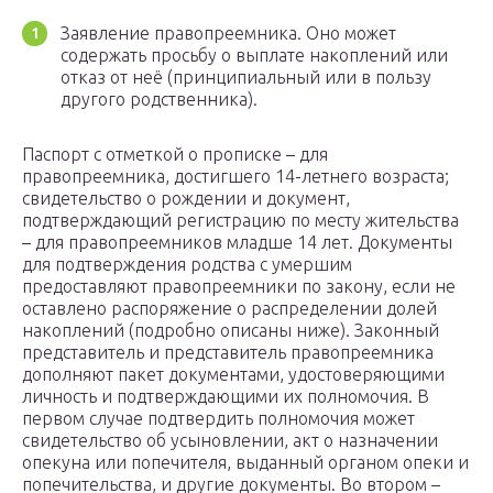
Заявление правопреемника. Оно может
содержать просьбу о выплате накоплений или
отказ от неё (принципиальный или в пользу
другого родственника).
Паспорт с отметкой о прописке – для
правопреемника, достигшего 14-летнего возраста;
свидетельство о рождении и документ,
подтверждающий регистрацию по месту жительства
– для правопреемников младше 14 лет. Документы
для подтверждения родства с умершим
предоставляют правопреемники по закону, если не
оставлено распоряжение о распределении долей
накоплений (подробно описаны ниже). Законный
представитель и представитель правопреемника
дополняют пакет документами, удостоверяющими
личность и подтверждающими их полномочия. В
первом случае подтвердить полномочия может
свидетельство об усыновлении, акт о назначении
опекуна или попечителя, выданный органом опеки и
попечительства, и другие документы. Во втором –