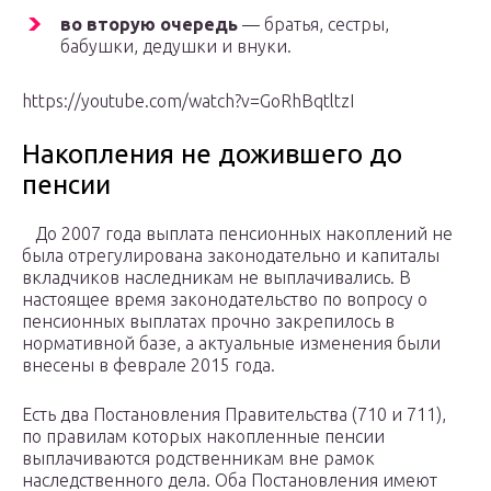
во вторую очередь
— братья, сестры,
бабушки, дедушки и внуки.
https://youtube.com/watch?v=GoRhBqtltzI
Накопления не дожившего до
пенсии
До 2007 года выплата пенсионных накоплений не
была отрегулирована законодательно и капиталы
вкладчиков наследникам не выплачивались. В
настоящее время законодательство по вопросу о
пенсионных выплатах прочно закрепилось в
нормативной базе, а актуальные изменения были
внесены в феврале 2015 года.
Есть два Постановления Правительства (710 и 711),
по правилам которых накопленные пенсии
выплачиваются родственникам вне рамок
наследственного дела. Оба Постановления имеют