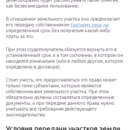
целесообразно будет рассматривать такое понятие,
как безвозмездное пользование.
В отношении земельного участка оно предполагает
его передачу собственником
третьему лицу на
определенный срок без получения какой-либо
платы за это.
При этом ссудополучатель обязуется вернуть его в
установленный срок и в том состоянии, в котором он
находился изначально (или в любом другом, которое
определено в договоре).
Стоит учесть, что предоставляться это право может
только теми субъектами, которые являются
собственниками земельного участка. При этом
обязательно должны составляться определенные
документы, а при передаче данного права нужно
учитывать все требования действующего
законодательства.
Условия передачи участков земли