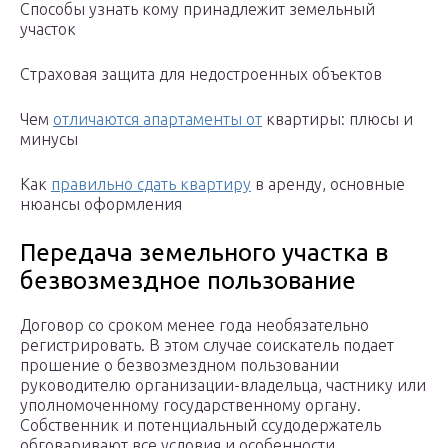
Способы узнать кому принадлежит земельный
участок
Страховая защита для недостроенных объектов
Чем
отличаются апартаменты от
квартиры: плюсы и
минусы
Как
правильно сдать квартиру
в аренду, основные
нюансы оформления
Передача земельного участка в
безвозмездное пользование
Договор со сроком менее года необязательно
регистрировать. В этом случае соискатель подает
прошение о безвозмездном пользовании
руководителю организации-владельца, частнику или
уполномоченному государственному органу.
Собственник и потенциальный ссудодержатель
обговаривают все условия и особенности