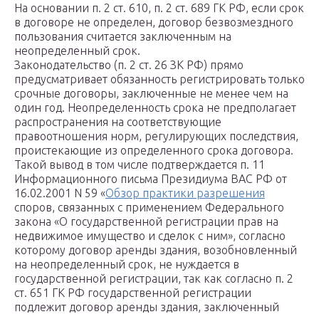
На основании п. 2 ст. 610, п. 2 ст. 689 ГК РФ, если срок
в договоре не определен, договор безвозмездного
пользования считается заключенным на
неопределенный срок.
Законодательство (п. 2 ст. 26 ЗК РФ) прямо
предусматривает обязанность регистрировать только
срочные договоры, заключенные не менее чем на
один год. Неопределенность срока не предполагает
распространения на соответствующие
правоотношения норм, регулирующих последствия,
проистекающие из определенного срока договора.
Такой вывод в том числе подтверждается п. 11
Информационного письма Президиума ВАС РФ от
16.02.2001 N 59 «
Обзор практики разрешения
споров, связанных с применением Федерального
закона «О государственной регистрации прав на
недвижимое имущество и сделок с ним», согласно
которому договор аренды здания, возобновленный
на неопределенный срок, не нуждается в
государственной регистрации, так как согласно п. 2
ст. 651 ГК РФ государственной регистрации
подлежит договор аренды здания, заключенный