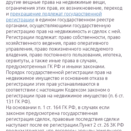
другие вещные права на недвижимые вещи,
ограничения этих прав, их возникновение, переход
и
прекращение подлежат государственной
регистрации
в едином государственном реестре
органами, осуществляющими государственную
регистрацию прав на недвижимость и сделок с ней.
Регистрации подлежат: право собственности, право
хозяйственного ведения, право оперативного
управления, право пожизненного наследуемого
владения, право постоянного пользования, ипотека,
сервитуты, а также иные права в случаях,
предусмотренных ГК РФ и иными законами.
Порядок государственной регистрации прав на
недвижимое имущество и основания отказа в
регистрации этих прав устанавливаются в
соответствии с настоящим Кодексом законом о
регистрации прав на недвижимое имущество (п. 6 ст.
131 ГК РФ).
На основании п. 1 ст. 164 ГК РФ, в случаях если
законом предусмотрена государственная
регистрация сделок, правовые последствия сделки
наступают после ее регистрации.Пункт 2 ст. 26 ЗК РФ
предусматривает, что договоры аренды земельного