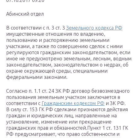
07.10.2017 09:20
Абинский отдел
В соответствии с п. 3 ст. 3
Земельного кодекса РФ
имущественные отношения по владению,
пользованию и распоряжению земельными
участками, а также по совершению сделок с ними
регулируются гражданским законодательством, если
иное не предусмотрено земельным, лесным, водным
законодательством, законодательством о недрах, об
охране окружающей среды, специальными
федеральными законами.
Согласно п. 1.1 ст. 24 ЗК РФ договор безвозмездного
пользования земельным участком заключается в
соответствии с
Гражданским кодексом РФ
и ЗК РФ.
В силу ст. 153 ГК РФ сделками признаются действия
граждан и юридических лиц, направленные на
установление, изменение или прекращение
гражданских прав и обязанностей.Пункт 1 ст. 131 ГК
РФ предусматривает, что право собственности и