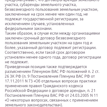
участка, субаренды земельного участка,
безвозмездного пользования земельным участком,
заключенные на срок менее чем один год, не
подлежат государственной регистрации, за
исключением случаев, установленных
федеральными законами.
Таким образом, в случае если между организациями
заключен срочный договор безвозмездного
пользования земельным участком на один год и
более, указанный договор подлежит регистрации.
Соответственно, если такой срок договором
установлен менее одного года, договор регистрации
не подлежит.
Приведенная позиция также подтверждается
разъяснением Пленумом ВАС РФ положений п. 2 ст.
26 ЗК РФ (п. 9 Постановления Пленума ВАС РФ от
17.11.2011 N 73 «Об отдельных вопросах практики
применения правил Гражданского кодекса
Российской Федерации о договоре аренды», п. 21
Постановления Пленума ВАС РФ от 24.03.2005 N 11
«О некоторых вопросах, связанных с применением
земельного законодательства»).