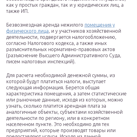
как у простых граждан, так и у юридических лиц, а
также ИП.
Безвозмездная аренда нежилого
помещения у
физического лица
, и у участников хозяйственной
деятельности, подвергается налогообложению,
согласно Налогового кодекса, а также иных
разъяснительных нормативно-правовых актов
(разъяснение Высшего Административного Суда,
писем налоговых инспекций).
Для расчета необходимой денежной суммы, из
которой будут платиться налоги, выступает
следующая информация. Берется общая
характеристика помещения, а затем статистические
или рыночные данные, исходя из которых, можно
узнать, сколько платится арендная плата за
аналогичные объекты, субъектами хозяйственной
деятельности по региону, или в конкретном
населенном пункте. Это необходимо для тех
предприятий, которые производят товары или
предоставляют услуги. Исходя из данной