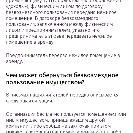
применяющему УСН (с объектом налогообложения
«доходы»), физическим лицом по договору
безвозмездного пользования передано нежилое
помещение. В договоре безвозмездного
пользования, заключенном между физическим
лицом и предпринимателем, указано, что
предприниматель вправе передавать нежилое
помещение в аренду.
Предприниматель передал нежилое помещение в
аренду.
Чем может обернуться безвозмездное
пользование имуществом?
В письмах наших читателей нередко описывается
следующая ситуация.
Организация бесплатно пользуется помещением или
иным имуществом, принадлежащим другой
компании, либо вообще не заключая при этом
никакого договора (например, аренды и пр.), либо