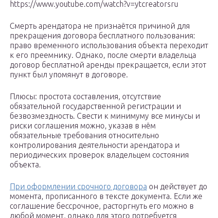
https://www.youtube.com/watch?v=ytcreatorsru
Смерть арендатора не признаётся причиной для
прекращения договора бесплатного пользования:
право временного использования объекта переходит
к его преемнику. Однако, после смерти владельца
договор бесплатной аренды прекращается, если этот
пункт был упомянут в договоре.
Плюсы: простота составления, отсутствие
обязательной государственной регистрации и
безвозмездность. Свести к минимуму все минусы и
риски соглашения можно, указав в нём
обязательные требования относительно
контролирования деятельности арендатора и
периодических проверок владельцем состояния
объекта.
При оформлении срочного договора
он действует до
момента, прописанного в тексте документа. Если же
соглашение бессрочное, расторгнуть его можно в
любой момент, однако для этого потребуется