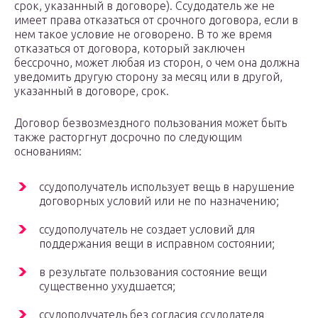
срок, указанный в договоре). Ссудодатель же не
имеет права отказаться от срочного договора, если в
нем такое условие не оговорено. В то же время
отказаться от договора, который заключен
бессрочно, может любая из сторон, о чем она должна
уведомить другую сторону за месяц или в другой,
указанный в договоре, срок.
Договор безвозмездного пользования может быть
также расторгнут досрочно по следующим
основаниям:
ссудополучатель использует вещь в нарушение
договорных условий или не по назначению;
ссудополучатель не создает условий для
поддержания вещи в исправном состоянии;
в результате пользования состояние вещи
существенно ухудшается;
ссудополучатель без согласия ссудодателя