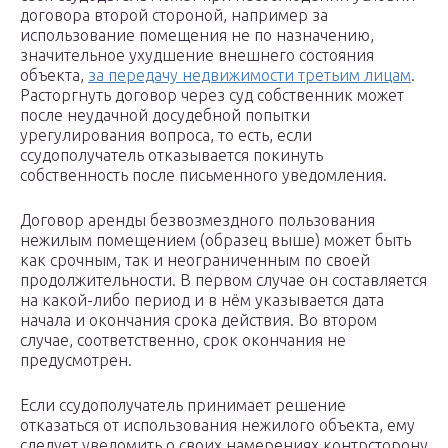
договора второй стороной, например за
использование помещения не по назначению,
значительное ухудшение внешнего состояния
объекта,
за передачу недвижимости третьим лицам
.
Расторгнуть договор через суд собственник может
после неудачной досудебной попытки
урегулирования вопроса, то есть, если
ссудополучатель отказывается покинуть
собственность после письменного уведомления.
Договор аренды безвозмездного пользования
нежилым помещением (образец выше) может быть
как срочным, так и неограниченным по своей
продолжительности. В первом случае он составляется
на какой-либо период и в нём указывается дата
начала и окончания срока действия. Во втором
случае, соответственно, срок окончания не
предусмотрен.
Если ссудополучатель принимает решение
отказаться от использования нежилого объекта, ему
следует уведомить о своих намерениях контрсторону