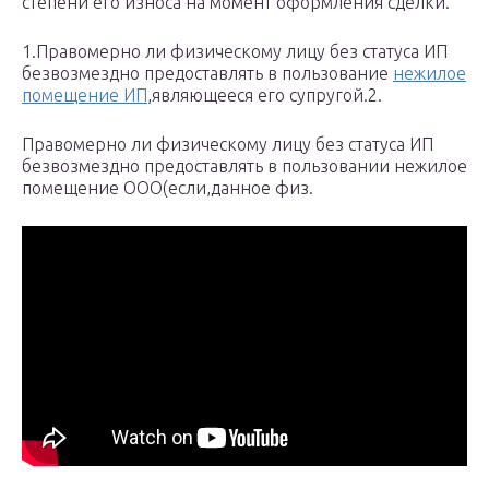
степени его износа на момент оформления сделки.
1.Правомерно ли физическому лицу без статуса ИП
безвозмездно предоставлять в пользование
нежилое
помещение ИП
,являющееся его супругой.2.
Правомерно ли физическому лицу без статуса ИП
безвозмездно предоставлять в пользовании нежилое
помещение ООО(если,данное физ.