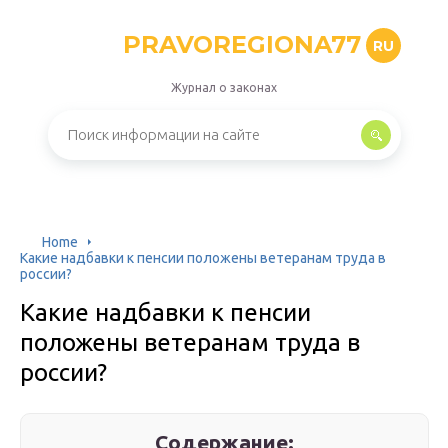
PRAVOREGIONA77
RU
Журнал о законах
Home
Какие надбавки к пенсии положены ветеранам труда в
россии?
Какие надбавки к пенсии
положены ветеранам труда в
россии?
Содержание: