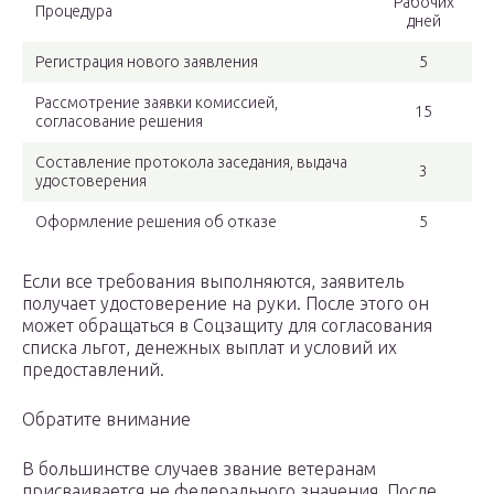
Рабочих
Процедура
дней
Регистрация нового заявления
5
Рассмотрение заявки комиссией,
15
согласование решения
Составление протокола заседания, выдача
3
удостоверения
Оформление решения об отказе
5
Если все требования выполняются, заявитель
получает удостоверение на руки. После этого он
может обращаться в Соцзащиту для согласования
списка льгот, денежных выплат и условий их
предоставлений.
Обратите внимание
В большинстве случаев звание ветеранам
присваивается не федерального значения. После