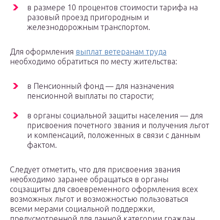
в размере 10 процентов стоимости тарифа на
разовый проезд пригородным и
железнодорожным транспортом.
Для оформления
выплат ветеранам труда
необходимо обратиться по месту жительства:
в Пенсионный фонд — для назначения
пенсионной выплаты по старости;
в органы социальной защиты населения — для
присвоения почетного звания и получения льгот
и компенсаций, положенных в связи с данным
фактом.
Следует отметить, что для присвоения звания
необходимо заранее обращаться в органы
соцзащиты для своевременного оформления всех
возможных льгот и возможностью пользоваться
всеми мерами социальной поддержки,
предусмотренной для данной категории граждан,