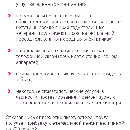
услуг, заявленных в квитанциях;
возможности бесплатно ездить на
общественном городском наземном транспорте
(кстати, в Москве в 2020 году столичные
ветераны труда имеют право на бесплатный
проезд только в пригородных электричках);
в прошлом остается компенсация затрат
телефонной связи (речь идет о стационарном
аппарате);
о санаторно-курортных путевках тоже придется
забыть;
некоторые стоматологические услуги, в
частности, протезирование и ремонт зубных
протезов, тоже переходят на плечи пенсионера.
Отказавшись от всех этих льгот, ветеран труда
получает прибавку к ежемесячной пенсии величиной
до 700 рублей.