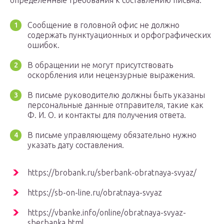
определенные требования к составлению письма:
Сообщение в головной офис не должно
содержать пунктуационных и орфографических
ошибок.
В обращении не могут присутствовать
оскорбления или нецензурные выражения.
В письме руководителю должны быть указаны
персональные данные отправителя, такие как
Ф. И. О. и контакты для получения ответа.
В письме управляющему обязательно нужно
указать дату составления.
https://brobank.ru/sberbank-obratnaya-svyaz/
https://sb-on-line.ru/obratnaya-svyaz
https://vbanke.info/online/obratnaya-svyaz-
sberbanka.html