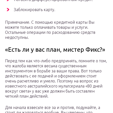
Заблокировать карту.
Примечание. С помощью кредитной карты Вы
можете только оплачивать товары и услуги.
Остальные операции по расходованию средств
недоступны.
«Есть ли у вас план, мистер Фикс?»
Перед тем как что-либо предпринять, помните о том,
что жалоба является весьма существенным
инструментом в борьбе за ваши права. Вот только
действовать с ее подачей и оформлением стоит
очень расчетливо и умело. Поэтому на вопрос из
известного австралийского мультсериала «80 дней
вокруг света» у вас уже должен быть составлен
четкий план действий.
Для начала взвесьте все за и против, подумайте, а
стоит ли жаловаться вообще. Вы уверены, что