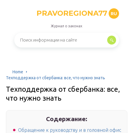
PRAVOREGIONA77
RU
Журнал о законах
Home
Техподдержка от сбербанка: все, что нужно знать
Техподдержка от сбербанка: все,
что нужно знать
Содержание:
Обращение к руководству и в головной офис