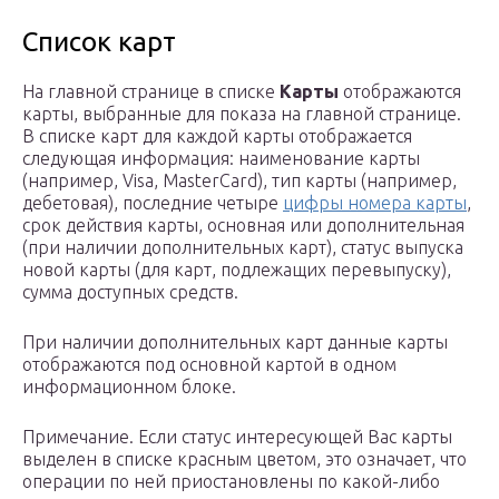
Список карт
На главной странице в списке
Карты
отображаются
карты, выбранные для показа на главной странице.
В списке карт для каждой карты отображается
следующая информация: наименование карты
(например, Visa, MasterCard), тип карты (например,
дебетовая), последние четыре
цифры номера карты
,
срок действия карты, основная или дополнительная
(при наличии дополнительных карт), статус выпуска
новой карты (для карт, подлежащих перевыпуску),
сумма доступных средств.
При наличии дополнительных карт данные карты
отображаются под основной картой в одном
информационном блоке.
Примечание. Если статус интересующей Вас карты
выделен в списке красным цветом, это означает, что
операции по ней приостановлены по какой-либо