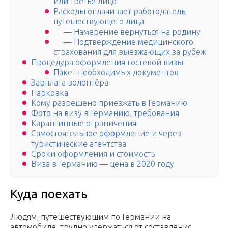
или третье лицо
Расходы оплачивает работодатель
путешествующего лица
— Намерение вернуться на родину
— Подтверждение медицинского
страхования для выезжающих за рубеж
Процедура оформления гостевой визы
Пакет необходимых документов
Зарплата волонтёра
Парковка
Кому разрешено приезжать в Германию
Фото на визу в Германию, требования
Карантинные ограничения
Самостоятельное оформление и через
туристические агентства
Сроки оформления и стоимость
Виза в Германию — цена в 2020 году
Куда поехать
Людям, путешествующим по Германии на
автомобиле, трудно удержаться от составления