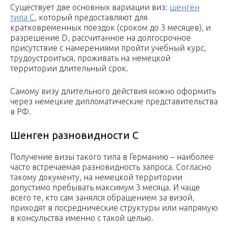
Существует две основных вариации виз:
шенген
типа С
, который предоставляют для
кратковременных поездок (сроком до 3 месяцев), и
разрешение D, рассчитанное на долгосрочное
присутствие с намерениями пройти учебный курс,
трудоустроиться, проживать на немецкой
территории длительный срок.
Самому визу длительного действия можно оформить
через немецкие дипломатические представительства
в РФ.
Шенген разновидности C
Получение визы такого типа в Германию – наиболее
часто встречаемая разновидность запроса. Согласно
такому документу, на немецкой территории
допустимо пребывать максимум 3 месяца. И чаще
всего те, кто сам занялся обращением за визой,
приходят в посреднические структуры или напрямую
в консульства именно с такой целью.