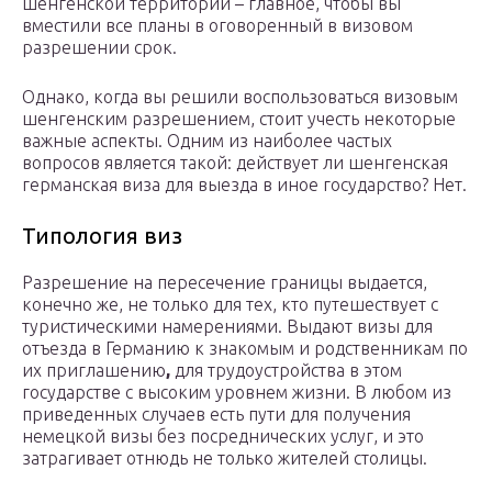
шенгенской территории – главное, чтобы вы
вместили все планы в оговоренный в визовом
разрешении срок.
Однако, когда вы решили воспользоваться визовым
шенгенским разрешением, стоит учесть некоторые
важные аспекты. Одним из наиболее частых
вопросов является такой: действует ли шенгенская
германская виза для выезда в иное государство? Нет.
Типология виз
Разрешение на пересечение границы выдается,
конечно же, не только для тех, кто путешествует с
туристическими намерениями. Выдают визы для
отъезда в Германию к знакомым и родственникам по
их приглашению
,
для трудоустройства в этом
государстве с высоким уровнем жизни. В любом из
приведенных случаев есть пути для получения
немецкой визы без посреднических услуг, и это
затрагивает отнюдь не только жителей столицы.