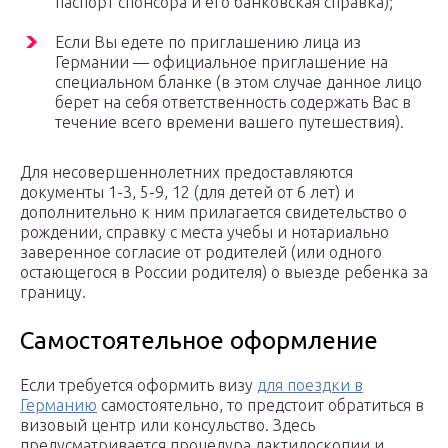
паспорт спонсора и его банковская справка);
Если Вы едете по приглашению лица из
Германии — официальное приглашение на
специальном бланке (в этом случае данное лицо
берет на себя ответственность содержать Вас в
течение всего времени вашего путешествия).
Для несовершеннолетних предоставляются
документы 1-3, 5-9, 12 (для детей от 6 лет) и
дополнительно к ним прилагается свидетельство о
рождении, справку с места учебы и нотариально
заверенное согласие от родителей (или одного
остающегося в России родителя) о выезде ребенка за
границу.
Самостоятельное оформление
Если требуется оформить визу
для поездки в
Германию
самостоятельно, то предстоит обратиться в
визовый центр или консульство. Здесь
предусматривается процедура дактилоскопии и