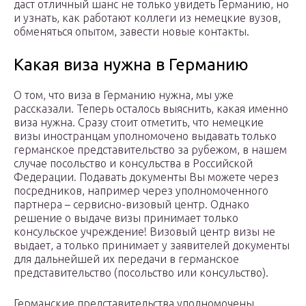
даст отличный шанс не только увидеть Германию, но
и узнать, как работают коллеги из немецкие вузов,
обменяться опытом, завести новые контакты.
Какая виза нужна в Германию
О том, что виза в Германию нужна, мы уже
рассказали. Теперь осталось выяснить, какая именно
виза нужна. Сразу стоит отметить, что немецкие
визы иностранцам уполномочено выдавать только
германское представительство за рубежом, в нашем
случае посольство и консульства в Российской
Федерации. Подавать документы Вы можете через
посредников, например через уполномоченного
партнера – сервисно-визовый центр. Однако
решение о выдаче визы принимает только
консульское учреждение! Визовый центр визы не
выдает, а только принимает у заявителей документы
для дальнейшей их передачи в германское
представительство (посольство или консульство).
Германские представительства уполномочены