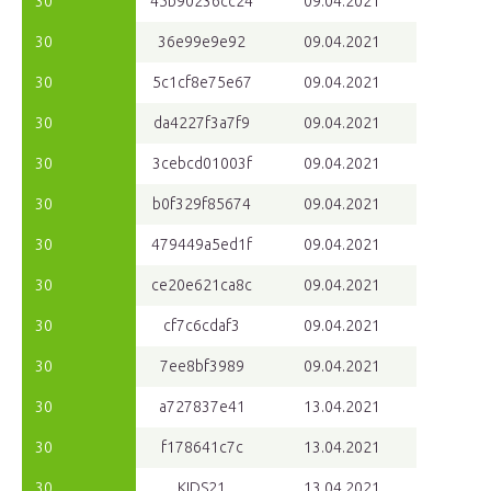
30
45b90236cc24
09.04.2021
30
36e99e9e92
09.04.2021
30
5c1cf8e75e67
09.04.2021
30
da4227f3a7f9
09.04.2021
30
3cebcd01003f
09.04.2021
30
b0f329f85674
09.04.2021
30
479449a5ed1f
09.04.2021
30
ce20e621ca8c
09.04.2021
30
cf7c6cdaf3
09.04.2021
30
7ee8bf3989
09.04.2021
30
a727837e41
13.04.2021
30
f178641c7c
13.04.2021
30
KIDS21
13.04.2021