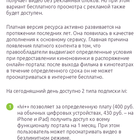
получает видео без рекламных блоков. Но при этом
вариант бесплатного просмотра с рекламой также
будет доступен.
Платная версия ресурса активно развивается на
протяжении последних лет. Она появилась в качестве
дополнения к основному сервису. Главная причина
появления платного контента в том, что
правообладатели выдвигают определенные условия
при предоставлении киноновинки в распоряжение
онлайн-портала: после выхода фильма в кинотеатрах
в течение определенного срока он не может
просматриваться в интернете бесплатно.
На сегодняшний день доступно 2 типа подписки ivi:
«Ivi+» позволяет за определенную плату (400 руб.
на обычных цифровых устройствах, 430 руб. – на
iPhone и iPad) получить доступ ко всему
функционалу портала на 1 месяц. При этом
пользователь может просматривать видео в
безлимитном режиме.