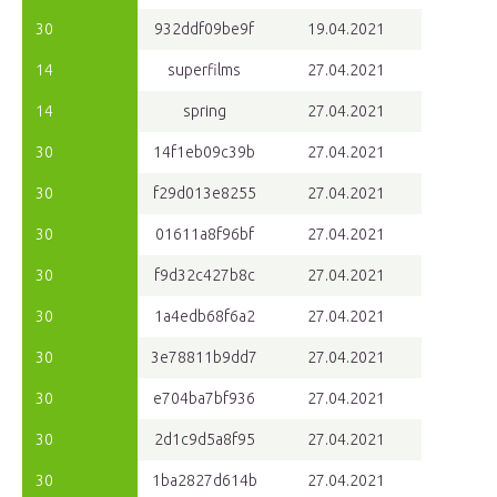
30
932ddf09be9f
19.04.2021
14
superfilms
27.04.2021
14
spring
27.04.2021
30
14f1eb09c39b
27.04.2021
30
f29d013e8255
27.04.2021
30
01611a8f96bf
27.04.2021
30
f9d32c427b8c
27.04.2021
30
1a4edb68f6a2
27.04.2021
30
3e78811b9dd7
27.04.2021
30
e704ba7bf936
27.04.2021
30
2d1c9d5a8f95
27.04.2021
30
1ba2827d614b
27.04.2021