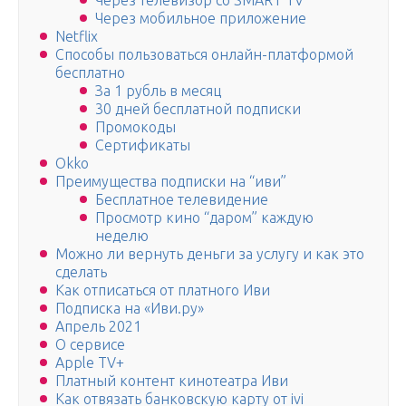
Через телевизор со SMART TV
Через мобильное приложение
Netflix
Способы пользоваться онлайн-платформой
бесплатно
За 1 рубль в месяц
30 дней бесплатной подписки
Промокоды
Сертификаты
Okko
Преимущества подписки на “иви”
Бесплатное телевидение
Просмотр кино “даром” каждую
неделю
Можно ли вернуть деньги за услугу и как это
сделать
Как отписаться от платного Иви
Подписка на «Иви.ру»
Апрель 2021
О сервисе
Apple TV+
Платный контент кинотеатра Иви
Как отвязать банковскую карту от ivi