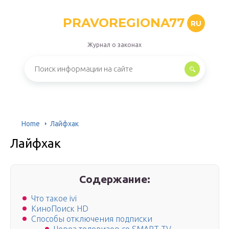
PRAVOREGIONA77
RU
Журнал о законах
Home
Лайфхак
Лайфхак
Содержание:
Что такое ivi
КиноПоиск HD
Способы отключения подписки