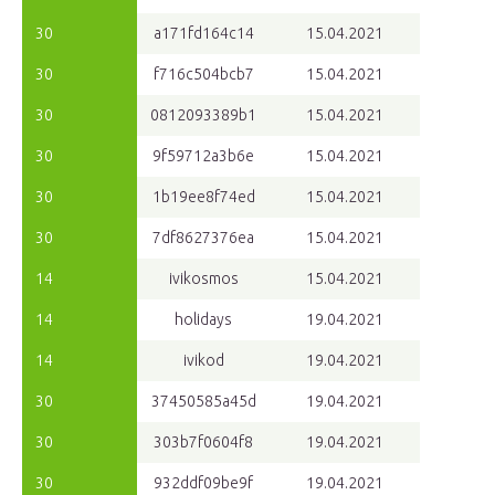
30
a171fd164c14
15.04.2021
30
f716c504bcb7
15.04.2021
30
0812093389b1
15.04.2021
30
9f59712a3b6e
15.04.2021
30
1b19ee8f74ed
15.04.2021
30
7df8627376ea
15.04.2021
14
ivikosmos
15.04.2021
14
holidays
19.04.2021
14
ivikod
19.04.2021
30
37450585a45d
19.04.2021
30
303b7f0604f8
19.04.2021
30
932ddf09be9f
19.04.2021