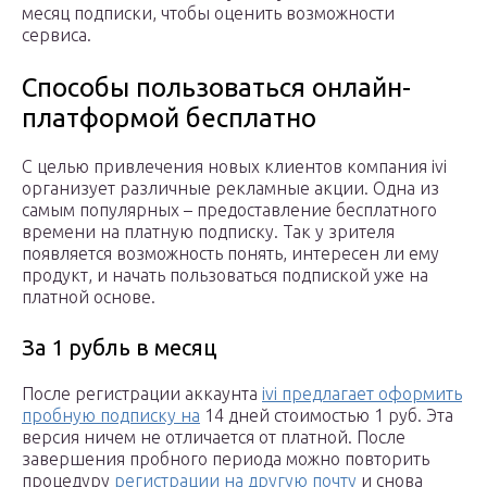
месяц подписки, чтобы оценить возможности
сервиса.
Способы пользоваться онлайн-
платформой бесплатно
С целью привлечения новых клиентов компания ivi
организует различные рекламные акции. Одна из
самым популярных – предоставление бесплатного
времени на платную подписку. Так у зрителя
появляется возможность понять, интересен ли ему
продукт, и начать пользоваться подпиской уже на
платной основе.
За 1 рубль в месяц
После регистрации аккаунта
ivi предлагает оформить
пробную подписку на
14 дней стоимостью 1 руб. Эта
версия ничем не отличается от платной. После
завершения пробного периода можно повторить
процедуру
регистрации на другую почту
и снова