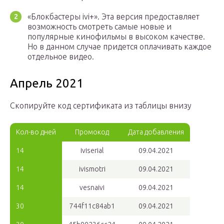
«Блокбастеры ivi+». Эта версия предоставляет
возможность смотреть самые новые и
популярные кинофильмы в высоком качестве.
Но в данном случае придется оплачивать каждое
отдельное видео.
Апрель 2021
Скопируйте код сертификата из таблицы внизу
Кол-во дней
Промокод
Дата добавления
14
iviserial
09.04.2021
14
ivismotri
09.04.2021
14
vesnaivi
09.04.2021
30
744f11c84ab1
09.04.2021