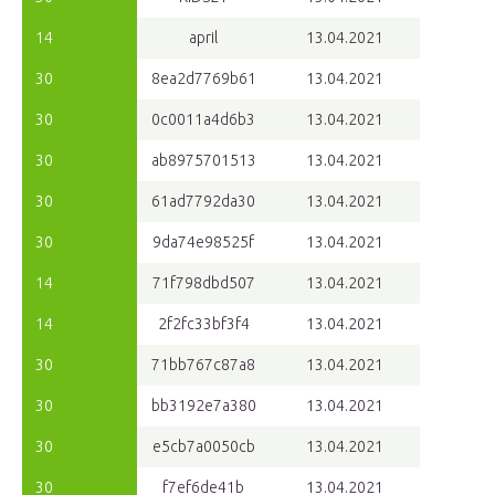
14
april
13.04.2021
30
8ea2d7769b61
13.04.2021
30
0c0011a4d6b3
13.04.2021
30
ab8975701513
13.04.2021
30
61ad7792da30
13.04.2021
30
9da74e98525f
13.04.2021
14
71f798dbd507
13.04.2021
14
2f2fc33bf3f4
13.04.2021
30
71bb767c87a8
13.04.2021
30
bb3192e7a380
13.04.2021
30
e5cb7a0050cb
13.04.2021
30
f7ef6de41b
13.04.2021