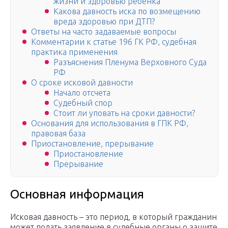
жизни и здоровью ребенка
Какова давность иска по возмещению
вреда здоровью при ДТП?
Ответы на часто задаваемые вопросы
Комментарии к статье 196 ГК РФ, судебная
практика применения
Разъяснения Пленума Верховного Суда
РФ
О сроке исковой давности
Начало отсчета
Судебный спор
Стоит ли уповать на сроки давности?
Основания для использования в ГПК РФ,
правовая база
Приостановление, прерывание
Приостановление
Прерывание
Основная информация
Исковая давность – это период, в который гражданин
может подать заявление в судебные органы о защите