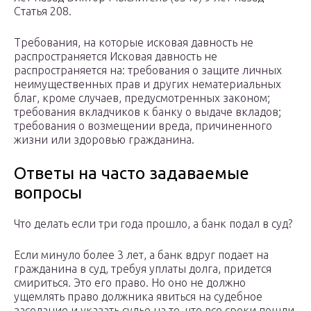
Статья 208.
Требования, на которые исковая давность не
распространяется Исковая давность не
распространяется на: требования о защите личных
неимущественных прав и других нематериальных
благ, кроме случаев, предусмотренных законом;
требования вкладчиков к банку о выдаче вкладов;
требования о возмещении вреда, причиненного
жизни или здоровью гражданина.
Ответы на часто задаваемые
вопросы
Что делать если три года прошло, а банк подал в суд?
Если минуло более 3 лет, а банк вдруг подает на
гражданина в суд, требуя уплаты долга, придется
смириться. Это его право. Но оно не должно
ущемлять право должника явиться на судебное
заседание и указать судье на то, что все сроки пошли.