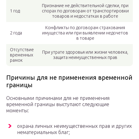
Признание не действительной сделки, при
1 год
спорах по договорам от транспортировки
товаров и недостатках в работе
Конфликты по договорам страхования
2 года
имущества или при выявлении недочетов
в товаре
Отсутствие
При утрате здоровья или жизни человека,
временных
защита неимущественных прав
рамок
Причины для не применения временной
границы
Основными причинами для не применения
временной границы выступают следующие
моменты:
охрана личных неимущественных прав и других
нематериальных благ;