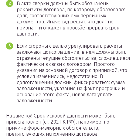
В акте сверки должны быть обозначены
реквизиты договора, по которому образовался
долг, соответствующих ему первичных
документов. Иначе суд решит, что долг не
признан, и откажет в просьбе прервать срок
давности.
Если стороны с целью урегулировать расчеты
заключают допсоглашение, в нем должны быть
отражены текущие обстоятельства, сложившиеся
фактически в связи с договором. Простого
указания на основной договор с припиской, что
условия изменились, недостаточно. В
допсоглашении должны фиксироваться: сумма
задолженности, указание на факт просрочки и
основание этого факта, новая дата уплаты
задолженности.
На заметку! Срок исковой давности может быть
приостановлен (ст. 202 ГК РФ), например, по
причине форс-мажорных обстоятельств,
препятствующих исполнению договора.