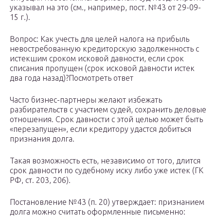
указывал на это (см., например, пост. №43 от 29-09-
15 г.).
Вопрос: Как учесть для целей налога на прибыль
невостребованную кредиторскую задолженность с
истекшим сроком исковой давности, если срок
списания пропущен (срок исковой давности истек
два года назад)?Посмотреть ответ
Часто бизнес-партнеры желают избежать
разбирательств с участием судей, сохранить деловые
отношения. Срок давности с этой целью может быть
«перезапущен», если кредитору удастся добиться
признания долга.
Такая возможность есть, независимо от того, длится
срок давности по судебному иску либо уже истек (ГК
РФ, ст. 203, 206).
Постановление №43 (п. 20) утверждает: признанием
долга можно считать оформленные письменно: