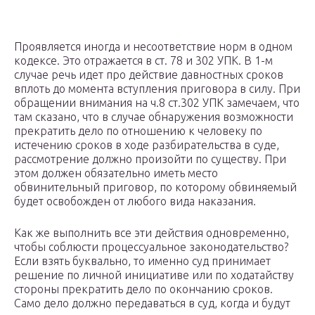
Проявляется иногда и несоответствие норм в одном
кодексе. Это отражается в ст. 78 и 302 УПК. В 1-м
случае речь идет про действие давностных сроков
вплоть до момента вступления приговора в силу. При
обращении внимания на ч.8 ст.302 УПК замечаем, что
там сказано, что в случае обнаружения возможности
прекратить дело по отношению к человеку по
истечению сроков в ходе разбирательства в суде,
рассмотрение должно произойти по существу. При
этом должен обязательно иметь место
обвинительный приговор, по которому обвиняемый
будет освобожден от любого вида наказания.
Как же выполнить все эти действия одновременно,
чтобы соблюсти процессуальное законодательство?
Если взять буквально, то именно суд принимает
решение по личной инициативе или по ходатайству
стороны прекратить дело по окончанию сроков.
Само дело должно передаваться в суд, когда и будут