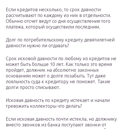
Если кредитов несколько, то срок давности
рассчитывают по каждому из них в отдельности.
Обычно отсчет ведут со дня осуществления того
платежа, который осуществили последним.
Долг по потребительскому кредиту девятилетней
давности нужно ли отдавать?
Срок исковой давности по любому из кредитов не
может быть больше 10 лет. Как только это время
пройдет, должник на абсолютно законных
основаниях может о долге позабыть. Тут даже
лояльность суда к кредитору не поможет. Такие
долги просто списывают.
Исковая давность по кредиту истекает и начали
тревожить коллекторы что делать?
Если исковая давность почти истекла, но должнику
вместо звонков из банка поступают звонки от