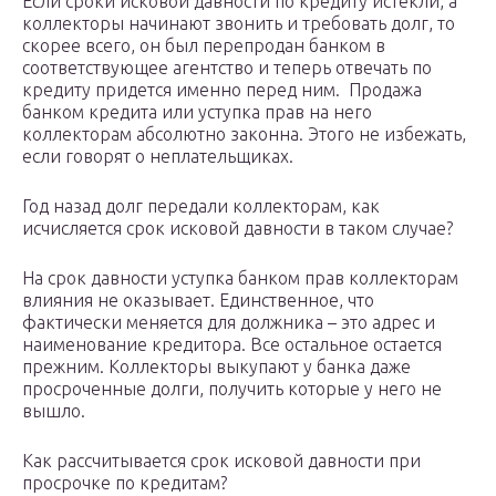
Если сроки исковой давности по кредиту истекли, а
коллекторы начинают звонить и требовать долг, то
скорее всего, он был перепродан банком в
соответствующее агентство и теперь отвечать по
кредиту придется именно перед ним. Продажа
банком кредита или уступка прав на него
коллекторам абсолютно законна. Этого не избежать,
если говорят о неплательщиках.
Год назад долг передали коллекторам, как
исчисляется срок исковой давности в таком случае?
На срок давности уступка банком прав коллекторам
влияния не оказывает. Единственное, что
фактически меняется для должника – это адрес и
наименование кредитора. Все остальное остается
прежним. Коллекторы выкупают у банка даже
просроченные долги, получить которые у него не
вышло.
Как рассчитывается срок исковой давности при
просрочке по кредитам?