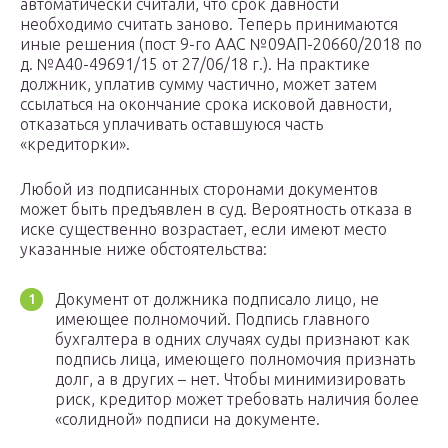
автоматически считали, что срок давности
необходимо считать заново. Теперь принимаются
иные решения (пост 9-го ААС №09АП-20660/2018 по
д. №А40-49691/15 от 27/06/18 г.). На практике
должник, уплатив сумму частично, может затем
ссылаться на окончание срока исковой давности,
отказаться уплачивать оставшуюся часть
«кредиторки».
Любой из подписанных сторонами документов
может быть предъявлен в суд. Вероятность отказа в
иске существенно возрастает, если имеют место
указанные ниже обстоятельства:
Документ от должника подписало лицо, не
имеющее полномочий. Подпись главного
бухгалтера в одних случаях суды признают как
подпись лица, имеющего полномочия признать
долг, а в других – нет. Чтобы минимизировать
риск, кредитор может требовать наличия более
«солидной» подписи на документе.