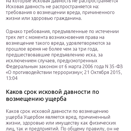
на которые исковая давность не распространяется
Исковая давность не распространяется на:
требования о возмещении вреда, причиненного
жизни или здоровью гражданина.
Однако требования, предъявленные по истечении
трех лет с момента возникновения права на
возмещение такого вреда, удовлетворяются за
прошлое время не более чем за три года,
предшествовавшие предъявлению иска, за
исключением случаев, предусмотренных
Федеральным законом от 6 марта 2006 года N 35-ФЗ
«О противодействии терроризму»; 21 Октября 2015,
13:04
Каков срок исковой давности по
возмещению ущерба
Каков срок исковой давности по возмещению
ущерба Ущербом является вред, причиненный
жизни, здоровью или имуществу как физических
лиц, так и предприятий. По общему правилу, он не