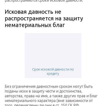
распространяются сроки исковой давности.
Исковая давность не
распространяется на защиту
нематериальных благ
Срок исковой давности по
кредиту
Без ограничения давностным сроком могут быть
поданы иски в защиту чести и достоинства,
авторства, права на имя, а также других прав и благ
нематериального характера (вне зависимости от
того, перечислены ли они в ст. 150 ГК РФ