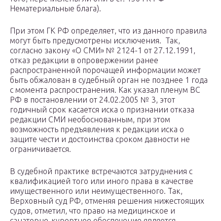
Нематериальные блага).
При этом ГК РФ определяет, что из данного правила
могут быть предусмотрены исключения. Так,
согласно закону «О СМИ» № 2124-1 от 27.12.1991,
отказ редакции в опровержении ранее
распространенной порочащей информации может
быть обжалован в судебный орган не позднее 1 года
с момента распространения. Как указал пленум ВС
РФ в постановлении от 24.02.2005 № 3, этот
годичный срок касается иска о признании отказа
редакции СМИ необоснованным, при этом
возможность предъявления к редакции иска о
защите чести и достоинства сроком давности не
ограничивается.
В судебной практике встречаются затруднения с
квалификацией того или иного права в качестве
имущественного или неимущественного. Так,
Верховный суд РФ, отменяя решения нижестоящих
судов, отметил, что право на медицинское и
санаторно-курортное обеспечение является