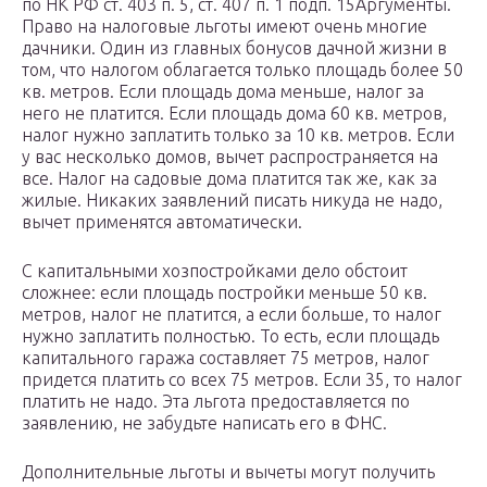
по НК РФ ст. 403 п. 5, ст. 407 п. 1 подп. 15Аргументы.
Право на налоговые льготы имеют очень многие
дачники. Один из главных бонусов дачной жизни в
том, что налогом облагается только площадь более 50
кв. метров. Если площадь дома меньше, налог за
него не платится. Если площадь дома 60 кв. метров,
налог нужно заплатить только за 10 кв. метров. Если
у вас несколько домов, вычет распространяется на
все. Налог на садовые дома платится так же, как за
жилые. Никаких заявлений писать никуда не надо,
вычет применятся автоматически.
С капитальными хозпостройками дело обстоит
сложнее: если площадь постройки меньше 50 кв.
метров, налог не платится, а если больше, то налог
нужно заплатить полностью. То есть, если площадь
капитального гаража составляет 75 метров, налог
придется платить со всех 75 метров. Если 35, то налог
платить не надо. Эта льгота предоставляется по
заявлению, не забудьте написать его в ФНС.
Дополнительные льготы и вычеты могут получить