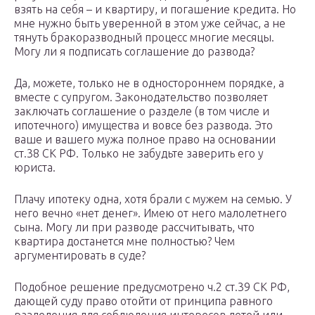
взять на себя – и квартиру, и погашение кредита. Но
мне нужно быть уверенной в этом уже сейчас, а не
тянуть бракоразводный процесс многие месяцы.
Могу ли я подписать соглашение до развода?
Да, можете, только не в одностороннем порядке, а
вместе с супругом. Законодательство позволяет
заключать соглашение о разделе (в том числе и
ипотечного) имущества и вовсе без развода. Это
ваше и вашего мужа полное право на основании
ст.38 СК РФ. Только не забудьте заверить его у
юриста.
Плачу ипотеку одна, хотя брали с мужем на семью. У
него вечно «нет денег». Имею от него малолетнего
сына. Могу ли при разводе рассчитывать, что
квартира достанется мне полностью? Чем
аргументировать в суде?
Подобное решение предусмотрено ч.2 ст.39 СК РФ,
дающей суду право отойти от принципа равного