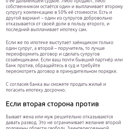
о её дальнейшей судьбе. Либо продают, либо
собственником остаётся один и выплачивает второму
супругу компенсацию в 50% её стоимости. Есть и
другой вариант – один из супругов добровольно
отказывается от своей доли в пользу второго, и
последний выплачивает ипотеку сам.
Если же по ипотеке выступает заёмщиком только
один супруг, а второй – поручитель, то лучше
переоформить договор и сделать супругов
созаёмщиками. Если ваш почти бывший партнёр или
банк против, обращайтесь в суд и требуйте
пересмотреть договор в принудительном порядке.
С согласия банка вы сможете продать жильё и
погасить ипотеку досрочно.
Если вторая сторона против
Бывает жена или муж решительно отказываются
давать развод. Это не ограничивает желание второй
половины обрести свободу. Заинтересованной