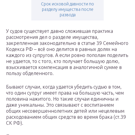
Срок исковой давности по
разделу имущества после
развода
У судов существует давно сложившая практика
рассмотрения дел о разделе имущества,
закрепленная законодательно в
статье 39 Семейного
Кодекса РФ
– всё оно делится в равных долях на
каждого из супругов. А если ровно пополам поделить
не удается, то с того, кто получает большую долю,
взыскивается компенсация в аналогичной сумме в
пользу обделенного.
Бывают случаи, когда удается убедить судью в том,
что один супруг имеет права на большую часть, чем
половина нажитого. Но такие случаи единичны и
даже уникальны. Это связывают с воспитанием
общих несовершеннолетних детей или нецелевым
расходованием общих средств во время брака
(ст.39
СК РФ).