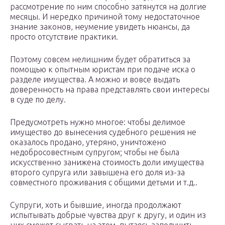
рассмотрение по ним способно затянутся на долгие
месяцы. И нередко причиной тому недостаточное
знание законов, неумение увидеть нюансы, да
просто отсутствие практики.
Поэтому совсем нелишним будет обратиться за
помощью к опытным юристам при подаче иска о
разделе имущества. А можно и вовсе выдать
доверенность на права представлять свои интересы
в суде по делу.
Предусмотреть нужно многое: чтобы делимое
имущество до вынесения судебного решения не
оказалось продано, утеряно, уничтожено
недобросовестным супругом; чтобы не была
искусственно занижена стоимость доли имущества
второго супруга или завышена его доля из-за
совместного проживания с общими детьми и т.д..
Супруги, хоть и бывшие, иногда продолжают
испытывать добрые чувства друг к другу, и один из