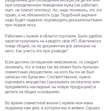
разделения для соблюдения интересов детей или
при определенном поведении мужа (не работает,
пьет, не платит ипотеку). Но, надо понимать, что это
право, а не обязанность суда. Подобный вариант
надо будет надежно подтвердить доказательствами
при подаче иска.
Работаем с мужем в области торговли. Было удобно
зарегистрировать на каждого свое ИП. Фактически
товар общий, но по документам все записано на
него. Как учесть это при разводе?
Если достичь соглашения невозможно, то следует
понимать, что и товар так же может быть признан
совместным имуществом, на кого бы он не был
записан «по бумагам». Соответственно, нужно
оценивать имущество (заказывать экспертизу или
предъявлять накладные на новую продукцию) и
делить на общих основаниях.
Во время совместной жизни с мужем моя мама
подарила нам дом, в котором мы и живем. Однако