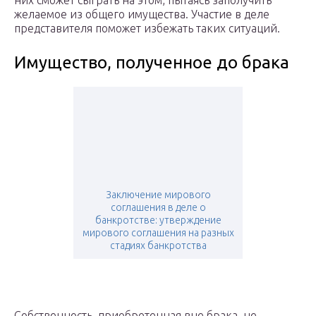
них сможет сыграть на этом, пытаясь заполучить
желаемое из общего имущества. Участие в деле
представителя поможет избежать таких ситуаций.
Имущество, полученное до брака
Заключение мирового
соглашения в деле о
банкротстве: утверждение
мирового соглашения на разных
стадиях банкротства
Собственность, приобретенная вне брака, не