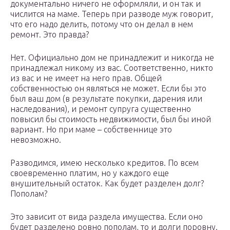
документально ничего не оформляли, и он так и
числится на маме. Теперь при разводе муж говорит,
что его надо делить, потому что он делал в нем
ремонт. Это правда?
Нет. Официально дом не принадлежит и никогда не
принадлежал никому из вас. Соответственно, никто
из вас и не имеет на него прав. Общей
собственностью он являться не может. Если бы это
был ваш дом (в результате покупки, дарения или
наследования), и ремонт супруга существенно
повысил бы стоимость недвижимости, был бы иной
вариант. Но при маме – собственнице это
невозможно.
Разводимся, имею несколько кредитов. По всем
своевременно платим, но у каждого еще
внушительный остаток. Как будет разделен долг?
Пополам?
Это зависит от вида раздела имущества. Если оно
будет разделено ровно пополам, то и долги поровну.