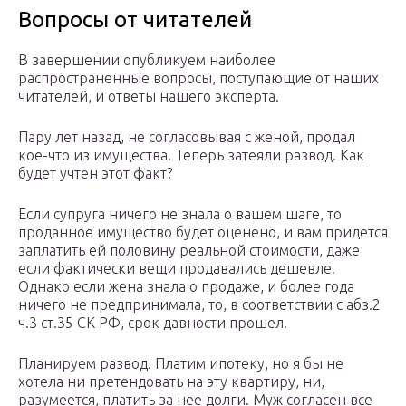
Вопросы от читателей
В завершении опубликуем наиболее
распространенные вопросы, поступающие от наших
читателей, и ответы нашего эксперта.
Пару лет назад, не согласовывая с женой, продал
кое-что из имущества. Теперь затеяли развод. Как
будет учтен этот факт?
Если супруга ничего не знала о вашем шаге, то
проданное имущество будет оценено, и вам придется
заплатить ей половину реальной стоимости, даже
если фактически вещи продавались дешевле.
Однако если жена знала о продаже, и более года
ничего не предпринимала, то, в соответствии с абз.2
ч.3 ст.35 СК РФ, срок давности прошел.
Планируем развод. Платим ипотеку, но я бы не
хотела ни претендовать на эту квартиру, ни,
разумеется, платить за нее долги. Муж согласен все