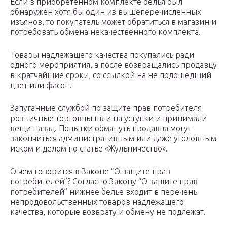
Если в приобретенном комплекте белья был
обнаружен хотя бы один из вышеперечисленных
изъянов, то покупатель может обратиться в магазин и
потребовать обмена некачественного комплекта.
Товары надлежащего качества покупались ради
одного мероприятия, а после возвращались продавцу
в кратчайшие сроки, со ссылкой на не подошедший
цвет или фасон.
Запуганные службой по защите прав потребителя
розничные торговцы шли на уступки и принимали
вещи назад. Попытки обмануть продавца могут
закончиться административным или даже уголовным
иском и делом по статье «Жульничество».
О чем говорится в Законе “О защите прав
потребителей”? Согласно Закону “О защите прав
потребителей” нижнее белье входит в перечень
непродовольственных товаров надлежащего
качества, которые возврату и обмену не подлежат.