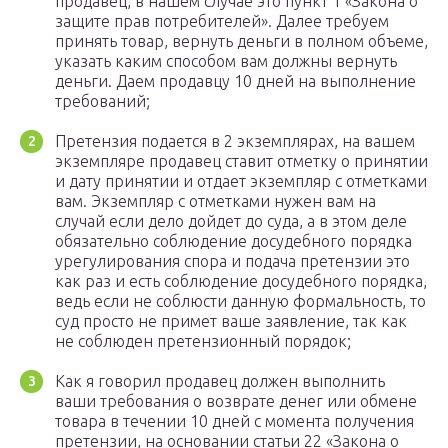
продавец, в нашем случае это пункт 1 «Закона о
защите прав потребителей». Далее требуем
принять товар, вернуть деньги в полном объеме,
указать каким способом вам должны вернуть
деньги. Даем продавцу 10 дней на выполнение
требований;
Претензия подается в 2 экземплярах, на вашем
экземпляре продавец ставит отметку о принятии
и дату принятии и отдает экземпляр с отметками
вам. Экземпляр с отметками нужен вам на
случай если дело дойдет до суда, а в этом деле
обязательно соблюдение досудебного порядка
урегулирования спора и подача претензии это
как раз и есть соблюдение досудебного порядка,
ведь если не соблюсти данную формальность, то
суд просто не примет ваше заявление, так как
не соблюден претензионный порядок;
Как я говорил продавец должен выполнить
ваши требования о возврате денег или обмене
товара в течении 10 дней с момента получения
претензии, на основании статьи 22 «Закона о