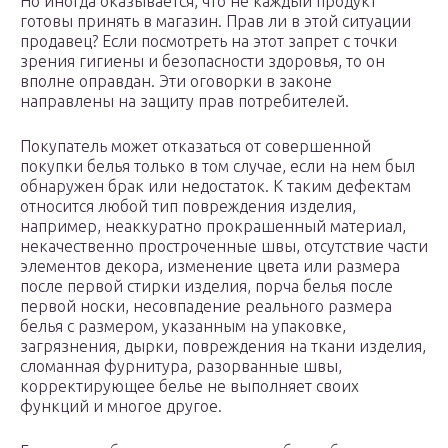
Но иногда оказывается, что не каждый продукт
готовы принять в магазин. Прав ли в этой ситуации
продавец? Если посмотреть на этот запрет с точки
зрения гигиены и безопасности здоровья, то он
вполне оправдан. Эти оговорки в законе
направлены на защиту прав потребителей.
Покупатель может отказаться от совершенной
покупки белья только в том случае, если на нем был
обнаружен брак или недостаток. К таким дефектам
относится любой тип повреждения изделия,
например, неаккуратно прокрашенный материал,
некачественно простроченные швы, отсутствие части
элементов декора, изменение цвета или размера
после первой стирки изделия, порча белья после
первой носки, несовпадение реального размера
белья с размером, указанным на упаковке,
загрязнения, дырки, повреждения на ткани изделия,
сломанная фурнитура, разорванные швы,
корректирующее белье не выполняет своих
функций и многое другое.