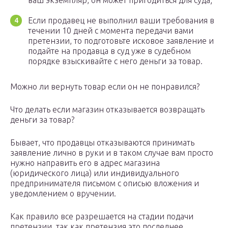
ваш экземпляр, он может пригодиться для суда;
Если продавец не выполнил ваши требования в
течении 10 дней с момента передачи вами
претензии, то подготовьте исковое заявление и
подайте на продавца в суд уже в судебном
порядке взыскивайте с него деньги за товар.
Можно ли вернуть товар если он не понравился?
Что делать если магазин отказывается возвращать
деньги за товар?
Бывает, что продавцы отказываются принимать
заявление лично в руки и в таком случае вам просто
нужно направить его в адрес магазина
(юридического лица) или индивидуального
предпринимателя письмом с описью вложения и
уведомлением о вручении.
Как правило все разрешается на стадии подачи
претензии, так как претензия это последнее