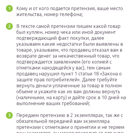
Кому и от кого подается претензия, ваше место
жительства, номер телефона;
В тексте самой претензии пишем какой товар
был куплен, номер чека или иной документ
подтверждающий факт покупки, далее
указываем какие недостатки были выявлены в
товаре, указываем, что продавец отказал вам в
возврате денег за некачественный товар, что
подтверждается заявлением (его копией с
отметками находящейся у вас), тем самым
продавец нарушил пункт 1 статьи 18 «Закона о
защите прав потребителей». Далее требуйте
вернуть деньги уплаченные за товар в полном
объеме и укажите как их вам должны вернуть
(наличными, на карту) и дайте срок в 10 дней на
выполнение ваших требований;
Передаем претензию в 2 экземплярах, так же с
обязательной передачей вам экземпляра
претензии с отметками о принятии и не теряем