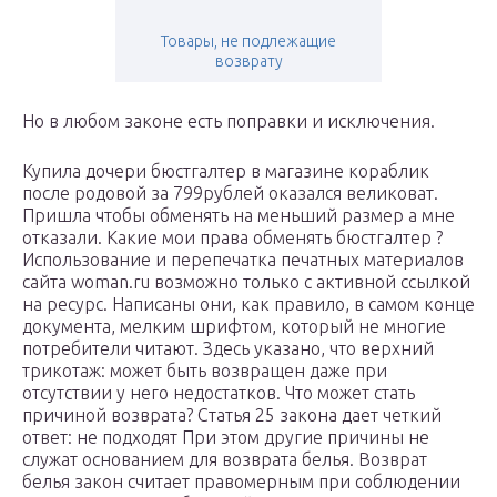
Товары, не подлежащие
возврату
Но в любом законе есть поправки и исключения.
Купила дочери бюстгалтер в магазине кораблик
после родовой за 799рублей оказался великоват.
Пришла чтобы обменять на меньший размер а мне
отказали. Какие мои права обменять бюстгалтер ?
Использование и перепечатка печатных материалов
сайта woman.ru возможно только с активной ссылкой
на ресурс. Написаны они, как правило, в самом конце
документа, мелким шрифтом, который не многие
потребители читают. Здесь указано, что верхний
трикотаж: может быть возвращен даже при
отсутствии у него недостатков. Что может стать
причиной возврата? Статья 25 закона дает четкий
ответ: не подходят При этом другие причины не
служат основанием для возврата белья. Возврат
белья закон считает правомерным при соблюдении