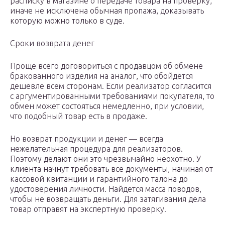
расписку в магазине о передаче товара на проверку,
иначе не исключена обычная пропажа, доказывать
которую можно только в суде.
Сроки возврата денег
Проще всего договориться с продавцом об обмене
бракованного изделия на аналог, что обойдется
дешевле всем сторонам. Если реализатор согласится
с аргументированными требованиями покупателя, то
обмен может состояться немедленно, при условии,
что подобный товар есть в продаже.
Но возврат продукции и денег — всегда
нежелательная процедура для реализаторов.
Поэтому делают они это чрезвычайно неохотно. У
клиента начнут требовать все документы, начиная от
кассовой квитанции и гарантийного талона до
удостоверения личности. Найдется масса поводов,
чтобы не возвращать деньги. Для затягивания дела
товар отправят на экспертную проверку.