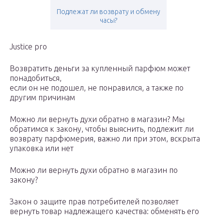
Подлежат ли возврату и обмену
часы?
Justice pro
Возвратить деньги за купленный парфюм может
понадобиться,
если он не подошел, не понравился, а также по
другим причинам
Можно ли вернуть духи обратно в магазин? Мы
обратимся к закону, чтобы выяснить, подлежит ли
возврату парфюмерия, важно ли при этом, вскрыта
упаковка или нет
Можно ли вернуть духи обратно в магазин по
закону?
Закон о защите прав потребителей позволяет
вернуть товар надлежащего качества: обменять его