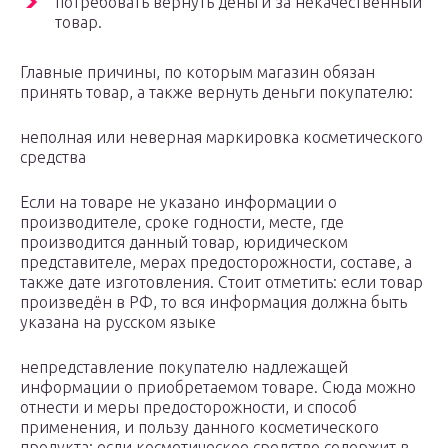
потребовать вернуть деньги за некачественный
товар.
Главные причины, по которым магазин обязан
принять товар, а также вернуть деньги покупателю:
неполная или неверная маркировка косметического
средства
Если на товаре не указано информации о
производителе, сроке годности, месте, где
производится данный товар, юридическом
представителе, мерах предосторожности, составе, а
также дате изготовления. Стоит отметить: если товар
произведён в РФ, то вся информация должна быть
указана на русском языке
непредставление покупателю надлежащей
информации о приобретаемом товаре. Сюда можно
отнести и меры предосторожности, и способ
применения, и пользу данного косметического
продукта; если косметическое средство содержит в