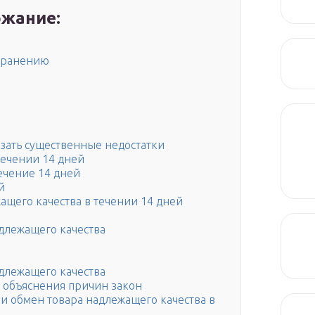
жание:
странению
азать существенные недостатки
течении 14 дней
течение 14 дней
й
щего качества в течении 14 дней
адлежащего качества
адлежащего качества
з объяснения причин закон
 и обмен товара надлежащего качества в