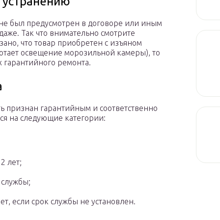
 устранению
 не был предусмотрен в договоре или иным
даже. Так что внимательно смотрите
азано, что товар приобретен с изъяном
ботает освещение морозильной камеры), то
х гарантийного ремонта.
а
ть признан гарантийным и соответственно
ся на следующие категории:
2 лет;
 службы;
лет, если срок службы не установлен.