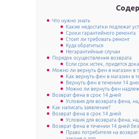
Содер
Что нужно знать
Какие недостатки подлежат у
Сроки гарантийного ремонта
Стоит ли требовать ремонт
Куда обратиться
Негарантийные случаи
Порядок осуществления возврата
Если срок истек, придется док
Можно ли вернуть фен в магазин в 
Как вернуть фен в магазин в 
Вернуть фен в течении 14 дне
Можно ли вернуть фен надлежа
Возврат фена в срок 14 дней
Условия для возврата фена, н
Как написать заявление?
Возврат фена в срок 14 дней
Условия для возврата фена, н
Возврат фена в течении 14 дней бе
Право потребителя на возврат
законе о зпп