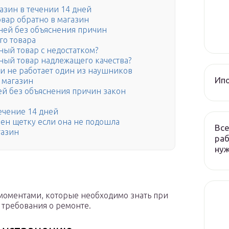
азин в течении 14 дней
овар обратно в магазин
дней без объяснения причин
го товара
ный товар с недостатком?
ный товар надлежащего качества?
и не работает один из наушников
Ип
 магазин
ей без объяснения причин закон
течение 14 дней
ен щетку если она не подошла
Все
газин
раб
ну
моментами, которые необходимо знать при
требования о ремонте.