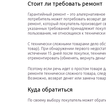
Стоит ли требовать ремонт
Гарантийный ремонт – это альтернативное
потребитель может потребовать возврат де
ремонт, который покупатель производит с
указанных требований принадлежит покупа
пользования, не относящихся к технически
С технически сложными товарами дело обс
товар). При обнаружении первого недостат
истечении 15 дней после покупки, технич
отремонтировать (обменять, вернуть деньг
Поэтому если речь идет о простом товаре 
ремонте технически сложного товара, след
Возможно, возврат денег или замена това
Куда обратиться
По своему выбору покупатель может обрати