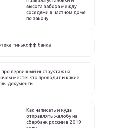
Правила установки и
высота забора между
соседями в частном доме
по закону
отека тинькофф банка
 про первичный инструктаж на
очем месте: кто проводит и какие
жны документы
Как написать и куда
отправлять жалобу на
сбербанк россии в 2019
году