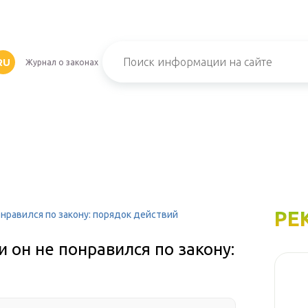
RU
Журнал о законах
РЕ
онравился по закону: порядок действий
и он не понравился по закону: