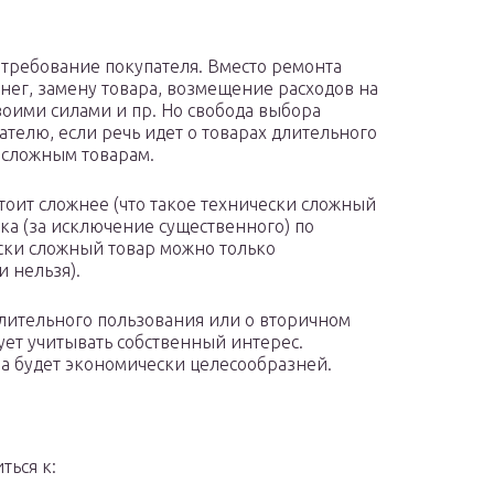
 требование покупателя. Вместо ремонта
нег, замену товара, возмещение расходов на
воими силами и пр. Но свобода выбора
телю, если речь идет о товарах длительного
 сложным товарам.
тоит сложнее (что такое технически сложный
ка (за исключение существенного) по
ески сложный товар можно только
и нельзя).
длительного пользования или о вторичном
ует учитывать собственный интерес.
ра будет экономически целесообразней.
ться к: