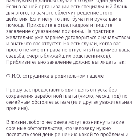
вам нужны (в данном случае это будет один день).
Если в вашей организации есть специальный бланк
для этого, то вам это облегчит решение этого
действия. Если нету, то лист бумаги и ручка вам в
помощь. Приходите в отдел кадров и пишите
заявление с указанием причины. На практике
желательно уже заранее договориться с начальством
и знать что вас отпустят. Но есть случаи, когда вас
просто не имеют права не отпустить (например ваша
свадьба, смерть ближайших родственников).
Приблизительно заявление должно выглядеть так:
Ф.И.О. сотрудника в родительном падеже
Прошу вас предоставить один день отпуска без
сохранения заработной платы (число, месяц, год) по
семейным обстоятельствам (или другая уважительная
причина).
В жизни любого человека могут возникнуть такие
срочные обстоятельства, что человеку нужно
посвятить свой день решению какой то проблемы и