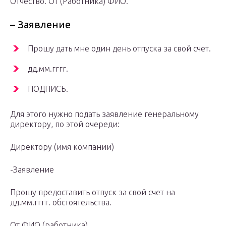
Отчество. От (Работника) ФИО.
– Заявление
Прошу дать мне один день отпуска за свой счет.
дд.мм.гггг.
ПОДПИСЬ.
Для этого нужно подать заявление генеральному
директору, по этой очереди:
Директору (имя компании)
-Заявление
Прошу предоставить отпуск за свой счет на
дд.мм.гггг. обстоятельства.
От ФИО (работника)