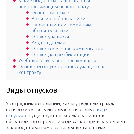
Какие виды отпуска полагаются
военнослужащим по контракту
Основной отпуск
В связи с заболеванием
По личным или семейным
обстоятельствам
Отпуск учащихся
Уход за детьми
Отпуск в качестве компенсации
Отпуск для реабилитации
Учебный отпуск военнослужащего
Основной отпуск военнослужащего по
контракту
Виды отпусков
У сотрудников полиции, как и у рядовых граждан,
есть возможность использовать разные
виды
отпусков
. Существует несколько вариантов
обязательного времени отдыха, который закреплен
законодательством о социальных гарантиях: