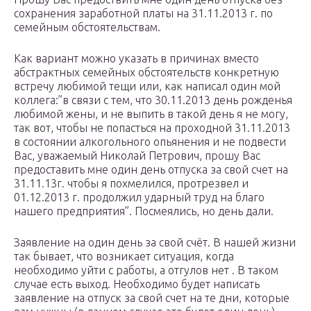
сохранения заработной платы на 31.11.2013 г. по
семейным обстоятельствам.
Как вариант можно указать в причинах вместо
абстрактных семейных обстоятельств конкретную
встречу любимой тещи или, как написал один мой
коллега:”в связи с тем, что 30.11.2013 день рожденья
любимой жены, и не выпить в такой день я не могу,
так вот, чтобы не попасться на проходной 31.11.2013
в состоянии алкогольного опьянения и не подвести
Вас, уважаемый Николай Петрович, прошу Вас
предоставить мне один день отпуска за свой счет на
31.11.13г. чтобы я похмелился, протрезвел и
01.12.2013 г. продолжил ударный труд на благо
нашего предприятия”. Посмеялись, но день дали.
Заявление на один день за свой счёт. В нашей жизни
так бывает, что возникает ситуация, когда
необходимо уйти с работы, а отгулов нет . В таком
случае есть выход. Необходимо будет написать
заявление на отпуск за свой счет на те дни, которые