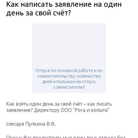
Как написать заявление на один
день за свой счёт?
Отпуск по основной работе и по
совместительству: количество
дней и положен ли отпуск
совместителю?
Как взять один день за свой счёт – как писать
заявление? Директору ООО “Рога и копыта”
слесаря Пупкина В.В.
Прошу Вас предоствить мне один день отпуска без