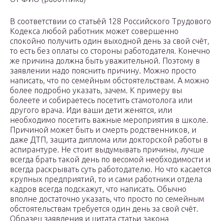
В соответствии со статьёй 128 Российского Трудового
Кодекса любой работник может совершенно
спокойно получить один выходной день за свой счёт,
то есть без оплаты со стороны работодателя. Конечно
же причина должна быть уважительной. Поэтому в
заявлении надо пояснить причину. Можно просто
написать, что по семейным обстоятельствам. А можно
более подробно указать, зачем. К примеру вы
болеете и собираетесь посетить стамотолога или
другого врача. Иди ваши дети женятся, или
необходимо посетить важные мероприятия в школе.
Причиной может быть и смерть родственников, и
даже ДТП, защита диплома или докторской работы в
аспирантуре. Не стоит выдумывать причины, лучше
всегда брать такой день по весомой необходимости и
всегда раскрывать суть работодателю. Но что касается
крупных предприятий, то и сами работники отдела
кадров всегда подскажут, что написать. Обычно
вполне достаточно указать, что просто по семейным
обстоятельствам требуется один день за свой счёт.
Образец заявления и цитата статьи закона