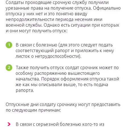
Солдаты проходящие срочную службу получили
урезанные права на получение отпуска. Официально
отпуска у них нет и это понятно ввиду
непродолжительности периода несения ими
военной службы. Однако есть ситуации при которых
и они могут получить отпуск:
В связи с болезнью (для этого следует подать
соответствующий рапорт и приложить к нему
листок о нетрудоспособности).
Также получить отпуск солдат срочник может по
особому распоряжению вышестоящего
начальства. Порядок оформления отпуска такой
же как мы описывали выше, то есть подача
рапорта.
Отпускные дни солдату срочнику могут предоставить
по следующим причинам:
В связи с серьезной болезнью кого-то из