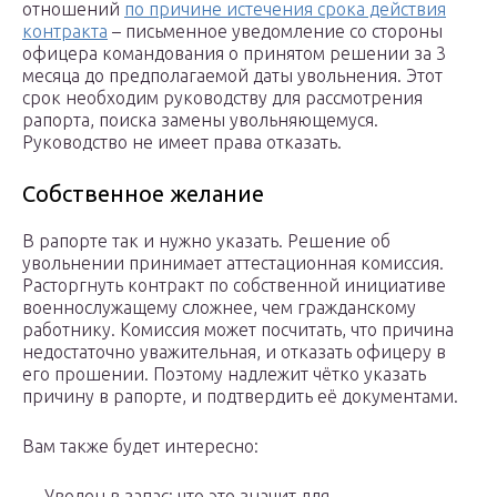
отношений
по причине истечения срока действия
контракта
– письменное уведомление со стороны
офицера командования о принятом решении за 3
месяца до предполагаемой даты увольнения. Этот
срок необходим руководству для рассмотрения
рапорта, поиска замены увольняющемуся.
Руководство не имеет права отказать.
Собственное желание
В рапорте так и нужно указать. Решение об
увольнении принимает аттестационная комиссия.
Расторгнуть контракт по собственной инициативе
военнослужащему сложнее, чем гражданскому
работнику. Комиссия может посчитать, что причина
недостаточно уважительная, и отказать офицеру в
его прошении. Поэтому надлежит чётко указать
причину в рапорте, и подтвердить её документами.
Вам также будет интересно:
— Уволен в запас: что это значит для