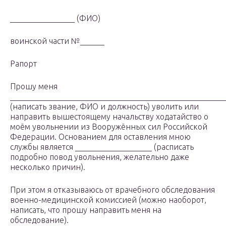
________________ (ФИО)
воинской части №______
Рапорт
Прошу меня
_____________________________________________________
(написать звание, ФИО и должность) уволить или
направить вышестоящему начальству ходатайство о
моём увольнении из Вооружённых сил Российской
Федерации. Основанием для оставления мною
службы является ___________________ (расписать
подробно повод увольнения, желательно даже
несколько причин).
При этом я отказываюсь от врачебного обследования
военно-медицинской комиссией (можно наоборот,
написать, что прошу направить меня на
обследование).