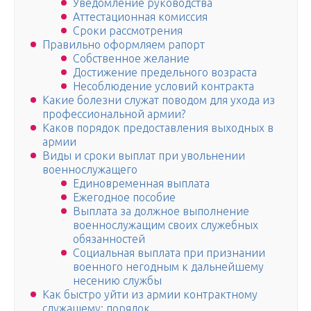
Уведомление руководства
Аттестационная комиссия
Сроки рассмотрения
Правильно оформляем рапорт
Собственное желание
Достижение предельного возраста
Несоблюдение условий контракта
Какие болезни служат поводом для ухода из
профессиональной армии?
Каков порядок предоставления выходных в
армии
Виды и сроки выплат при увольнении
военнослужащего
Единовременная выплата
Ежегодное пособие
Выплата за должное выполнение
военнослужащим своих служебных
обязанностей
Социальная выплата при признании
военного негодным к дальнейшему
несению службы
Как быстро уйти из армии контрактному
служащему: порядок