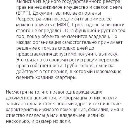
выписка из единого государственного реестра
прав на недвижимое имущество и сделок с ним
(ЕГРП). Документ выписывают органы
Росреестра или посредники (например, ее
можно получить в МФЦ). Срок годности выписки
строго не определен. Она функционирует до тех
пор, пока у объекта не сменится владелец. Но
каждая организация самостоятельно принимает
решение о том, за сколько дней до
предоставления допустимо получить выписку.
Это связано со сроками регистрации перехода
права собственности. Грубо говоря, выписка
действует в тот период, в который невозможно
сменить хозяина квартиры.
Несмотря на то, что правоподтверждающих
документов целых три, информация в них по сути
записана одна и та же: полный адрес и технические
характеристики жилого помещения, фамилия, имя и
отчество владельца или владельцев, если их
несколько, и размер их доли.