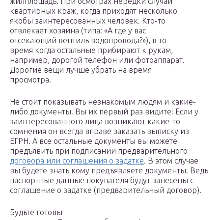
жилплощадь. При осмотрах нередки случаи
квартирных краж, когда приходят несколько
якобы заинтересованных человек. Кто-то
отвлекает хозяина (типа: «А где у вас
отсекающий вентиль водопровода?»), в то
время когда остальные прибирают к рукам,
например, дорогой телефон или фотоаппарат.
Дорогие вещи лучше убрать на время
просмотра.
Не стоит показывать незнакомым людям и какие-
либо документы. Вы их первый раз видите! Если у
заинтересованного лица возникают какие-то
сомнения он всегда вправе заказать выписку из
ЕГРН. А все остальные документы вы можете
предъявить при подписании предварительного
договора или соглашения о задатке
. В этом случае
вы будете знать кому предъявляете документы. Ведь
паспортные данные покупателя будут занесены с
соглашение о задатке (предварительный договор).
Будьте готовы