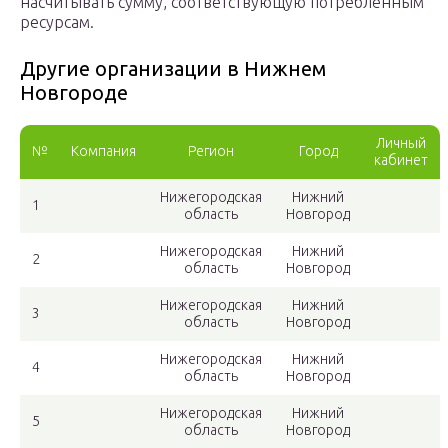
насчитывать сумму, соответствующую потребленным
ресурсам.
Другие организации в Нижнем
Новгороде
Личный
№
Компания
Регион
Город
кабинет
Нижегородская
Нижний
1
область
Новгород
Нижегородская
Нижний
2
область
Новгород
Нижегородская
Нижний
3
область
Новгород
Нижегородская
Нижний
4
область
Новгород
Нижегородская
Нижний
5
область
Новгород