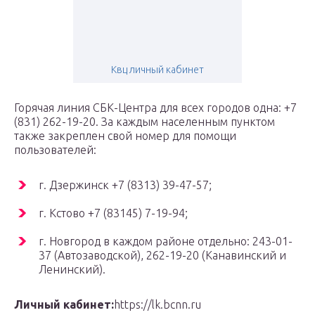
Квц личный кабинет
Горячая линия СБК-Центра для всех городов одна: +7
(831) 262-19-20. За каждым населенным пунктом
также закреплен свой номер для помощи
пользователей:
г. Дзержинск +7 (8313) 39-47-57;
г. Кстово +7 (83145) 7-19-94;
г. Новгород в каждом районе отдельно: 243-01-
37 (Автозаводской), 262-19-20 (Канавинский и
Ленинский).
Личный кабинет:
https://lk.bcnn.ru