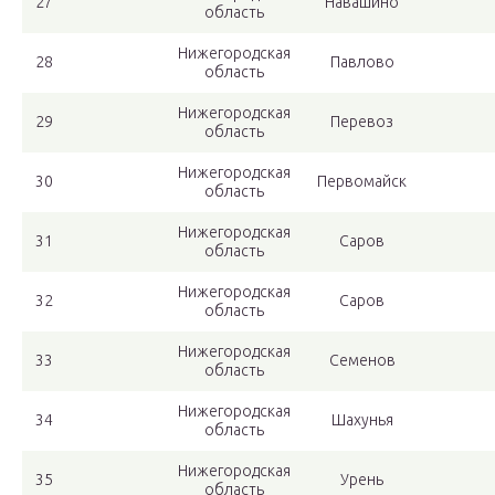
27
Навашино
область
Нижегородская
28
Павлово
область
Нижегородская
29
Перевоз
область
Нижегородская
30
Первомайск
область
Нижегородская
31
Саров
область
Нижегородская
32
Саров
область
Нижегородская
33
Семенов
область
Нижегородская
34
Шахунья
область
Нижегородская
35
Урень
область