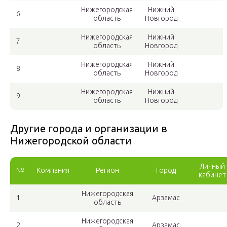
Нижегородская
Нижний
6
область
Новгород
Нижегородская
Нижний
7
область
Новгород
Нижегородская
Нижний
8
область
Новгород
Нижегородская
Нижний
9
область
Новгород
Другие города и организации в
Нижегородской области
Личный
№
Компания
Регион
Город
кабинет
Нижегородская
1
Арзамас
область
Нижегородская
2
Арзамас