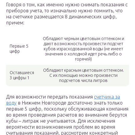
Говоря о том, как именно нужно снимать показания с
приборов учета, то изначально нужно помнить, что
на счетчике размещается 8 динамических цифр,
причем:
Обладают черным цветовым оттенком и
дают возможность произвести подсчет
Первые 5
кубов израсходованной воды (не имеет
цифр
значения о холодной идет речь либо о
горячей)
Обладают красным цветовым оттенком.
Оставшиеся
С их помощью можно произвести
3 цифры 1
подсчетов числа литров
Для возможности передать показания
счетчика за
воду
в Нижнем Новгороде достаточно знать только
первые 5 цифр, поскольку обслуживающая компания
во время проведения расчетов во внимание берутся
кубы – литраж не учитывается. Для исключения
вероятности возникновения проблем во время
считывания показаний, рассмотрим конкретный