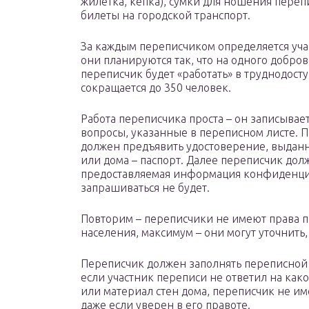
жилетка, кепка), сумки для ношения пере
билеты на городской транспорт.
За каждым переписчиком определяется учас
они планируются так, что на одного добров
переписчик будет «работать» в труднодосту
сокращается до 350 человек.
Работа переписчика проста – он записывае
вопросы, указанные в переписном листе. 
должен предъявить удостоверение, выданн
или дома – паспорт. Далее переписчик долж
предоставляемая информация конфиденциа
запрашиваться не будет.
Повторим – переписчики не имеют права п
населения, максимум – они могут уточнить,
Переписчик должен заполнять переписной 
если участник переписи не ответил на как
или материал стен дома, переписчик не им
даже если уверен в его правоте.