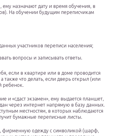
 ему назначают дату и время обучения, в
асов). На обучении будущим переписчикам
данных участников переписи населения;
авать вопросы и записывать ответы.
бя, если в квартире или в доме проводится
а также что делать, если дверь открыл (или
й ребенок.
ие и «сдаст экзамен», ему выдается планшет,
ждан через интернет напрямую в базу данных.
оступным местностям, в которых наблюдаются
лучит бумажные переписные листы.
я, фирменную одежду с символикой (шарф,