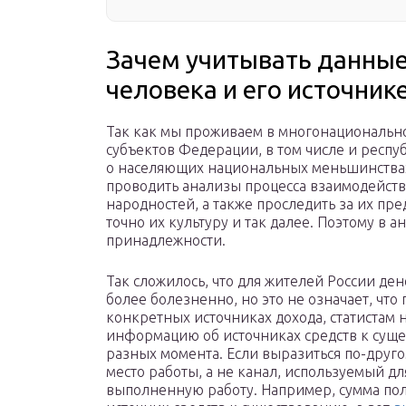
Зачем учитывать данные
человека и его источник
Так как мы проживаем в многонационально
субъектов Федерации, в том числе и респуб
о населяющих национальных меньшинствах 
проводить анализы процесса взаимодейст
народностей, а также проследить за их пр
точно их культуру и так далее. Поэтому в а
принадлежности.
Так сложилось, что для жителей России д
более болезненно, но это не означает, чт
конкретных источниках дохода, статистам 
информацию об источниках средств к суще
разных момента. Если выразиться по-друг
место работы, а не канал, используемый д
выполненную работу. Например, сумма пол