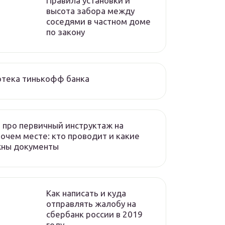
Правила установки и
высота забора между
соседями в частном доме
по закону
отека тинькофф банка
 про первичный инструктаж на
очем месте: кто проводит и какие
жны документы
Как написать и куда
отправлять жалобу на
сбербанк россии в 2019
году