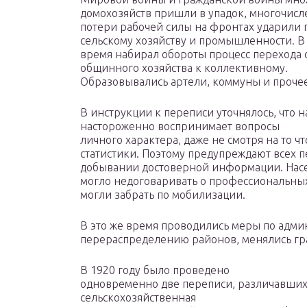
домохозяйств пришли в упадок, многочис
потери рабочей силы на фронтах ударили 
сельскому хозяйству и промышленности. В 
время набирал обороты процесс перехода 
общинного хозяйства к коллективному.
Образовывались артели, коммуны и прочее
В инструкции к переписи уточнялось, что 
настороженно воспринимает вопросы
личного характера, даже не смотря на то 
статистики. Поэтому предупреждают всех 
добывании достоверной информации. Нас
могло недоговаривать о профессиональных
могли забрать по мобилизации.
В это же время проводились меры по адм
перераспределению районов, менялись гр
В 1920 году было проведено
одновременно две переписи, различавших
сельскохозяйственная