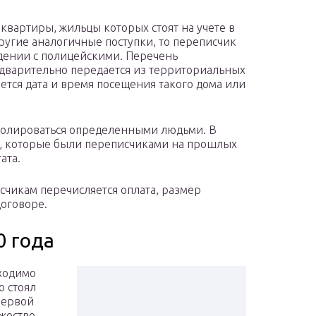
 квартиры, жильцы которых стоят на учете в
ругие аналогичные поступки, то переписчик
ждении с полицейскими. Перечень
варительно передается из территориальных
ется дата и время посещения такого дома или
ролироваться определенными людьми. В
и, которые были переписчиками на прошлых
ата.
чикам перечисляется оплата, размер
договоре.
0 года
ходимо
о стоял
Первой
жество