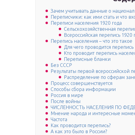
Зачем учитывать данные о националь
Переписчики: как ими стать и что вх
Переписи населения 1920 года
Сельскохозяйственная перепис
Всероссийская перепись 1920 
Перепись населения – что это такое
Для чего проводится перепись
Кто проводит перепись населе
Переписные бланки
Без СССР
Результаты первой всероссийской п
Распределение по сферам зан
Процесс совершенствуется
Способы сбора информации
Россия в мире
После войны
ЧИСЛЕННОСТЬ НАСЕЛЕНИЯ ПО ФЕД
Мнение народа и интересные моме
Частота
Как проводится перепись?
А как это было в России?