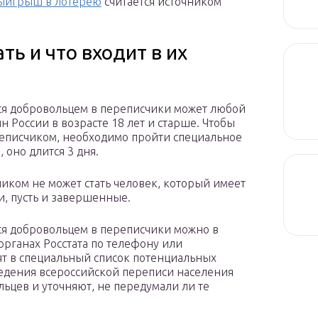
ыигрыш в лотерею
считается источником
ть и что входит в их
ся добровольцем в переписчики может любой
н России в возрасте 18 лет и старше. Чтобы
реписчиком, необходимо пройти специальное
 оно длится 3 дня.
иком не может стать человек, который имеет
и, пусть и завершенные.
ся добровольцем в переписчики можно в
органах Росстата по телефону или
ят в специальный список потенциальных
едения всероссийской переписи населения
ьцев и уточняют, не передумали ли те