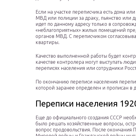
Если на участке переписчика есть дома или
МВД или полиции за драку, пьянство или д
идет по данному адресу только в сопрово
«неблагоприятных» жилых помещений пред
органов МВД. С переписчиком согласовыва
квартиры.
Качество выполненной работы будет конт
качестве контролера могут выступать люд
переписях населения или сотрудники Росст
По окончанию переписи населения перепис
которой заранее определен и прописан в 
Переписи населения 192
Еще до официального создания СССР необ
было решать хозяйственные вопросы, остр
вопрос продовольствия. После окончания 
Мировой войны и Гражданской войны мно