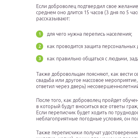
Если доброволец подтвердил свое желание,
среднем оно длится 15 часов (3 дня по 5 ч
рассказывают:
для чего нужна перепись населения;
как проводится защита персональных 
как правильно общаться с людьми, зад
Также добровольцам поясняют, как вести се
свадьба или другое массовое мероприятие, 
ответил через дверь) несовершеннолетни
После того, как доброволец пройдет обучен
в который будут вноситься все ответы гра
Если переписчик будет ходить по труднод
неблагоприятные погодные условия, он по
Также переписчики получат удостоверени