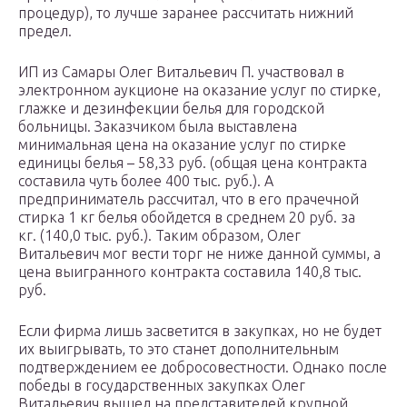
процедур), то лучше заранее рассчитать нижний
предел.
ИП из Самары Олег Витальевич П. участвовал в
электронном аукционе на оказание услуг по стирке,
глажке и дезинфекции белья для городской
больницы. Заказчиком была выставлена
минимальная цена на оказание услуг по стирке
единицы белья – 58,33 руб. (общая цена контракта
составила чуть более 400 тыс. руб.). А
предприниматель рассчитал, что в его прачечной
стирка 1 кг белья обойдется в среднем 20 руб. за
кг. (140,0 тыс. руб.). Таким образом, Олег
Витальевич мог вести торг не ниже данной суммы, а
цена выигранного контракта составила 140,8 тыс.
руб.
Если фирма лишь засветится в закупках, но не будет
их выигрывать, то это станет дополнительным
подтверждением ее добросовестности. Однако после
победы в государственных закупках Олег
Витальевич вышел на представителей крупной