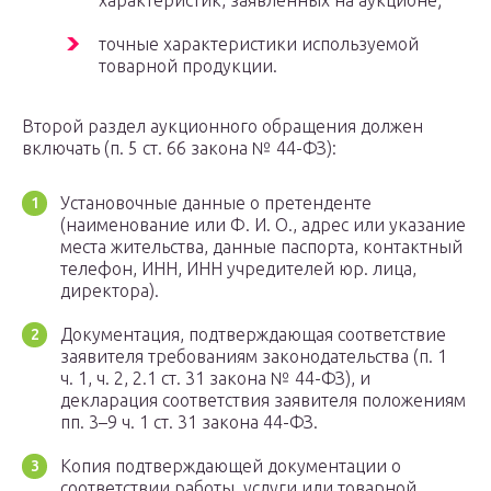
характеристик, заявленных на аукционе;
точные характеристики используемой
товарной продукции.
Второй раздел аукционного обращения должен
включать (п. 5 ст. 66 закона № 44-ФЗ):
Установочные данные о претенденте
(наименование или Ф. И. О., адрес или указание
места жительства, данные паспорта, контактный
телефон, ИНН, ИНН учредителей юр. лица,
директора).
Документация, подтверждающая соответствие
заявителя требованиям законодательства (п. 1
ч. 1, ч. 2, 2.1 ст. 31 закона № 44-ФЗ), и
декларация соответствия заявителя положениям
пп. 3–9 ч. 1 ст. 31 закона 44-ФЗ.
Копия подтверждающей документации о
соответствии работы, услуги или товарной