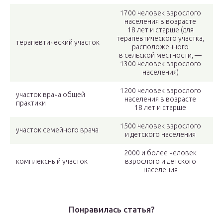
1700 человек взрослого
населения в возрасте
18 лет и старше (для
терапевтического участка,
терапевтический участок
расположенного
в сельской местности, —
1300 человек взрослого
населения)
1200 человек взрослого
участок врача общей
населения в возрасте
практики
18 лет и старше
1500 человек взрослого
участок семейного врача
и детского населения
2000 и более человек
комплексный участок
взрослого и детского
населения
Понравилась статья?