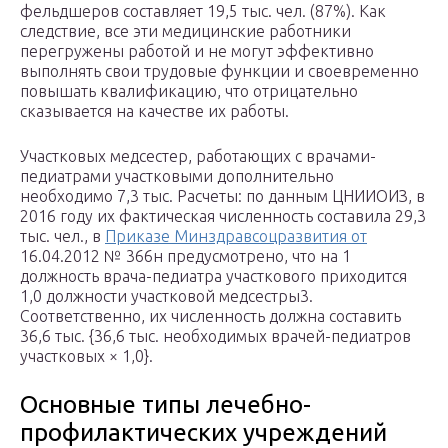
фельдшеров составляет 19,5 тыс. чел. (87%). Как
следствие, все эти медицинские работники
перегружены работой и не могут эффективно
выполнять свои трудовые функции и своевременно
повышать квалификацию, что отрицательно
сказывается на качестве их работы.
Участковых медсестер, работающих с врачами-
педиатрами участковыми дополнительно
необходимо 7,3 тыс. Расчеты: по данным ЦНИИОИЗ, в
2016 году их фактическая численность составила 29,3
тыс. чел., в
Приказе Минздравсоцразвития от
16.04.2012 № 366н предусмотрено, что на 1
должность врача-педиатра участкового приходится
1,0 должности участковой медсестры3.
Соответственно, их численность должна составить
36,6 тыс. {36,6 тыс. необходимых врачей-педиатров
участковых × 1,0}.
Основные типы лечебно-
профилактических учреждений