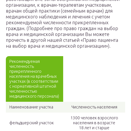
организации, к врачам-терапевтам участковым,
врачам общей практики (семейным врачам) для
медицинского наблюдения и лечения с учетом
рекомендуемой численности прикрепленных
граждан. (Подробнее про право граждан на выбор
врача и медицинской организации Вы можете
прочесть в другой нашей статьей «Право пациента
на выбор врача и медицинской организации»).
Рекомендуемая
численность
прикрепленного
населения на врачебных
участках (в соответствии
с нормативной штатной
численностью
медицинского персонала)
Наименование участка
Численность населения
1300 человек взрослого
фельдшерский участок
населения в возрасте
18 лет и старше