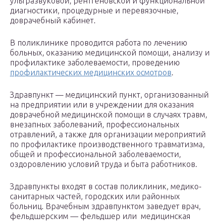
ультразвуковой, рентгеновской и функциональной
диагностики, процедурные и перевязочные,
доврачебный кабинет.
В поликлинике проводится работа по лечению
больных, оказанию медицинской помощи, анализу и
профилактике заболеваемости, проведению
профилактических медицинских осмотров
.
Здравпункт — медицинский пункт, организованный
на предприятии или в учреждении для оказания
доврачебной медицинской помощи в случаях травм,
внезапных заболеваний, профессиональных
отравлений, а также для организации мероприятий
по профилактике производственного травматизма,
общей и профессиональной заболеваемости,
оздоровлению условий труда и быта работников.
Здравпункты входят в состав поликлиник, медико-
санитарных частей, городских или районных
больниц. Врачебным здравпунктом заведует врач,
фельдшерским — фельдшер или медицинская