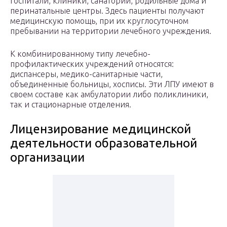
госпитали, клиники, санатории, родильные дома и
перинатальные центры. Здесь пациенты получают
медицинскую помощь, при их круглосуточном
пребывании на территории лечебного учреждения.
К комбинированному типу лечебно-
профилактических учреждений относятся:
диспансеры, медико-санитарные части,
объединенные больницы, хосписы. Эти ЛПУ имеют в
своем составе как амбулатории либо поликлиники,
так и стационарные отделения.
Лицензирование медицинской
деятельности образовательной
организации