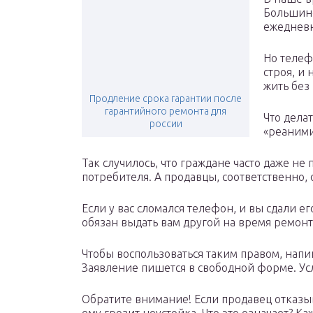
Большинс
ежедневн
Но телеф
строя, и
жить без 
Продление срока гарантии после
гарантийного ремонта для
Что дела
россии
«реаними
Так случилось, что граждане часто даже не
потребителя. А продавцы, соответственно,
Если у вас сломался телефон, и вы сдали е
обязан выдать вам другой на время ремонт
Чтобы воспользоваться таким правом, напи
Заявление пишется в свободной форме. Ус
Обратите внимание! Если продавец отказы