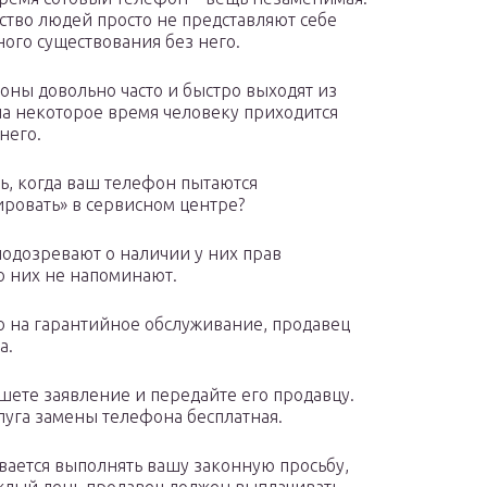
тво людей просто не представляют себе
ого существования без него.
оны довольно часто и быстро выходят из
 на некоторое время человеку приходится
него.
ть, когда ваш телефон пытаются
ровать» в сервисном центре?
 подозревают о наличии у них прав
 о них не напоминают.
го на гарантийное обслуживание, продавец
а.
шете заявление и передайте его продавцу.
луга замены телефона бесплатная.
вается выполнять вашу законную просьбу,