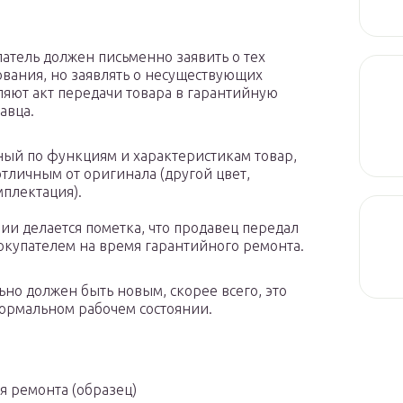
атель должен письменно заявить о тех
вания, но заявлять о несуществующих
яют акт передачи товара в гарантийную
авца.
ный по функциям и характеристикам товар,
тличным от оригинала (другой цвет,
плектация).
нии делается пометка, что продавец передал
окупателем на время гарантийного ремонта.
но должен быть новым, скорее всего, это
нормальном рабочем состоянии.
 ремонта (образец)