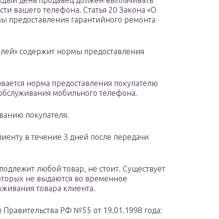
Каждый день продавец должен выплачивать
сти вашего телефона. Статья 20 Закона «О
мы предоставления гарантийного ремонта
телей» содержит нормы предоставления
сывается норма предоставления покупателю
 обслуживания мобильного телефона.
ованию покупателя.
иенту в течение 3 дней после передачи
подлежит любой товар, не стоит. Существует
оторых не выдаются во временное
уживания товара клиента.
Правительства РФ №55 от 19.01.1998 года: