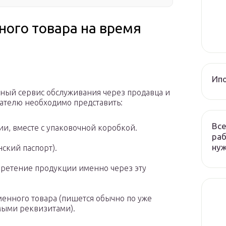
ого товара на время
Ип
йный сервис обслуживания через продавца и
пателю необходимо представить:
Все
ии, вместе с упаковочной коробкой.
раб
ну
ский паспорт).
ретение продукции именно через эту
енного товара (пишется обычно по уже
мыми реквизитами).