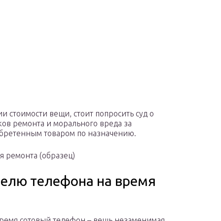
.
 стоимости вещи, стоит попросить суд о
ов ремонта и морального вреда за
обретенным товаром по назначению.
 ремонта (образец)
телю телефона на время
ремя сотовый телефон – вещь незаменимая.