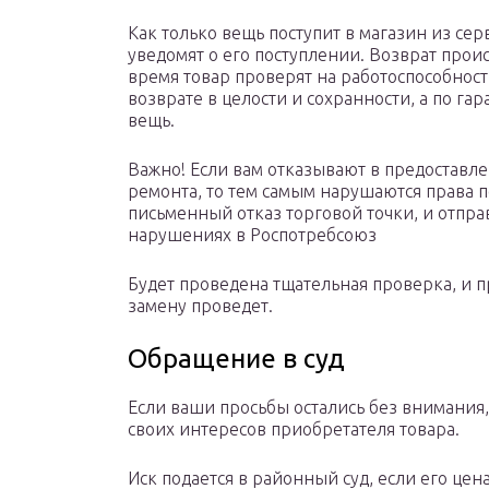
Как только вещь поступит в магазин из се
уведомят о его поступлении. Возврат про
время товар проверят на работоспособност
возврате в целости и сохранности, а по г
вещь.
Важно! Если вам отказывают в предоставл
ремонта, то тем самым нарушаются права п
письменный отказ торговой точки, и отпра
нарушениях в Роспотребсоюз
Будет проведена тщательная проверка, и пр
замену проведет.
Обращение в суд
Если ваши просьбы остались без внимания, 
своих интересов приобретателя товара.
Иск подается в районный суд, если его цен