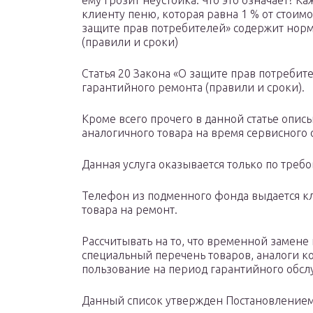
ему грозит неустойка. Что это означает? 
клиенту пеню, которая равна 1 % от стоимо
защите прав потребителей» содержит нор
(правили и сроки)
Статья 20 Закона «О защите прав потреби
гарантийного ремонта (правили и сроки).
Кроме всего прочего в данной статье опи
аналогичного товара на время сервисного
Данная услуга оказывается только по треб
Телефон из подменного фонда выдается кл
товара на ремонт.
Рассчитывать на то, что временной замене 
специальный перечень товаров, аналоги к
пользование на период гарантийного обсл
Данный список утвержден Постановлением 