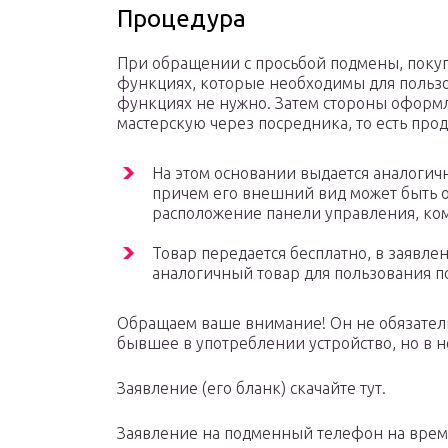
Процедура
При обращении с просьбой подмены, покуп
функциях, которые необходимы для пользо
функциях не нужно. Затем стороны оформл
мастерскую через посредника, то есть прод
На этом основании выдается аналогич
причем его внешний вид может быть о
расположение панели управления, ком
Товар передается бесплатно, в заявле
аналогичный товар для пользования п
Обращаем ваше внимание! Он не обязатель
бывшее в употреблении устройство, но в 
Заявление (его бланк) скачайте тут.
Заявление на подменный телефон на время