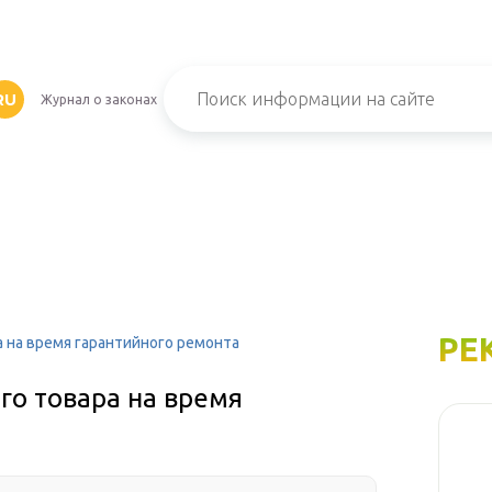
RU
Журнал о законах
РЕ
 на время гарантийного ремонта
го товара на время