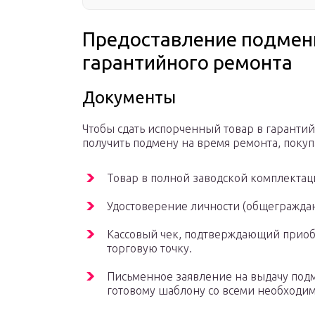
Предоставление подменн
гарантийного ремонта
Документы
Чтобы сдать испорченный товар в гаранти
получить подмену на время ремонта, поку
Товар в полной заводской комплектац
Удостоверение личности (общеграждан
Кассовый чек, подтверждающий приоб
торговую точку.
Письменное заявление на выдачу подм
готовому шаблону со всеми необходи