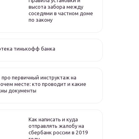
Правила установки и
высота забора между
соседями в частном доме
по закону
отека тинькофф банка
 про первичный инструктаж на
очем месте: кто проводит и какие
жны документы
Как написать и куда
отправлять жалобу на
сбербанк россии в 2019
году