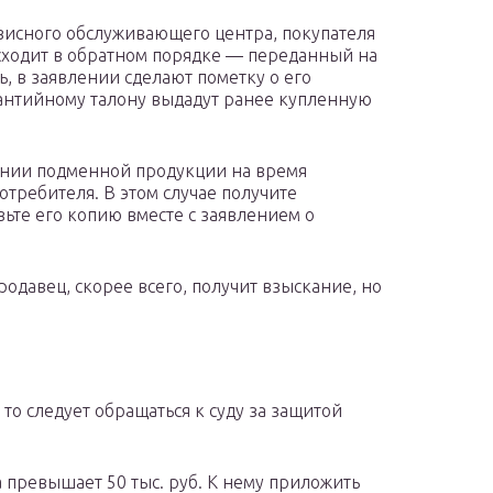
рвисного обслуживающего центра, покупателя
исходит в обратном порядке — переданный на
ь, в заявлении сделают пометку о его
арантийному талону выдадут ранее купленную
ении подменной продукции на время
отребителя. В этом случае получите
вьте его копию вместе с заявлением о
одавец, скорее всего, получит взыскание, но
то следует обращаться к суду за защитой
а превышает 50 тыс. руб. К нему приложить