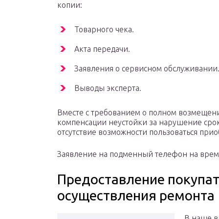
копии:
Товарного чека.
Акта передачи.
Заявления о сервисном обслуживании
Выводы эксперта.
Вместе с требованием о полном возмещении
компенсации неустойки за нарушение срок
отсутствие возможности пользоваться при
Заявление на подменный телефон на время
Предоставление покупа
осуществления ремонта
В наше в