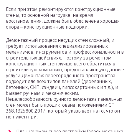
Если при этом ремонтируются конструкционные
стены, то основной нагрузке, на время
восстановления, должна быть обеспечена хорошая
опора – конструкционные подпорки.
Демонтажный процесс несущих стен сложный, и
требует использования специализированных
механизмов, инструментов и профессиональности в
строительных действиях. Поэтому за ремонтом
конструкционных стен лучше всего обратиться в
строительную компанию, предоставляющую данные
услуги.Демонтаж перегородочного пространства
подходит для всех типов панелей (деревянных,
бетонных, СИП, сэндвич, гипсокартонных и т.д.), и
бывает ручным и механическим.
Нецелесообразность ручного демонтажа панельных
стен может быть продиктована положениями СП
368.1325800.2017, который указывает на то, что он
не нужен при:
Планируемом сносе постройки (здесь механика