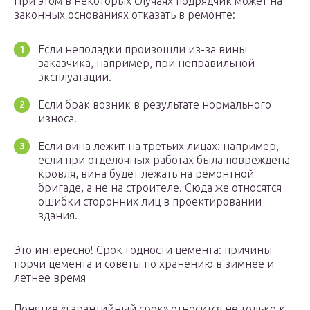
При этом в некоторых случаях подрядчик может на
законных основаниях отказать в ремонте:
Если неполадки произошли из-за вины
заказчика, например, при неправильной
эксплуатации.
Если брак возник в результате нормального
износа.
Если вина лежит на третьих лицах: например,
если при отделочных работах была повреждена
кровля, вина будет лежать на ремонтной
бригаде, а не на строителе. Сюда же относятся
ошибки сторонних лиц в проектировании
здания.
Это интересно! Срок годности цемента: причины
порчи цемента и советы по хранению в зимнее и
летнее время
Понятие «гарантийный срок» относится не только к