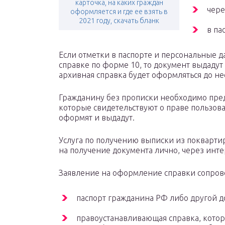
карточка, на каких граждан
чер
оформляется и где ее взять в
2021 году, скачать бланк
в па
Если отметки в паспорте и персональные д
справке по форме 10, то документ выдадут б
архивная справка будет оформляться до не
Гражданину без прописки необходимо пред
которые свидетельствуют о праве пользова
оформят и выдадут.
Услуга по получению выписки из покварти
на получение документа лично, через инте
Заявление на оформление справки сопров
паспорт гражданина РФ либо другой д
правоустанавливающая справка, котор