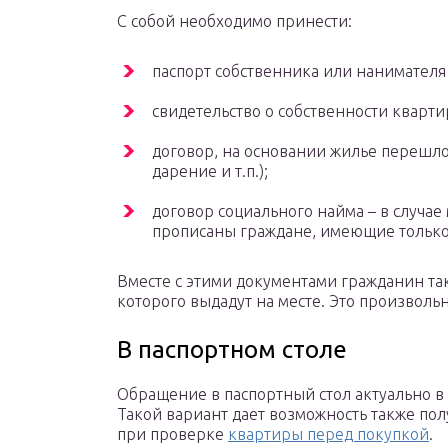
С собой необходимо принести:
паспорт собственника или нанимателя 
свидетельство о собственности кварти
договор, на основании жилье перешло 
дарение и т.п.);
договор социального найма – в случа
прописаны граждане, имеющие только
Вместе с этими документами гражданин та
которого выдадут на месте. Это произволь
В паспортном столе
Обращение в паспортный стол актуально в 
Такой вариант дает возможность также пол
при проверке
квартиры перед покупкой
.