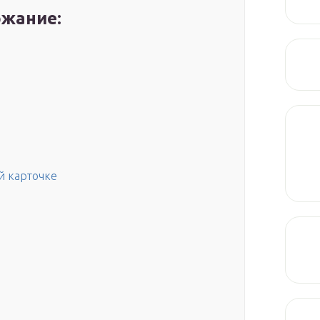
жание:
й карточке