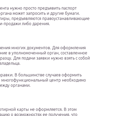
ента нужно просто предъявить паспорт
ргана может запросить и другие бумаги.
ртиры, предъявляются правоустанавливающие
ли-продажи либо дарения.
ения многих документов. Для оформления
ние в уполномоченный орган, составленное
азцу. Для подачи заявки нужно взять с собой
владельца.
правки. В большинстве случаев оформить
 в многофункциональный центр необходимо
ежду органами.
артирной карты не оформляется. В этом
ацию о возможностях ее получения, что