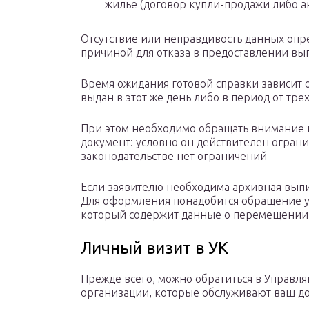
жилье (договор купли-продажи либо а
Отсутствие или неправдивость данных опр
причиной для отказа в предоставлении вы
Время ожидания готовой справки зависит о
выдан в этот же день либо в период от тре
При этом необходимо обращать внимание на
документ: условно он действителен огран
законодательстве нет ограничений
Если заявителю необходима архивная выпис
Для оформления понадобится обращение у
который содержит данные о перемещении г
Личный визит в УК
Прежде всего, можно обратиться в Управл
организации, которые обслуживают ваш д