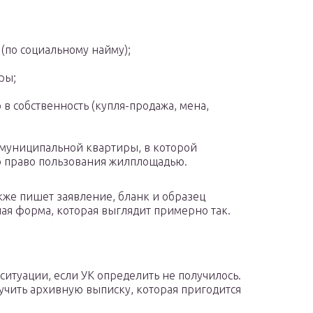
(по социальному найму);
ры;
в собственность (купля-продажа, мена,
е муниципальной квартиры, в которой
 право пользования жилплощадью.
кже пишет заявление, бланк и образец
ная форма, которая выглядит примерно так.
ситуации, если УК определить не получилось.
учить архивную выписку, которая пригодится