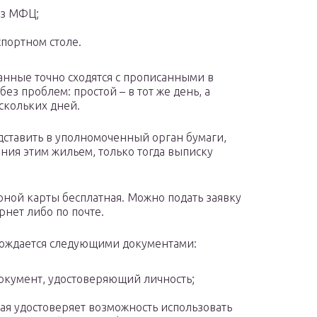
ез МФЦ;
спортном столе.
анные точно сходятся с прописанными в
ез проблем: простой – в тот же день, а
скольких дней.
ставить в уполномоченный орган бумаги,
ния этим жильем, только тогда выписку
рной карты бесплатная. Можно подать заявку
рнет либо по почте.
ождается следующими документами:
окумент, удостоверяющий личность;
ая удостоверяет возможность использовать