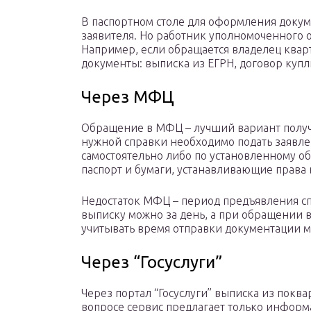
В паспортном столе для оформления докум
заявителя. Но работник уполномоченного о
Например, если обращается владелец ква
документы: выписка из ЕГРН, договор куп
Через МФЦ
Обращение в МФЦ – лучший вариант получ
нужной справки необходимо подать заявле
самостоятельно либо по установленному обр
паспорт и бумаги, устанавливающие права 
Недостаток МФЦ – период предъявления с
выписку можно за день, а при обращении
учитывать время отправки документации м
Через “Госуслуги”
Через портал “Госуслуги” выписка из покв
вопросе сервис предлагает только информ