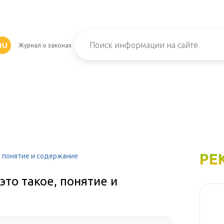
RU
Журнал о законах
РЕ
е, понятие и содержание
это такое, понятие и