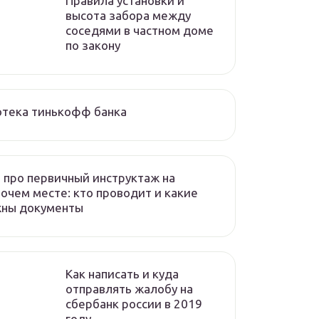
Правила установки и
высота забора между
соседями в частном доме
по закону
отека тинькофф банка
 про первичный инструктаж на
очем месте: кто проводит и какие
жны документы
Как написать и куда
отправлять жалобу на
сбербанк россии в 2019
году