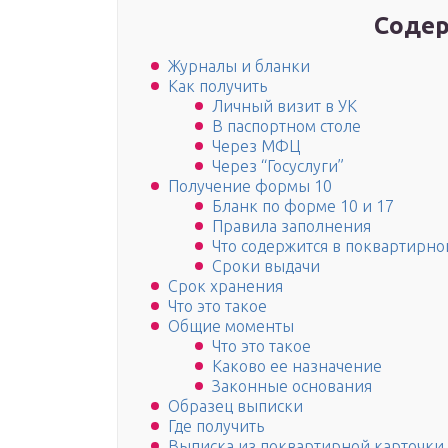
Содер
Журналы и бланки
Как получить
Личный визит в УК
В паспортном столе
Через МФЦ
Через “Госуслуги”
Получение формы 10
Бланк по форме 10 и 17
Правила заполнения
Что содержится в поквартирно
Сроки выдачи
Срок хранения
Что это такое
Общие моменты
Что это такое
Каково ее назначение
Законные основания
Образец выписки
Где получить
Выписка из поквартирной карточки