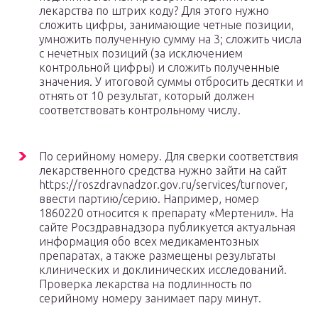
лекарства по штрих коду? Для этого нужно
сложить цифры, занимающие четные позиции,
умножить полученную сумму на 3; сложить числа
с нечетных позиций (за исключением
контрольной цифры) и сложить полученные
значения. У итоговой суммы отбросить десятки и
отнять от 10 результат, который должен
соответствовать контрольному числу.
По серийному номеру. Для сверки соответствия
лекарственного средства нужно зайти на сайт
https://roszdravnadzor.gov.ru/services/turnover,
ввести партию/серию. Например, номер
1860220 относится к препарату «Мертенил». На
сайте Росздравнадзора публикуется актуальная
информация обо всех медикаментозных
препаратах, а также размещены результаты
клинических и доклинических исследований.
Проверка лекарства на подлинность по
серийному номеру занимает пару минут.