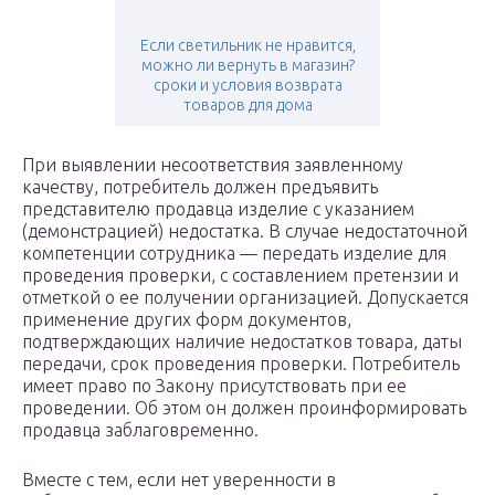
Если светильник не нравится,
можно ли вернуть в магазин?
сроки и условия возврата
товаров для дома
При выявлении несоответствия заявленному
качеству, потребитель должен предъявить
представителю продавца изделие с указанием
(демонстрацией) недостатка. В случае недостаточной
компетенции сотрудника — передать изделие для
проведения проверки, с составлением претензии и
отметкой о ее получении организацией. Допускается
применение других форм документов,
подтверждающих наличие недостатков товара, даты
передачи, срок проведения проверки. Потребитель
имеет право по Закону присутствовать при ее
проведении. Об этом он должен проинформировать
продавца заблаговременно.
Вместе с тем, если нет уверенности в