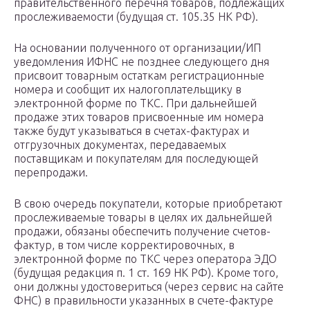
правительственного перечня товаров, подлежащих
прослеживаемости (будущая ст. 105.35 НК РФ).
На основании полученного от организации/ИП
уведомления ИФНС не позднее следующего дня
присвоит товарным остаткам регистрационные
номера и сообщит их налогоплательщику в
электронной форме по ТКС. При дальнейшей
продаже этих товаров присвоенные им номера
также будут указываться в счетах-фактурах и
отгрузочных документах, передаваемых
поставщикам и покупателям для последующей
перепродажи.
В свою очередь покупатели, которые приобретают
прослеживаемые товары в целях их дальнейшей
продажи, обязаны обеспечить получение счетов-
фактур, в том числе корректировочных, в
электронной форме по ТКС через оператора ЭДО
(будущая редакция п. 1 ст. 169 НК РФ). Кроме того,
они должны удостовериться (через сервис на сайте
ФНС) в правильности указанных в счете-фактуре