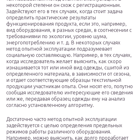
некоторой степени он схож с регистрационным.
Задействуют его в тех случаях, когда стоит задача
определить практические результаты
функционирования продукта, если это, например,
вид оборудования, в разных средах, в соотнесении с
требованиями по экологии, уровню шума,
энергопотреблению и т. д. В некоторых случаях
метод опытной эксплуатации подразумевает
социальную составляющую. Например, в тех случаях,
когда исследователь желает выяснить, как скоро
изнашивается тот или иной вид одежды, сшитой из
определенного материала, в зависимости от сезона,
и отдает соответствующие образцы текстильной
продукции участникам опыта. Они носят его, попутно
сообщая исследователю интересующие его сведения
или же, передавая образец одежды ему на анализ
согласно установленному алгоритму.
Достаточно часто метод опытной эксплуатации
задействуется с целью определения предельных
режимов работы различного оборудования.
Например, можно выяснить, как долго проработает