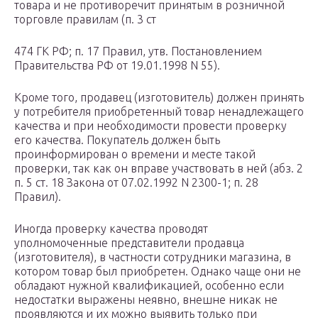
товара и не противоречит принятым в розничной
торговле правилам (п. 3 ст
474 ГК РФ; п. 17 Правил, утв. Постановлением
Правительства РФ от 19.01.1998 N 55).
Кроме того, продавец (изготовитель) должен принять
у потребителя приобретенный товар ненадлежащего
качества и при необходимости провести проверку
его качества. Покупатель должен быть
проинформирован о времени и месте такой
проверки, так как он вправе участвовать в ней (абз. 2
п. 5 ст. 18 Закона от 07.02.1992 N 2300-1; п. 28
Правил).
Иногда проверку качества проводят
уполномоченные представители продавца
(изготовителя), в частности сотрудники магазина, в
котором товар был приобретен. Однако чаще они не
обладают нужной квалификацией, особенно если
недостатки выражены неявно, внешне никак не
проявляются и их можно выявить только при